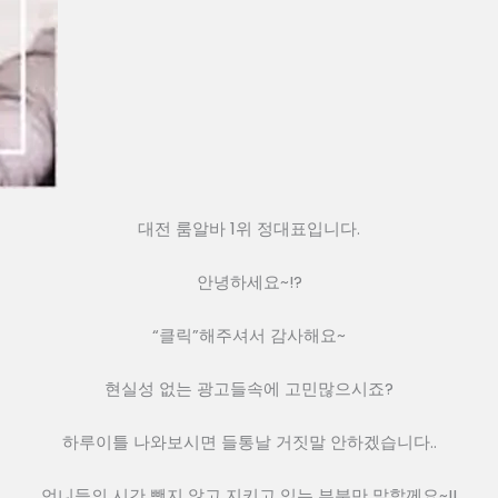
대전 룸알바 1위 정대표입니다.
안녕하세요~!?
“클릭”해주셔서 감사해요~
현실성 없는 광고들속에 고민많으시죠?
하루이틀 나와보시면 들통날 거짓말 안하겠습니다..
언니들의 시간 뺏지 않고 지키고 있는 부분만 말할께요~!!