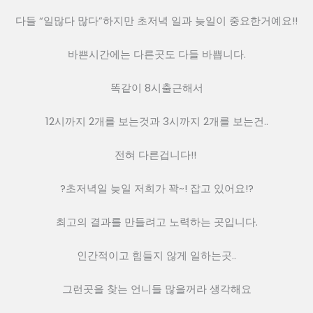
다들 “일많다 많다”하지만 초저녁 일과 늦일이 중요한거예요!!
바쁜시간에는 다른곳도 다들 바쁩니다.
똑같이 8시출근해서
12시까지 2개를 보는것과 3시까지 2개를 보는건..
전혀 다른겁니다!! 
?초저녁일 늦일 저희가 꽉~! 잡고 있어요!?
최고의 결과를 만들려고 노력하는 곳입니다.
인간적이고 힘들지 않게 일하는곳..
그런곳을 찾는 언니들 많을꺼라 생각해요