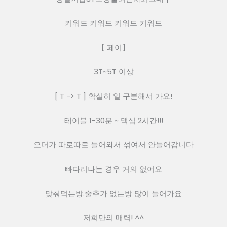
키워드 키워드 키워드 키워드
【 페이】
3T~5T 이상
[ T -> T ] 확실히 일 구분해서 가요!
테이블 1-30분 ~ 맥심 2시간!!!
오더가 따로따로 들어와서 섞여서 안들어갑니다
빠다리나는 경우 거의 없어요
맞춰먹는방.술추가 없는방 많이 들어가요
저희만의 매력! ^^