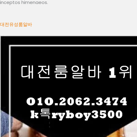
inceptos himenaeos.
대전유성룸알바