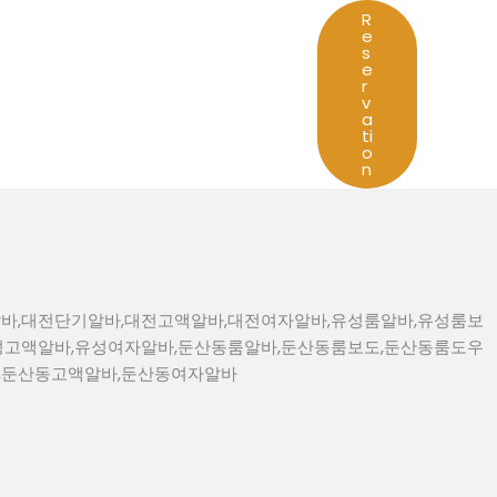
R
e
s
e
r
v
a
ti
o
n
바,대전단기알바,대전고액알바,대전여자알바,유성룸알바,유성룸보
성고액알바,유성여자알바,둔산동룸알바,둔산동룸보도,둔산동룸도우
,둔산동고액알바,둔산동여자알바