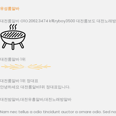
유성룸알바
대전룸알바 O1O.2062.3474 k톡ryboy3500 대전룸보도 대전
대전룸알바 1위
대전룸알바 1위 정대표
안녕하세요 대전룸알바1위 정대표입니다.
대전밤알바,대전유흥알바,대전노래방알바
Nam nec tellus a odio tincidunt auctor a ornare odio. Sed no