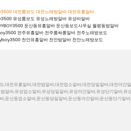
ryboy3500 대전룸보도 대전노래방알바 대전유흥알바
ryboy3500 유성룸보도 유성노래방알바 유성바알바
 K톡RYBOY3500 둔산동유흥알바 둔산동보도사무실 월평동밤알바
톡ryboy3500 전주유흥알바 전주룸싸롱알바 전주노래방보도
k톡ryboy3500 천안유흥알바 천안밤알바 천안노래방보도
도,대전유흥알바,대전밤알바,대전업소알바,대전당일알바,대전야간알
성밤알바,유성업소알바,유성당일알바,유성야간알바,유성단기알바,유
바,둔산동업소알바,둔산동당일알바,둔산동야간알바,둔산동단기알바