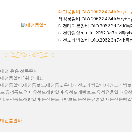
콘
텐
대전룸알바 O1O.2062.3474 k톡
츠
유성룸알바 O1O.2062.3474 k톡
로
대전테이블알바 O1O.2062.3474
건
대전당일알바 O1O.2062.3474 k
너
대전노래방알바 O1O.2062.3474 
뛰
기
대전 유흥 선두주자
대전룸알바 1위 정대표
대전룸알바,대전룸보도,대전룸도우미,대전노래방알바,대전노래방보
도,유성룸도우미,유성노래방알바,유성노래방보도,유성유흥알바,유
미,둔산동노래방알바,둔산동노래방보도,둔산동유흥알바,둔산동밤알
대전룸알바