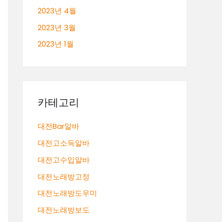
2023년 4월
2023년 3월
2023년 1월
카테고리
대전Bar알바
대전고소득알바
대전고수입알바
대전노래방고정
대전노래방도우미
대전노래방보도