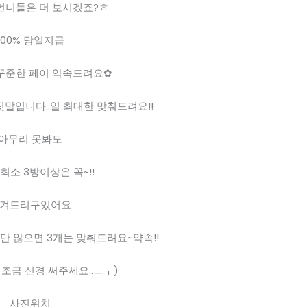
언니들은 더 보시겠죠?ㅎ
100% 당일지급
꾸준한 페이 약속드려요✿
말입니다..일 최대한 맞춰드려요!!
아무리 못봐도
최소 3방이상은 꼭~!!
겨드리구있어요
만 않으면 3개는 맞춰드려요~약속!!
조금 신경 써주세요..ㅡㅜ)
사진위치