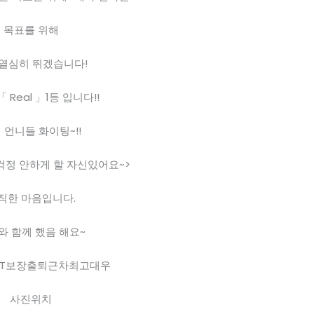
목표를 위해
 열심히 뛰겠습니다!
 Real 」1등 입니다!!
 언니들 화이팅~!!
걱정 안하게 할 자신있어요~>
직한 마음입니다.
와 함께 했음 해요~
3T보장출퇴근차최고대우
사진위치