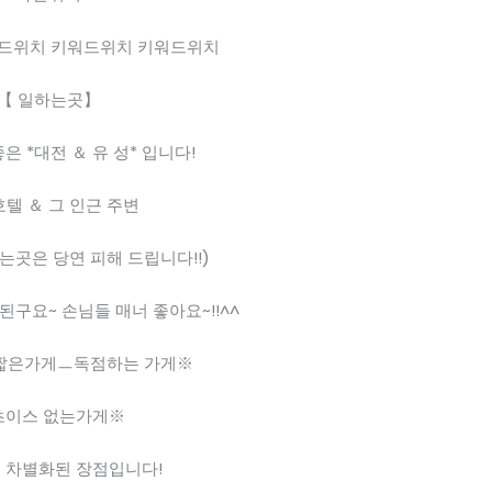
드위치 키워드위치 키워드위치
【 일하는곳】
 *대전 ＆ 유 성* 입니다!
텔 ＆ 그 인근 주변
는곳은 당연 피해 드립니다!!)
구요~ 손님들 매너 좋아요~!!^^
짧은가게ㅡ독점하는 가게※
초이스 없는가게※
 차별화된 장점입니다!