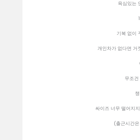
욕심있는 
기복 없이 
개인차가 없다면 거짓
무조건 
챙
싸이즈 너무 떨어지지
(출근시간은 