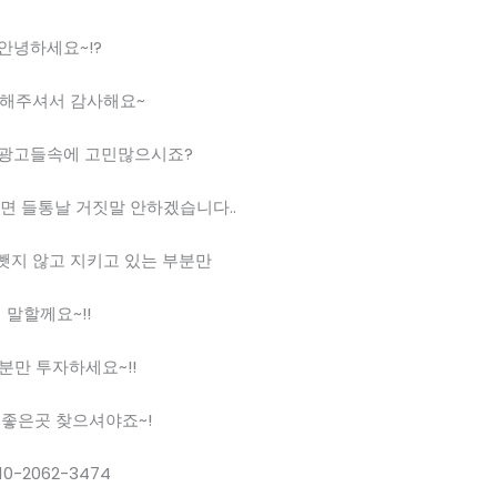
안녕하세요~!?
”해주셔서 감사해요~
 광고들속에 고민많으시죠?
면 들통날 거짓말 안하겠습니다..
뺏지 않고 지키고 있는 부분만
말할께요~!!
3분만 투자하세요~!!
 좋은곳 찾으셔야죠~!
10-2062-3474