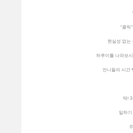
“클릭
현실성 없는
하루이틀 나와보시
언니들의 시간 
딱! 
일하기
0