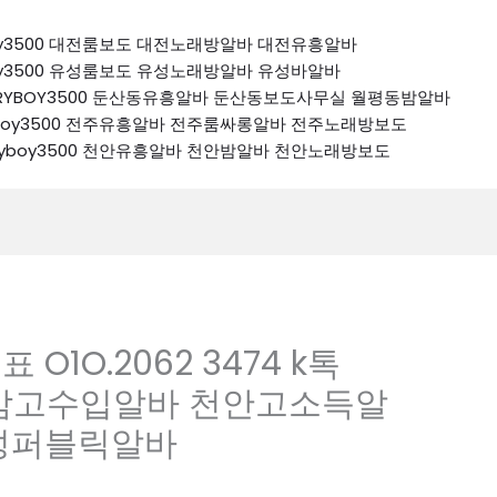
ryboy3500 대전룸보도 대전노래방알바 대전유흥알바
ryboy3500 유성룸보도 유성노래방알바 유성바알바
 K톡RYBOY3500 둔산동유흥알바 둔산동보도사무실 월평동밤알바
톡ryboy3500 전주유흥알바 전주룸싸롱알바 전주노래방보도
k톡ryboy3500 천안유흥알바 천안밤알바 천안노래방보도
1O.2062 3474 k톡
정동밤고수입알바 천안고소득알
성퍼블릭알바