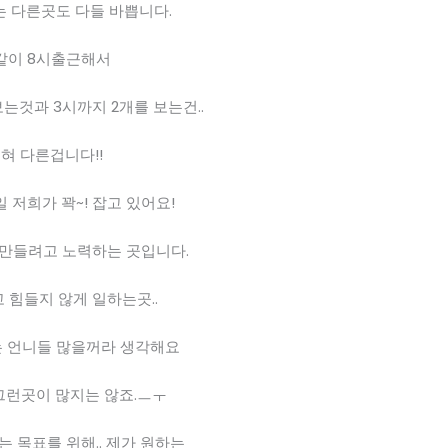
 다른곳도 다들 바쁩니다.
같이 8시출근해서
보는것과 3시까지 2개를 보는건..
혀 다른겁니다!!
 저희가 꽉~! 잡고 있어요!
 만들려고 노력하는 곳입니다.
 힘들지 않게 일하는곳..
 언니들 많을꺼라 생각해요
 그런곳이 많지는 않죠.ㅡㅜ
 목표를 위해.. 제가 원하는