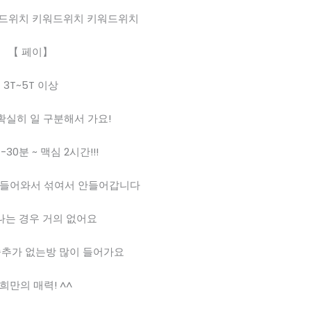
드위치 키워드위치 키워드위치
【 페이】
3T~5T 이상
T ] 확실히 일 구분해서 가요!
-30분 ~ 맥심 2시간!!!
 들어와서 섞여서 안들어갑니다
는 경우 거의 없어요
추가 없는방 많이 들어가요
희만의 매력! ^^