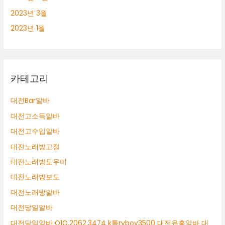
2023년 3월
2023년 1월
카테고리
대전Bar알바
대전고소득알바
대전고수입알바
대전노래방고정
대전노래방도우미
대전노래방보도
대전노래방알바
대전당일알바
대전당일알바 O1O.2062.3474 k톡ryboy3500 대전유흥알바 대