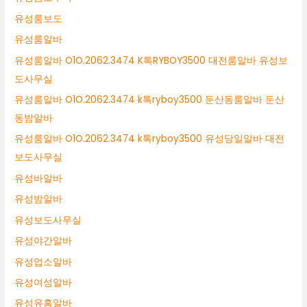
유성룸보도
유성룸알바
유성룸알바 O1O.2062.3474 K톡RYBOY3500 대전룸알바 유성보
도사무실
유성룸알바 O1O.2062.3474 k톡ryboy3500 둔산동룸알바 둔산
동밤알바
유성룸알바 O1O.2062.3474 k톡ryboy3500 유성당일알바 대전
보도사무실
유성바알바
유성밤알바
유성보도사무실
유성야간알바
유성업소알바
유성여성알바
유성유흥알바