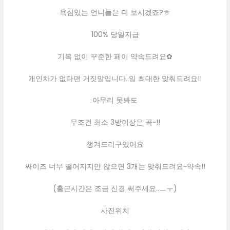
욕심있는 언니들은 더 보시겠죠?ㅎ
100% 당일지급
기복 없이 꾸준한 페이 약속드려요✿
개인차가 없다면 거짓말입니다..일 최대한 맞춰드려요!!
아무리 못봐도
무조건 최소 3방이상은 꼭~!!
챙겨드리구있어요
싸이즈 너무 떨어지지만 않으면 3개는 맞춰드려요~약속!!
(출근시간은 조금 신경 써주세요..ㅡㅜ)
사진위치