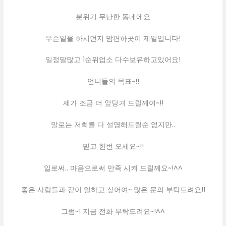
분위기 무난한 동네에요
무슨일을 하시던지 맘편하곳이 제일입니다!
일정말많고 1순위업소 다수보유하고있어요!
언니들의 목표~!!
제가 조금 더 앞당겨 드릴께여~!!
말로는 저희를 다 설명해드릴순 없지만..
믿고 한번 오세요~!!
일로써.. 마음으로써 만족 시켜 드릴께요~!^^
좋은 사람들과 같이 일하고 싶어여~ 많은 문의 부탁드려요!!
그럼~! 지금 전화 부탁드려요~!^^