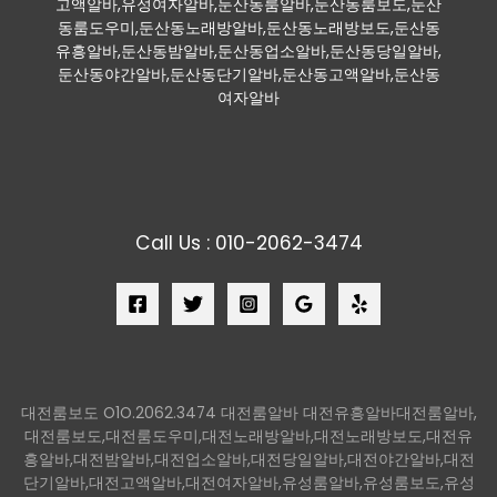
고액알바,유성여자알바,둔산동룸알바,둔산동룸보도,둔산
동룸도우미,둔산동노래방알바,둔산동노래방보도,둔산동
유흥알바,둔산동밤알바,둔산동업소알바,둔산동당일알바,
둔산동야간알바,둔산동단기알바,둔산동고액알바,둔산동
여자알바
Call Us : 010-2062-3474
대전룸보도 O1O.2062.3474 대전룸알바 대전유흥알바대전룸알바,
대전룸보도,대전룸도우미,대전노래방알바,대전노래방보도,대전유
흥알바,대전밤알바,대전업소알바,대전당일알바,대전야간알바,대전
단기알바,대전고액알바,대전여자알바,유성룸알바,유성룸보도,유성