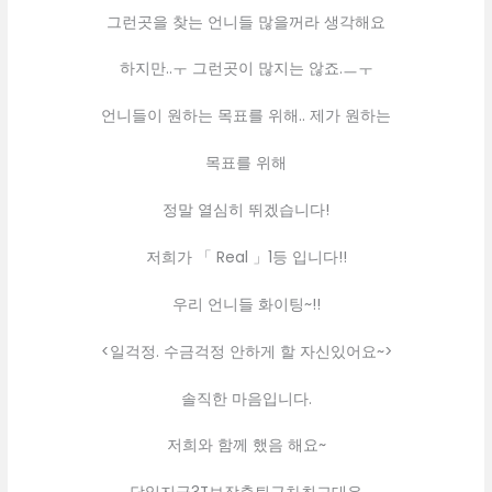
그런곳을 찾는 언니들 많을꺼라 생각해요
하지만..ㅜ 그런곳이 많지는 않죠.ㅡㅜ
언니들이 원하는 목표를 위해.. 제가 원하는
목표를 위해
정말 열심히 뛰겠습니다!
저희가 「 Real 」1등 입니다!!
우리 언니들 화이팅~!!
<일걱정. 수금걱정 안하게 할 자신있어요~>
솔직한 마음입니다.
저희와 함께 했음 해요~