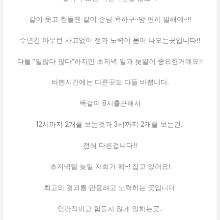
같이 웃고 힘들땐 같이 손님 욕하구~맘 편히 일해여~!!
수년간 아무런 사고없이 정과 노력이 묻어 나오는곳입니다!!
다들 “일많다 많다”하지만 초저녁 일과 늦일이 중요한거예요!!
바쁜시간에는 다른곳도 다들 바쁩니다.
똑같이 8시출근해서
12시까지 2개를 보는것과 3시까지 2개를 보는건..
전혀 다른겁니다!!
초저녁일 늦일 저희가 꽉~! 잡고 있어요!
최고의 결과를 만들려고 노력하는 곳입니다.
인간적이고 힘들지 않게 일하는곳..