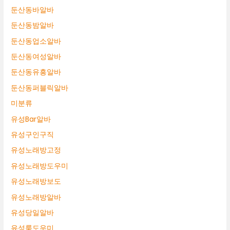
둔산동바알바
둔산동밤알바
둔산동업소알바
둔산동여성알바
둔산동유흥알바
둔산동퍼블릭알바
미분류
유성Bar알바
유성구인구직
유성노래방고정
유성노래방도우미
유성노래방보도
유성노래방알바
유성당일알바
유성룸도우미