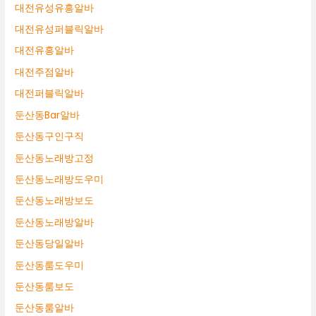
대전유성유흥알바
대전유성퍼블릭알바
대전유흥알바
대전주점알바
대전퍼블릭알바
둔산동Bar알바
둔산동구인구직
둔산동노래방고정
둔산동노래방도우미
둔산동노래방보도
둔산동노래방알바
둔산동당일알바
둔산동룸도우미
둔산동룸보도
둔산동룸알바