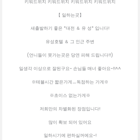
키워드위치 키워드위치 키워드위치 키워드위치
【 일하는곳】
새출발하기 좋은 *대전 ＆ 유 성* 입니다!
유성호텔 ＆ 그 인근 주변
(언니들이 못가는곳은 당연 피해 드립니다!!)
일생각 이상으로 잘된구요~ 손님들 매너 좋아요~!!^^
※테블시간 짧은가게ㅡ독점하는 가게※
※초이스 없는가게※
저희만의 차별화된 장점입니다!
많이 확보 되어 있어요
일하시기에 편하실꺼에요~!