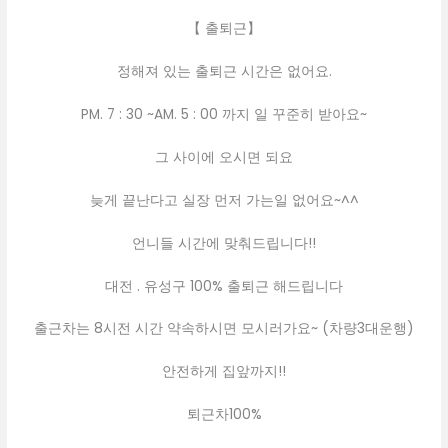
【 출퇴근】
정해져 있는 출퇴근 시간은 없어요.
PM. 7 : 30 ~AM. 5 : 00 까지 일 꾸준히 받아요~
그 사이에 오시면 되요
늦게 끝난다고 실장 먼저 가는일 없어요~^^
언니들 시간에 맞춰드립니다!!
대전 . 유성구 100% 출퇴근 해드립니다
출근차는 8시전 시간 약속하시면 모시러가요~ (차량3대운행)
안전하게 집앞까지!!
퇴근차100%