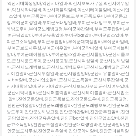
익산시대학생알바,익산시바알바,익산시보도사무실,익산시여우알
바,익산시악녀알바,익산시퍼블릭알바,익산시테이블알바,익산시업
소알바,부여군룸알바,부여군룸보도,부여군룸도우미,부여군룸고
정,부여군여성알바,부여군노래방알바,부여군노래방보도,부여군노
래방도우미,부여군노래방고정,부여군야간알바,부여군투잡알바,부
여군당일알바,부여군유흥알바,부여군bar알바,부여군업소알바,부
여군고소득알바,부여군투잡알바,부여군대학생알바,부여군바알바,
부여군보도사무실,부여군여우알바,부여군악녀알바,부여군퍼블릭
알바,부여군테이블알바,부여군업소알바,군산시룸알바,군산시룸보
도,군산시룸도우미,군산시룸고정,군산시여성알바,군산시노래방알
바,군산시노래방보도,군산시노래방도우미,군산시노래방고정,군산
시야간알바,군산시투잡알바,군산시당일알바,군산시유흥알바,군산
시bar알바,군산시업소알바,군산시고소득알바,군산시투잡알바,군
산시대학생알바,군산시바알바,군산시보도사무실,군산시여우알바,
군산시악녀알바,군산시퍼블릭알바,군산시테이블알바,군산시업소
알바,진안군룸알바,진안군룸보도,진안군룸도우미,진안군룸고정,
진안군여성알바,진안군노래방알바,진안군노래방보도,진안군노래
방도우미,진안군노래방고정,진안군야간알바,진안군투잡알바,진안
군당일알바,진안군유흥알바,진안군bar알바,진안군업소알바,진안
군고소득알바,진안군투잡알바,진안군대학생알바,진안군바알바,진
안군보도사무실,진안군여우알바,진안군악녀알바,진안군퍼블릭알