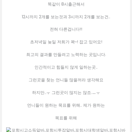
똑같이 8시출근해서
12시까지 2개를 보는것과 3시까지 2개를 보는건..
전혀 다른겁니다!!
초저녁일 늦일 저희가 꽉~! 잡고 있어요!
최고의 결과를 만들려고 노력하는 곳입니다.
인간적이고 힘들지 않게 일하는곳..
그런곳을 찾는 언니들 많을꺼라 생각해요
하지만..ㅜ 그런곳이 많지는 않죠.ㅡㅜ
언니들이 원하는 목표를 위해.. 제가 원하는
목표를 위해