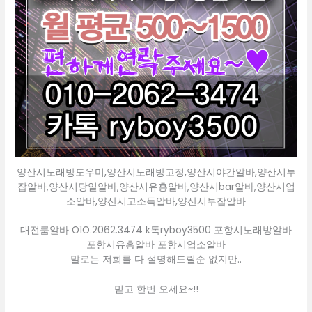
양산시노래방도우미,양산시노래방고정,양산시야간알바,양산시투
잡알바,양산시당일알바,양산시유흥알바,양산시bar알바,양산시업
소알바,양산시고소득알바,양산시투잡알바
대전룸알바 O1O.2062.3474 k톡ryboy3500 포항시노래방알바
포항시유흥알바 포항시업소알바
말로는 저희를 다 설명해드릴순 없지만..
믿고 한번 오세요~!!