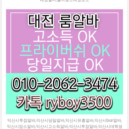
익산시투잡알바,익산시당일알바,익산시유흥알바,익산시bar알바,
익산시업소알바,익산시고소득알바,익산시투잡알바,익산시대학생