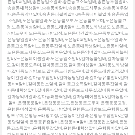
촌동bar알바,송촌동업소알바,송촌동고소득알바,송촌동투잡알바,
송촌동대학생알바,송촌동바알바,송촌동보도사무실,송촌동여우알
바,송촌동악녀알바,송촌동퍼블릭알바,송촌동테이블알바,송촌동업
소알바,노은동룸알바,노은동룸보도,노은동룸도우미,노은동룸고
정,노은동여성알바,노은동노래방알바,노은동노래방보도,노은동노
래방도우미,노은동노래방고정,노은동야간알바,노은동투잡알바,노
은동당일알바,노은동유흥알바,노은동bar알바,노은동업소알바,노
은동고소득알바,노은동투잡알바,노은동대학생알바,노은동바알바,
노은동보도사무실,노은동여우알바,노은동악녀알바,노은동퍼블릭
알바,노은동테이블알바,노은동업소알바,갈마동룸알바,갈마동룸보
도,갈마동룸도우미,갈마동룸고정,갈마동여성알바,갈마동노래방알
바,갈마동노래방보도,갈마동노래방도우미,갈마동노래방고정,갈마
동야간알바,갈마동투잡알바,갈마동당일알바,갈마동유흥알바,갈마
동bar알바,갈마동업소알바,갈마동고소득알바,갈마동투잡알바,갈
마동대학생알바,갈마동바알바,갈마동보도사무실,갈마동여우알바,
갈마동악녀알바,갈마동퍼블릭알바,갈마동테이블알바,갈마동업소
알바,은행동룸알바,은행동룸보도,은행동룸도우미,은행동룸고정,
은행동여성알바,은행동노래방알바,은행동노래방보도,은행동노래
방도우미,은행동노래방고정,은행동야간알바,은행동투잡알바,은행
동당일알바,은행동유흥알바,은행동bar알바,은행동업소알바,은행
동고소득알바,은행동투잡알바,은행동대학생알바,은행동바알바,은
행동보도사무실,은행동여우알바,은행동악녀알바,은행동퍼블릭알