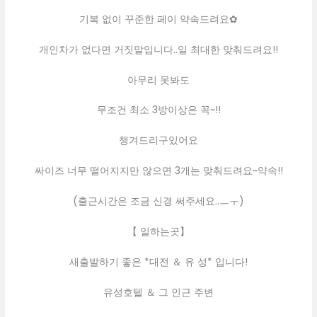
기복 없이 꾸준한 페이 약속드려요✿
개인차가 없다면 거짓말입니다..일 최대한 맞춰드려요!!
아무리 못봐도
무조건 최소 3방이상은 꼭~!!
챙겨드리구있어요
싸이즈 너무 떨어지지만 않으면 3개는 맞춰드려요~약속!!
(출근시간은 조금 신경 써주세요..ㅡㅜ)
【 일하는곳】
새출발하기 좋은 *대전 ＆ 유 성* 입니다!
유성호텔 ＆ 그 인근 주변