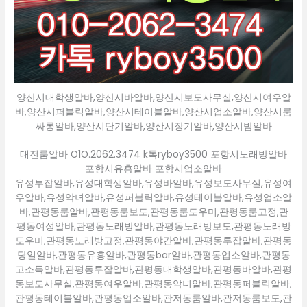
양산시대학생알바,양산시바알바,양산시보도사무실,양산시여우알
바,양산시퍼블릭알바,양산시테이블알바,양산시업소알바,양산시룸
싸롱알바,양산시단기알바,양산시장기알바,양산시밤알바
대전룸알바 O1O.2062.3474 k톡ryboy3500 포항시노래방알바
포항시유흥알바 포항시업소알바
유성투잡알바,유성대학생알바,유성바알바,유성보도사무실,유성여
우알바,유성악녀알바,유성퍼블릭알바,유성테이블알바,유성업소알
바,관평동룸알바,관평동룸보도,관평동룸도우미,관평동룸고정,관
평동여성알바,관평동노래방알바,관평동노래방보도,관평동노래방
도우미,관평동노래방고정,관평동야간알바,관평동투잡알바,관평동
당일알바,관평동유흥알바,관평동bar알바,관평동업소알바,관평동
고소득알바,관평동투잡알바,관평동대학생알바,관평동바알바,관평
동보도사무실,관평동여우알바,관평동악녀알바,관평동퍼블릭알바,
관평동테이블알바,관평동업소알바,관저동룸알바,관저동룸보도,관