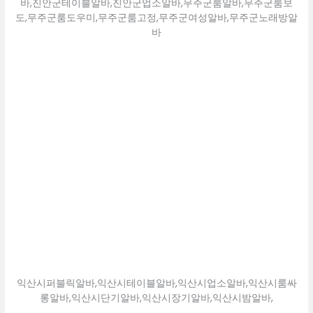
바,진안군테이블알바,진안군업소알바,무주군룸알바,무주군룸보
도,무주군룸도우미,무주군룸고정,무주군여성알바,무주군노래방알
바
익산시퍼블릭알바,익산시테이블알바,익산시업소알바,익산시룸싸
롱알바,익산시단기알바,익산시장기알바,익산시밤알바,