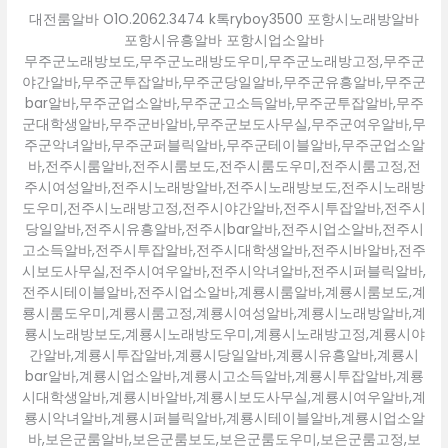
대전룸알바 O1O.2062.3474 k톡ryboy3500 포항시노래방알바
포항시유흥알바 포항시업소알바
무주군노래방보도,무주군노래방도우미,무주군노래방고정,무주군
야간알바,무주군투잡알바,무주군당일알바,무주군유흥알바,무주군
bar알바,무주군업소알바,무주군고소득알바,무주군투잡알바,무주
군대학생알바,무주군바알바,무주군보도사무실,무주군여우알바,무
주군악녀알바,무주군퍼블릭알바,무주군테이블알바,무주군업소알
바,전주시룸알바,전주시룸보도,전주시룸도우미,전주시룸고정,전
주시여성알바,전주시노래방알바,전주시노래방보도,전주시노래방
도우미,전주시노래방고정,전주시야간알바,전주시투잡알바,전주시
당일알바,전주시유흥알바,전주시bar알바,전주시업소알바,전주시
고소득알바,전주시투잡알바,전주시대학생알바,전주시바알바,전주
시보도사무실,전주시여우알바,전주시악녀알바,전주시퍼블릭알바,
전주시테이블알바,전주시업소알바,계룡시룸알바,계룡시룸보도,계
룡시룸도우미,계룡시룸고정,계룡시여성알바,계룡시노래방알바,계
룡시노래방보도,계룡시노래방도우미,계룡시노래방고정,계룡시야
간알바,계룡시투잡알바,계룡시당일알바,계룡시유흥알바,계룡시
bar알바,계룡시업소알바,계룡시고소득알바,계룡시투잡알바,계룡
시대학생알바,계룡시바알바,계룡시보도사무실,계룡시여우알바,계
룡시악녀알바,계룡시퍼블릭알바,계룡시테이블알바,계룡시업소알
바,보은군룸알바,보은군룸보도,보은군룸도우미,보은군룸고정,보