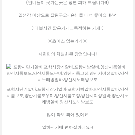
(언니들이 못가는곳은 당연 피해 드립니다!!)
일생각 이상으로 잘된구요~ 손님들 매너 좋아요~!!^^
※테블시간 짧은가게ㅡ독점하는 가게※
※초이스 없는가게※
저희만의 차별화된 장점입니다!
포항시단기알바,포항시장기알바,포항시밤알바,양산시룸알바,양산
시룸보도,양산시룸도우미,양산시룸고정,양산시여성알바,양산시노
래방알바,양산시노래방보도
많이 확보 되어 있어요
일하시기에 편하실꺼에요~!