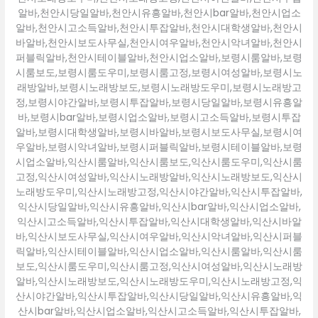
알바,천안시당일알바,천안시유흥알바,천안시bar알바,천안시업소
알바,천안시고소득알바,천안시투잡알바,천안시대학생알바,천안시
바알바,천안시보도사무실,천안시여우알바,천안시악녀알바,천안시
퍼블릭알바,천안시테이블알바,천안시업소알바,보령시룸알바,보령
시룸보도,보령시룸도우미,보령시룸고정,보령시여성알바,보령시노
래방알바,보령시노래방보도,보령시노래방도우미,보령시노래방고
정,보령시야간알바,보령시투잡알바,보령시당일알바,보령시유흥알
바,보령시bar알바,보령시업소알바,보령시고소득알바,보령시투잡
알바,보령시대학생알바,보령시바알바,보령시보도사무실,보령시여
우알바,보령시악녀알바,보령시퍼블릭알바,보령시테이블알바,보령
시업소알바,익산시룸알바,익산시룸보도,익산시룸도우미,익산시룸
고정,익산시여성알바,익산시노래방알바,익산시노래방보도,익산시
노래방도우미,익산시노래방고정,익산시야간알바,익산시투잡알바,
익산시당일알바,익산시유흥알바,익산시bar알바,익산시업소알바,
익산시고소득알바,익산시투잡알바,익산시대학생알바,익산시바알
바,익산시보도사무실,익산시여우알바,익산시악녀알바,익산시퍼블
릭알바,익산시테이블알바,익산시업소알바,익산시룸알바,익산시룸
보도,익산시룸도우미,익산시룸고정,익산시여성알바,익산시노래방
알바,익산시노래방보도,익산시노래방도우미,익산시노래방고정,익
산시야간알바,익산시투잡알바,익산시당일알바,익산시유흥알바,익
산시bar알바,익산시업소알바,익산시고소득알바,익산시투잡알바,