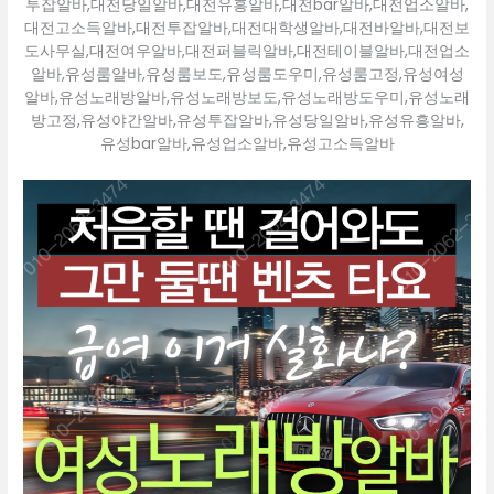
투잡알바,대전당일알바,대전유흥알바,대전bar알바,대전업소알바,
대전고소득알바,대전투잡알바,대전대학생알바,대전바알바,대전보
도사무실,대전여우알바,대전퍼블릭알바,대전테이블알바,대전업소
알바,유성룸알바,유성룸보도,유성룸도우미,유성룸고정,유성여성
알바,유성노래방알바,유성노래방보도,유성노래방도우미,유성노래
방고정,유성야간알바,유성투잡알바,유성당일알바,유성유흥알바,
유성bar알바,유성업소알바,유성고소득알바