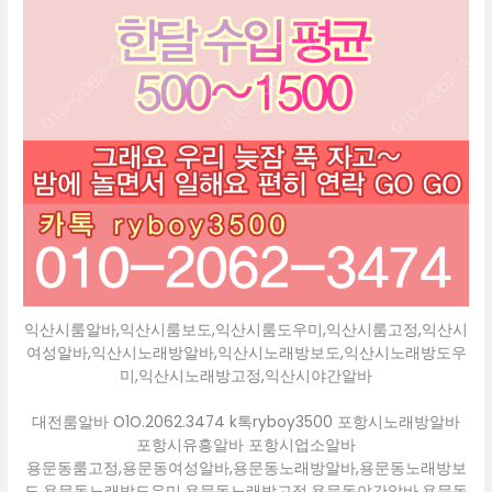
익산시룸알바,익산시룸보도,익산시룸도우미,익산시룸고정,익산시
여성알바,익산시노래방알바,익산시노래방보도,익산시노래방도우
미,익산시노래방고정,익산시야간알바
대전룸알바 O1O.2062.3474 k톡ryboy3500 포항시노래방알바
포항시유흥알바 포항시업소알바
용문동룸고정,용문동여성알바,용문동노래방알바,용문동노래방보
도,용문동노래방도우미,용문동노래방고정,용문동야간알바,용문동