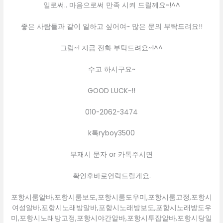
일로써.. 마음으로써 만족 시켜 드릴께요~!^^
좋은 사람들과 같이 일하고 싶어여~ 많은 문의 부탁드려요!!
그럼~! 지금 전화 부탁드려요~!^^
수고 하시구요~
GOOD LUCK~!!
010-2062-3474
k톡ryboy3500
부재시 문자 or 카톡주시면
확인후바로연락드릴게요.
포항시룸알바,포항시룸보도,포항시룸도우미,포항시룸고정,포항시
여성알바,포항시노래방알바,포항시노래방보도,포항시노래방도우
미,포항시노래방고정,포항시야간알바,포항시투잡알바,포항시당일