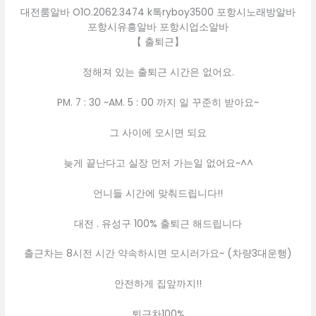
대전룸알바 O1O.2062.3474 k톡ryboy3500 포항시노래방알바
포항시유흥알바 포항시업소알바
【 출퇴근】
정해져 있는 출퇴근 시간은 없어요.
PM. 7 : 30 ~AM. 5 : 00 까지 일 꾸준히 받아요~
그 사이에 오시면 되요
늦게 끝난다고 실장 먼저 가는일 없어요~^^
언니들 시간에 맞춰드립니다!!
대전 . 유성구 100% 출퇴근 해드립니다
출근차는 8시전 시간 약속하시면 모시러가요~ (차량3대운행)
안전하게 집앞까지!!
퇴근차100%