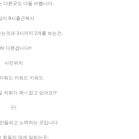
 다른곳도 다들 바쁩니다.
같이 8시출근해서
보는것과 3시까지 2개를 보는건..
혀 다른겁니다!! 
사진위치
키워드 키워드 키워드
 저희가 꽉~! 잡고 있어요!?

만들려고 노력하는 곳입니다.
 힘들지 않게 일하는곳..