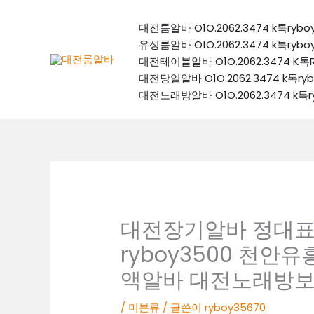
콘
텐
대전룸알바 O1O.2062.3474 k톡
츠
유성룸알바 O1O.2062.3474 k톡
로
대전테이블알바 O1O.2062.3474
건
대전당일알바 O1O.2062.3474 k
너
대전노래방알바 O1O.2062.3474 
뛰
기
대전장기알바 정대표 O1
ryboy3500 천
액알바 대전노래방
/
미분류
/ 글쓴이
ryboy35670