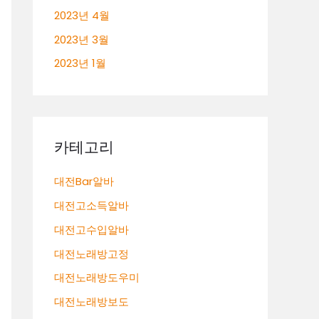
2023년 4월
2023년 3월
2023년 1월
카테고리
대전Bar알바
대전고소득알바
대전고수입알바
대전노래방고정
대전노래방도우미
대전노래방보도