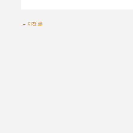
←
이전 글