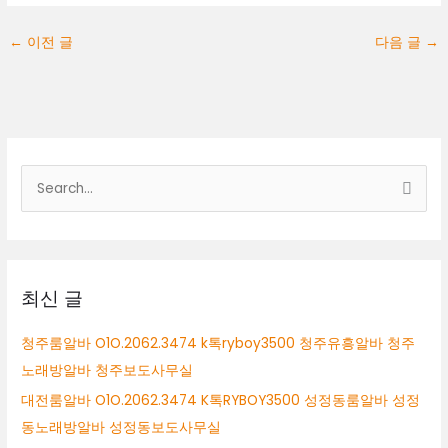
←
이전 글
다음 글
→
검
색
대
상
최신 글
청주룸알바 O1O.2062.3474 k톡ryboy3500 청주유흥알바 청주
노래방알바 청주보도사무실
대전룸알바 O1O.2062.3474 K톡RYBOY3500 성정동룸알바 성정
동노래방알바 성정동보도사무실