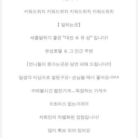
키워드위치 키워드위치 키워드위치 키워드위치
【 일하는곳】
새출발하기 좋은 *대전 ＆ 유 성* 입니다!
유성호텔 ＆ 그 인근 주변
(언니들이 못가는곳은 당연 피해 드립니다!!)
일생각 이상으로 잘된구요~ 손님들 매너 좋아요~!!^^
※테블시간 짧은가게ㅡ독점하는 가게※
※초이스 없는가게※
저희만의 차별화된 장점입니다!
많이 확보 되어 있어요