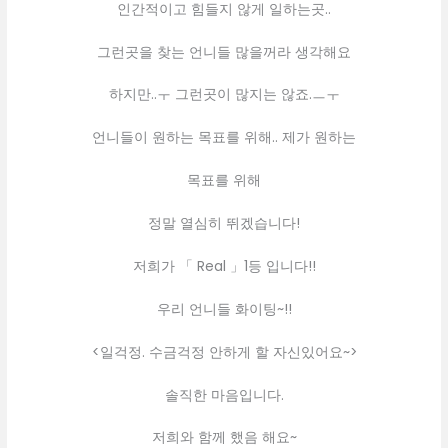
인간적이고 힘들지 않게 일하는곳..
그런곳을 찾는 언니들 많을꺼라 생각해요
하지만..ㅜ 그런곳이 많지는 않죠.ㅡㅜ
언니들이 원하는 목표를 위해.. 제가 원하는
목표를 위해
정말 열심히 뛰겠습니다!
저희가 「 Real 」1등 입니다!!
우리 언니들 화이팅~!!
<일걱정. 수금걱정 안하게 할 자신있어요~>
솔직한 마음입니다.
저희와 함께 했음 해요~