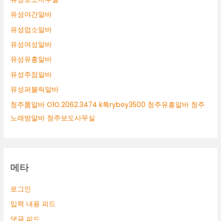
유성야간알바
유성업소알바
유성여성알바
유성유흥알바
유성주점알바
유성퍼블릭알바
청주룸알바 O1O.2062.3474 k톡ryboy3500 청주유흥알바 청주
노래방알바 청주보도사무실
메타
로그인
입력 내용 피드
댓글 피드