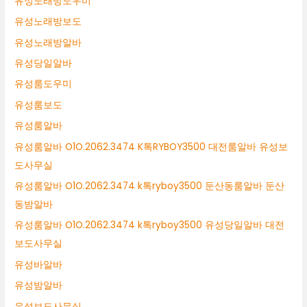
유성노래방도우미
유성노래방보도
유성노래방알바
유성당일알바
유성룸도우미
유성룸보도
유성룸알바
유성룸알바 O1O.2062.3474 K톡RYBOY3500 대전룸알바 유성보
도사무실
유성룸알바 O1O.2062.3474 k톡ryboy3500 둔산동룸알바 둔산
동밤알바
유성룸알바 O1O.2062.3474 k톡ryboy3500 유성당일알바 대전
보도사무실
유성바알바
유성밤알바
유성보도사무실