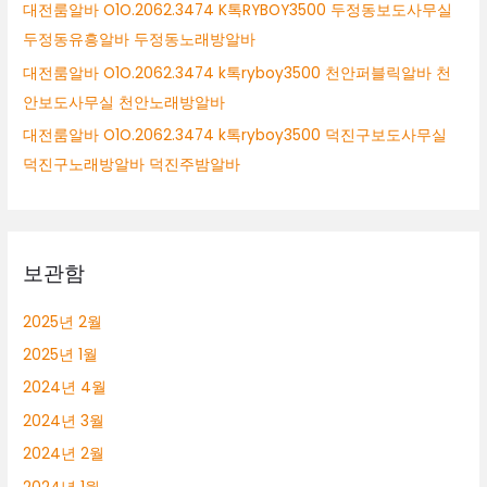
대전룸알바 O1O.2062.3474 K톡RYBOY3500 두정동보도사무실
두정동유흥알바 두정동노래방알바
대전룸알바 O1O.2062.3474 k톡ryboy3500 천안퍼블릭알바 천
안보도사무실 천안노래방알바
대전룸알바 O1O.2062.3474 k톡ryboy3500 덕진구보도사무실
덕진구노래방알바 덕진주밤알바
보관함
2025년 2월
2025년 1월
2024년 4월
2024년 3월
2024년 2월