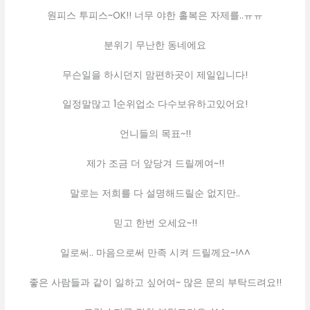
원피스 투피스~OK!! 너무 야한 홀복은 자제를..ㅠㅠ
분위기 무난한 동네에요
무슨일을 하시던지 맘편하곳이 제일입니다!
일정말많고 1순위업소 다수보유하고있어요!
언니들의 목표~!!
제가 조금 더 앞당겨 드릴께여~!!
말로는 저희를 다 설명해드릴순 없지만..
믿고 한번 오세요~!!
일로써.. 마음으로써 만족 시켜 드릴께요~!^^
좋은 사람들과 같이 일하고 싶어여~ 많은 문의 부탁드려요!!