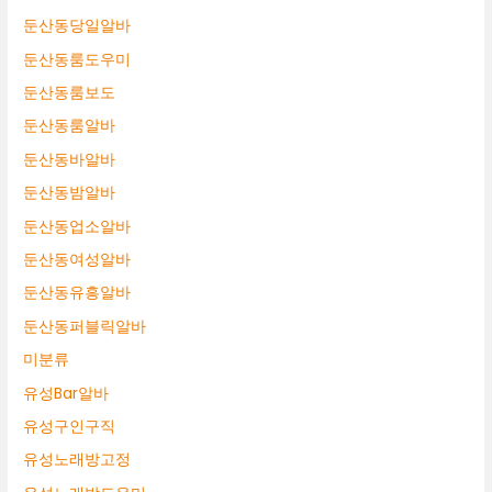
둔산동당일알바
둔산동룸도우미
둔산동룸보도
둔산동룸알바
둔산동바알바
둔산동밤알바
둔산동업소알바
둔산동여성알바
둔산동유흥알바
둔산동퍼블릭알바
미분류
유성Bar알바
유성구인구직
유성노래방고정