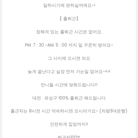
일하시기에 편하실꺼에요~!
【 출퇴근】
정해져 있는 출퇴근 시간은 없어요.
PM. 7 : 30 ~AM. 5 : 00 까지 일 꾸준히 받아요~
그 사이에 오시면 되요
늦게 끝난다고 실장 먼저 가는일 없어요~^^
언니들 시간에 맞춰드립니다!!
대전 . 유성구 100% 출퇴근 해드립니다
출근차는 8시전 시간 약속하시면 모시러가요~ (차량3대운행)
안전하게 집앞까지!!
퇴근차100%