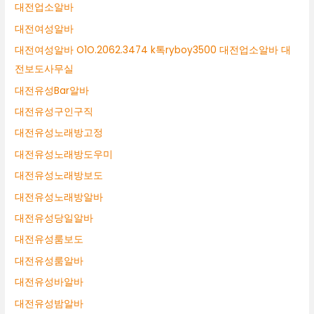
대전업소알바
대전여성알바
대전여성알바 O1O.2062.3474 k톡ryboy3500 대전업소알바 대
전보도사무실
대전유성Bar알바
대전유성구인구직
대전유성노래방고정
대전유성노래방도우미
대전유성노래방보도
대전유성노래방알바
대전유성당일알바
대전유성룸보도
대전유성룸알바
대전유성바알바
대전유성밤알바