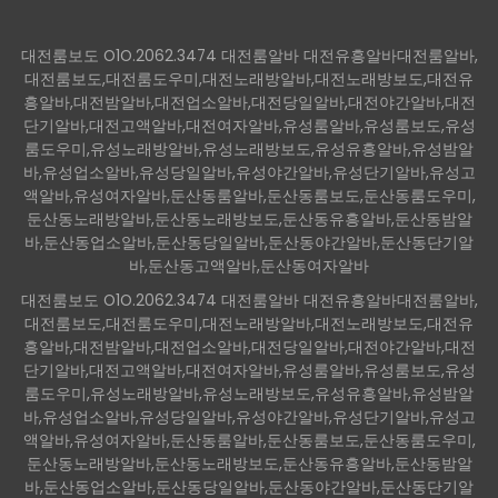
대전룸보도 O1O.2062.3474 대전룸알바 대전유흥알바대전룸알바,
대전룸보도,대전룸도우미,대전노래방알바,대전노래방보도,대전유
흥알바,대전밤알바,대전업소알바,대전당일알바,대전야간알바,대전
단기알바,대전고액알바,대전여자알바,유성룸알바,유성룸보도,유성
룸도우미,유성노래방알바,유성노래방보도,유성유흥알바,유성밤알
바,유성업소알바,유성당일알바,유성야간알바,유성단기알바,유성고
액알바,유성여자알바,둔산동룸알바,둔산동룸보도,둔산동룸도우미,
둔산동노래방알바,둔산동노래방보도,둔산동유흥알바,둔산동밤알
바,둔산동업소알바,둔산동당일알바,둔산동야간알바,둔산동단기알
바,둔산동고액알바,둔산동여자알바
대전룸보도 O1O.2062.3474 대전룸알바 대전유흥알바대전룸알바,
대전룸보도,대전룸도우미,대전노래방알바,대전노래방보도,대전유
흥알바,대전밤알바,대전업소알바,대전당일알바,대전야간알바,대전
단기알바,대전고액알바,대전여자알바,유성룸알바,유성룸보도,유성
룸도우미,유성노래방알바,유성노래방보도,유성유흥알바,유성밤알
바,유성업소알바,유성당일알바,유성야간알바,유성단기알바,유성고
액알바,유성여자알바,둔산동룸알바,둔산동룸보도,둔산동룸도우미,
둔산동노래방알바,둔산동노래방보도,둔산동유흥알바,둔산동밤알
바,둔산동업소알바,둔산동당일알바,둔산동야간알바,둔산동단기알