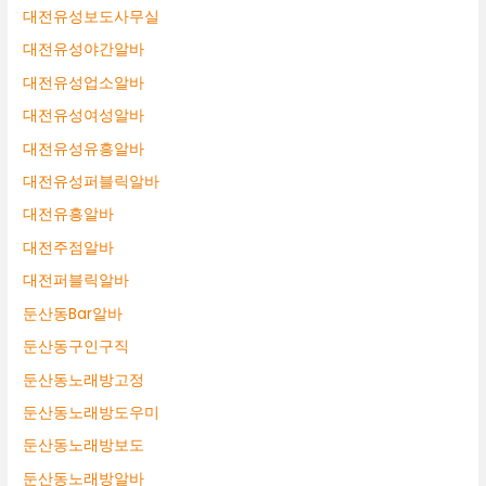
대전유성보도사무실
대전유성야간알바
대전유성업소알바
대전유성여성알바
대전유성유흥알바
대전유성퍼블릭알바
대전유흥알바
대전주점알바
대전퍼블릭알바
둔산동Bar알바
둔산동구인구직
둔산동노래방고정
둔산동노래방도우미
둔산동노래방보도
둔산동노래방알바