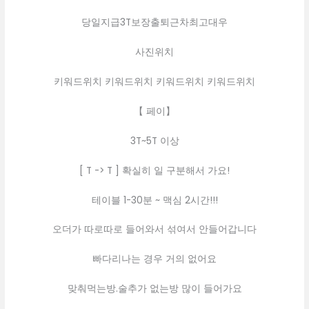
당일지급3T보장출퇴근차최고대우
사진위치
키워드위치 키워드위치 키워드위치 키워드위치
【 페이】
3T~5T 이상
[ T -> T ] 확실히 일 구분해서 가요!
테이블 1-30분 ~ 맥심 2시간!!!
오더가 따로따로 들어와서 섞여서 안들어갑니다
빠다리나는 경우 거의 없어요
맞춰먹는방.술추가 없는방 많이 들어가요