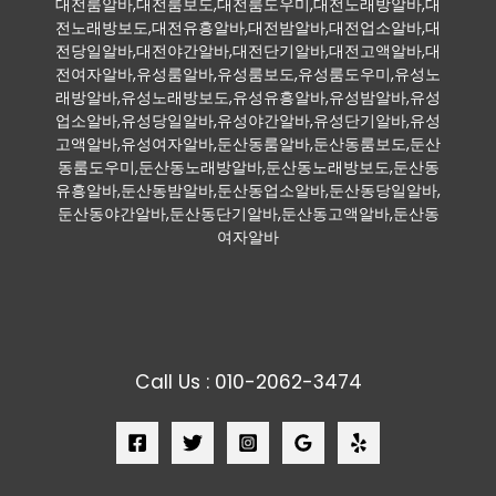
대전룸알바,대전룸보도,대전룸도우미,대전노래방알바,대
전노래방보도,대전유흥알바,대전밤알바,대전업소알바,대
전당일알바,대전야간알바,대전단기알바,대전고액알바,대
전여자알바,유성룸알바,유성룸보도,유성룸도우미,유성노
래방알바,유성노래방보도,유성유흥알바,유성밤알바,유성
업소알바,유성당일알바,유성야간알바,유성단기알바,유성
고액알바,유성여자알바,둔산동룸알바,둔산동룸보도,둔산
동룸도우미,둔산동노래방알바,둔산동노래방보도,둔산동
유흥알바,둔산동밤알바,둔산동업소알바,둔산동당일알바,
둔산동야간알바,둔산동단기알바,둔산동고액알바,둔산동
여자알바
Call Us : 010-2062-3474