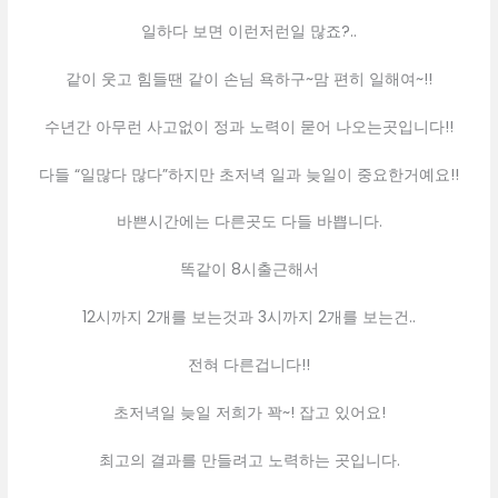
일하다 보면 이런저런일 많죠?..
같이 웃고 힘들땐 같이 손님 욕하구~맘 편히 일해여~!!
수년간 아무런 사고없이 정과 노력이 묻어 나오는곳입니다!!
다들 “일많다 많다”하지만 초저녁 일과 늦일이 중요한거예요!!
바쁜시간에는 다른곳도 다들 바쁩니다.
똑같이 8시출근해서
12시까지 2개를 보는것과 3시까지 2개를 보는건..
전혀 다른겁니다!!
초저녁일 늦일 저희가 꽉~! 잡고 있어요!
최고의 결과를 만들려고 노력하는 곳입니다.