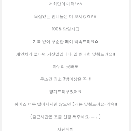
저희만의 매력! ^^
욕심있는 언니들은 더 보시겠죠?ㅎ
100% 당일지급
기복 없이 꾸준한 페이 약속드려요✿
개인차가 없다면 거짓말입니다..일 최대한 맞춰드려요!!
아무리 못봐도
무조건 최소 3방이상은 꼭~!!
챙겨드리구있어요
싸이즈 너무 떨어지지만 않으면 3개는 맞춰드려요~약속!!
(출근시간은 조금 신경 써주세요..ㅡㅜ)
사진위치