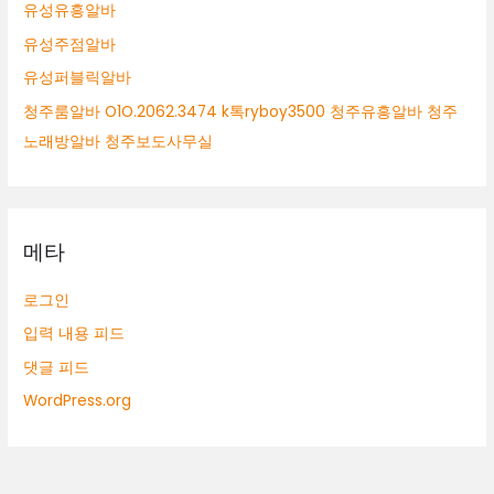
유성유흥알바
유성주점알바
유성퍼블릭알바
청주룸알바 O1O.2062.3474 k톡ryboy3500 청주유흥알바 청주
노래방알바 청주보도사무실
메타
로그인
입력 내용 피드
댓글 피드
WordPress.org