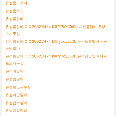
유성룸도우미
유성룸보도
유성룸알바
유성룸알바 O1O.2062.3474 K톡RYBOY3500 대전룸알바 유성보
도사무실
유성룸알바 O1O.2062.3474 k톡ryboy3500 둔산동룸알바 둔산
동밤알바
유성룸알바 O1O.2062.3474 k톡ryboy3500 유성당일알바 대전
보도사무실
유성바알바
유성밤알바
유성보도사무실
유성야간알바
유성업소알바
유성여성알바