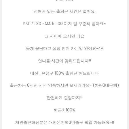
정해져 있는 출퇴근 시간은 없어요.
PM. 7 : 30 ~AM. 5 : 00 까지 일 꾸준히 받아요~
그 사이에 오시면 되요
늦게 끝난다고 실장 먼저 가는일 없어요~^^
언니들 시간에 맞춰드립니다!!
대전 . 유성구 100% 출퇴근 해드립니다
출근차는 8시전 시간 약속하시면 모시러가요~ (차량3대운행)
안전하게 집앞까지!!
퇴근차100%
개인출근하신분은 대전온천역3번출구 픽업 가능해요~!!