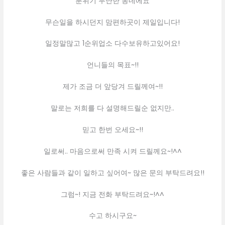
분위기 무난한 동네에요
무슨일을 하시던지 맘편하곳이 제일입니다!
일정말많고 1순위업소 다수보유하고있어요!
언니들의 목표~!!
제가 조금 더 앞당겨 드릴께여~!!
말로는 저희를 다 설명해드릴순 없지만..
믿고 한번 오세요~!!
일로써.. 마음으로써 만족 시켜 드릴께요~!^^
좋은 사람들과 같이 일하고 싶어여~ 많은 문의 부탁드려요!!
그럼~! 지금 전화 부탁드려요~!^^
수고 하시구요~