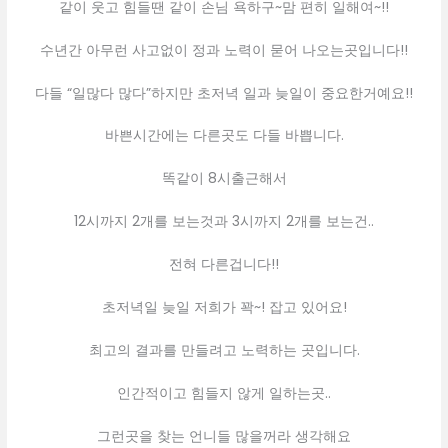
같이 웃고 힘들땐 같이 손님 욕하구~맘 편히 일해여~!!
수년간 아무런 사고없이 정과 노력이 묻어 나오는곳입니다!!
다들 “일많다 많다”하지만 초저녁 일과 늦일이 중요한거예요!!
바쁜시간에는 다른곳도 다들 바쁩니다.
똑같이 8시출근해서
12시까지 2개를 보는것과 3시까지 2개를 보는건..
전혀 다른겁니다!!
초저녁일 늦일 저희가 꽉~! 잡고 있어요!
최고의 결과를 만들려고 노력하는 곳입니다.
인간적이고 힘들지 않게 일하는곳..
그런곳을 찾는 언니들 많을꺼라 생각해요