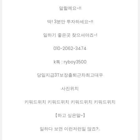
말할께요~!!
딱! 3분만 투자하세요~!!
일하기 좋은곳 찾으셔야죠~!
010-2062-3474
k톡 : ryboy3500
당일지급3T보장출퇴근차최고대우
사진위치
키워드위치 키워드위치 키워드위치 키워드위치
【하고 싶은말~】
일하다 보면 이런저런일 많죠?..