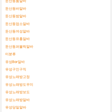
둔산동룸알바
둔산동바알바
둔산동밤알바
둔산동업소알바
둔산동여성알바
둔산동유흥알바
둔산동퍼블릭알바
미분류
유성Bar알바
유성구인구직
유성노래방고정
유성노래방도우미
유성노래방보도
유성노래방알바
유성당일알바