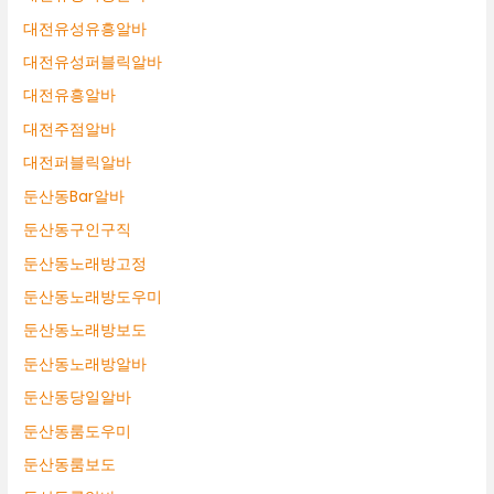
대전유성유흥알바
대전유성퍼블릭알바
대전유흥알바
대전주점알바
대전퍼블릭알바
둔산동Bar알바
둔산동구인구직
둔산동노래방고정
둔산동노래방도우미
둔산동노래방보도
둔산동노래방알바
둔산동당일알바
둔산동룸도우미
둔산동룸보도