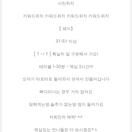
사진위치
키워드위치 키워드위치 키워드위치 키워드위치
【 페이】
3T~5T 이상
[ T -> T ] 확실히 일 구분해서 가요!
테이블 1-30분 ~ 맥심 2시간!!!
오더가 따로따로 들어와서 섞여서 안들어갑니다
빠다리나는 경우 거의 없어요
맞춰먹는방.술추가 없는방 많이 들어가요
저희만의 매력! ^^
욕심있는 언니들은 더 보시겠죠?ㅎ