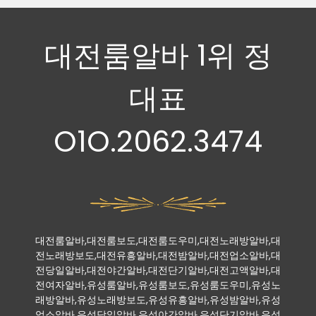
대전룸알바 1위 정
대표
O1O.2062.3474
대전룸알바,대전룸보도,대전룸도우미,대전노래방알바,대
전노래방보도,대전유흥알바,대전밤알바,대전업소알바,대
전당일알바,대전야간알바,대전단기알바,대전고액알바,대
전여자알바,유성룸알바,유성룸보도,유성룸도우미,유성노
래방알바,유성노래방보도,유성유흥알바,유성밤알바,유성
업소알바,유성당일알바,유성야간알바,유성단기알바,유성