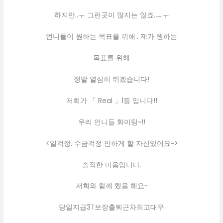
하지만..ㅜ 그런곳이 많지는 않죠.ㅡㅜ
언니들이 원하는 목표를 위해.. 제가 원하는
목표를 위해
정말 열심히 뛰겠습니다!
저희가 「 Real 」1등 입니다!!
우리 언니들 화이팅~!!
<일걱정. 수금걱정 안하게 할 자신있어요~>
솔직한 마음입니다.
저희와 함께 했음 해요~
당일지급3T보장출퇴근차최고대우