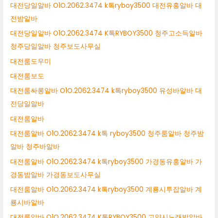
대전당일알바 O1O.2062.3474 k톡ryboy3500 대전유흥알바 대
전밤알바
대전당일알바 O1O.2062.3474 K톡RYBOY3500 청주고소득알바
청주당일알바 청주보도사무실
대전룸도우미
대전룸보도
대전룸싸롱알바 O1O.2062.3474 k톡ryboy3500 유성바알바 대
전당일알바
대전룸알바
대전룸알바 O1O.2062.3474 k톡 ryboy3500 청주룸알바 청주밤
알바 청주바알바
대전룸알바 O1O.2062.3474 k톡ryboy3500 가경동유흥알바 가
경동밤알바 가경동보도사무실
대전룸알바 O1O.2062.3474 k톡ryboy3500 계룡시투잡알바 계
룡시바알바
대전룸알바 O1O.2062.3474 K톡RYBOY3500 고양시노래방알바