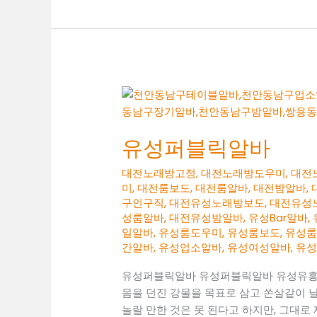
알
바
유성퍼블릭알바
대전노래방고정
,
대전노래방도우미
,
대전
미
,
대전룸보도
,
대전룸알바
,
대전밤알바
,
구인구직
,
대전유성노래방보도
,
대전유성
성룸알바
,
대전유성밤알바
,
유성Bar알바
,
일알바
,
유성룸도우미
,
유성룸보도
,
유성
간알바
,
유성업소알바
,
유성여성알바
,
유
유성퍼블릭알바 유성퍼블릭알바 유성유흥
몸을 던진 강물을 목표로 삼고 쏜살같이 
놀랄 만한 것은 못 된다고 하지만, 그대로