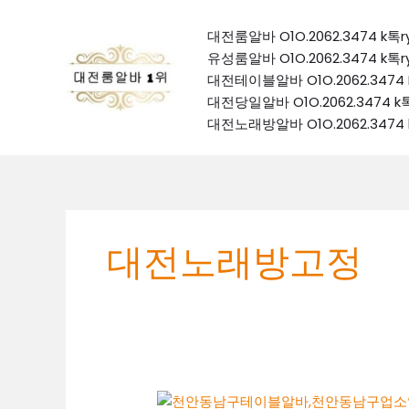
콘
텐
대전룸알바 O1O.2062.3474 
츠
유성룸알바 O1O.2062.3474 
로
대전테이블알바 O1O.2062.34
건
대전당일알바 O1O.2062.347
너
대전노래방알바 O1O.2062.34
뛰
기
대전노래방고정