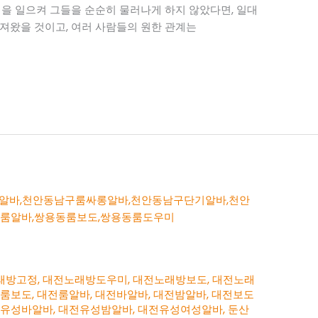
적을 일으켜 그들을 순순히 물러나게 하지 않았다면, 일대
져왔을 것이고, 여러 사람들의 원한 관계는
래방고정
,
대전노래방도우미
,
대전노래방보도
,
대전노래
전룸보도
,
대전룸알바
,
대전바알바
,
대전밤알바
,
대전보도
전유성바알바
,
대전유성밤알바
,
대전유성여성알바
,
둔산