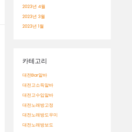
2023년 4월
2023년 3월
2023년 1월
카테고리
대전Bar알바
대전고소득알바
대전고수입알바
대전노래방고정
대전노래방도우미
대전노래방보도