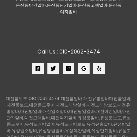
둔산동야간알바,둔산동단기알바,둔산동고액알바,둔산동
여자알바
Call Us : 010-2062-3474
대전룸보도 O1O.2062.3474 대전룸알바 대전유흥알바대전룸알바,
대전룸보도,대전룸도우미,대전노래방알바,대전노래방보도,대전유
흥알바,대전밤알바,대전업소알바,대전당일알바,대전야간알바,대전
단기알바,대전고액알바,대전여자알바,유성룸알바,유성룸보도,유성
룸도우미,유성노래방알바,유성노래방보도,유성유흥알바,유성밤알
바,유성업소알바,유성당일알바,유성야간알바,유성단기알바,유성고