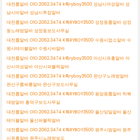
대전룸알바 O1O.2062.3474 k톡ryboy3500 성남시여성알바 성
남시바알바 성남시투잡알바
대전룸알바 O1O.2062.3474 K톡RYBOY3500 성정동룸알바 성정
동노래방알바 성정동보도사무실
대전룸알바 O1O.2062.3474 K톡RYBOY3500 수원시업소알바 수
원시테이블알바 수원시바알바
대전룸알바 O1O.2062.3474 k톡ryboy3500 아산시유흥알바 아
산시여성알바 아산시퍼블릭알바
대전룸알바 O1O.2062.3474 k톡ryboy3500 완산구노래방알바
완산구룸싸롱알바 완산구보도사무실
대전룸알바 O1O.2062.3474 K톡RYBOY3500 용암동룸알바 하복
대밤알바 흥덕구보도사무실
대전룸알바 O1O.2062.3474 K톡RYBOY3500 울산당일알바 울산
테이블알바 울산퍼블릭알바
대전룸알바 O1O.2062.3474 K톡RYBOY3500 원주시밤알바 원주
시유흥알바 원주시노래방보도