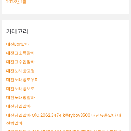
2023년 1월
카테고리
대전Bar알바
대전고소득알바
대전고수입알바
대전노래방고정
대전노래방도우미
대전노래방보도
대전노래방알바
대전당일알바
대전당일알바 O1O.2062.3474 k톡ryboy3500 대전유흥알바 대
전밤알바