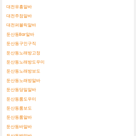
대전유흥알바
대전주점알바
대전퍼블릭알바
둔산동Bar알바
둔산동구인구직
둔산동노래방고정
둔산동노래방도우미
둔산동노래방보도
둔산동노래방알바
둔산동당일알바
둔산동룸도우미
둔산동룸보도
둔산동룸알바
둔산동바알바
둔산동밤알바