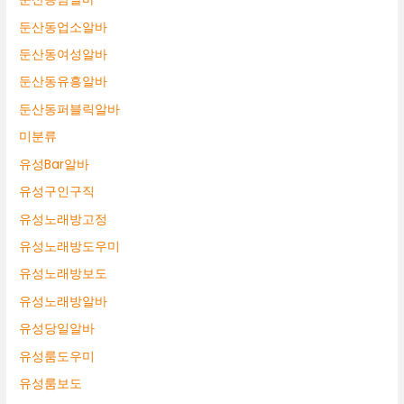
둔산동업소알바
둔산동여성알바
둔산동유흥알바
둔산동퍼블릭알바
미분류
유성Bar알바
유성구인구직
유성노래방고정
유성노래방도우미
유성노래방보도
유성노래방알바
유성당일알바
유성룸도우미
유성룸보도