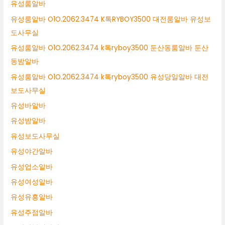
유성룸알바
유성룸알바 O1O.2062.3474 K톡RYBOY3500 대전룸알바 유성보
도사무실
유성룸알바 O1O.2062.3474 k톡ryboy3500 둔산동룸알바 둔산
동밤알바
유성룸알바 O1O.2062.3474 k톡ryboy3500 유성당일알바 대전
보도사무실
유성바알바
유성밤알바
유성보도사무실
유성야간알바
유성업소알바
유성여성알바
유성유흥알바
유성주점알바