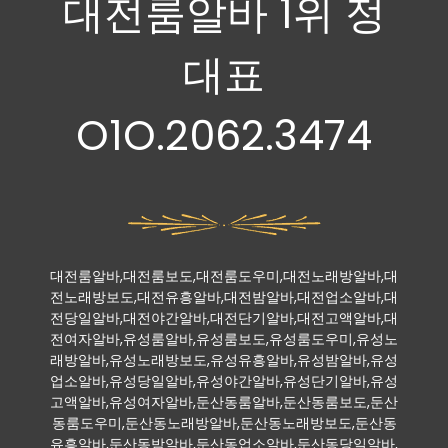
대전룸알바 1위 정
대표
O1O.2062.3474
대전룸알바,대전룸보도,대전룸도우미,대전노래방알바,대
전노래방보도,대전유흥알바,대전밤알바,대전업소알바,대
전당일알바,대전야간알바,대전단기알바,대전고액알바,대
전여자알바,유성룸알바,유성룸보도,유성룸도우미,유성노
래방알바,유성노래방보도,유성유흥알바,유성밤알바,유성
업소알바,유성당일알바,유성야간알바,유성단기알바,유성
고액알바,유성여자알바,둔산동룸알바,둔산동룸보도,둔산
동룸도우미,둔산동노래방알바,둔산동노래방보도,둔산동
유흥알바,둔산동밤알바,둔산동업소알바,둔산동당일알바,