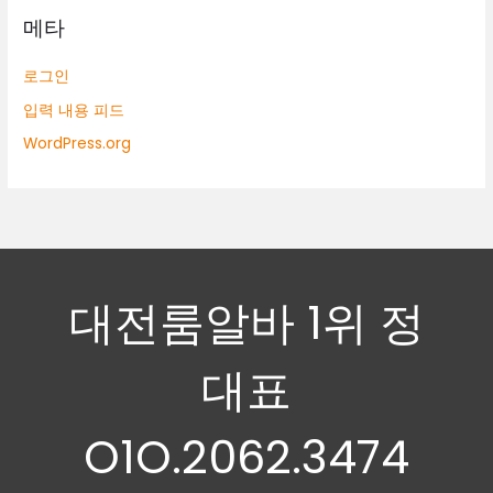
메타
로그인
입력 내용 피드
WordPress.org
대전룸알바 1위 정
대표
O1O.2062.3474