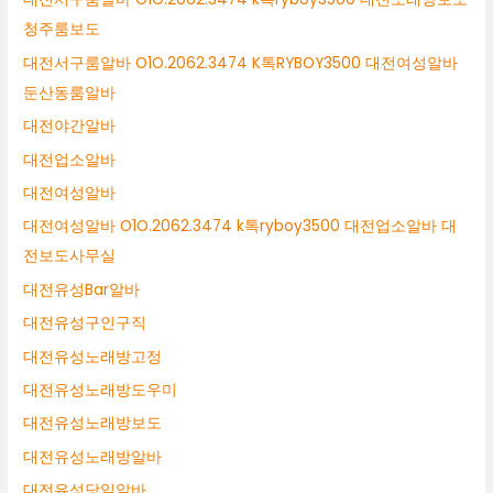
청주룸보도
대전서구룸알바 O1O.2062.3474 K톡RYBOY3500 대전여성알바
둔산동룸알바
대전야간알바
대전업소알바
대전여성알바
대전여성알바 O1O.2062.3474 k톡ryboy3500 대전업소알바 대
전보도사무실
대전유성Bar알바
대전유성구인구직
대전유성노래방고정
대전유성노래방도우미
대전유성노래방보도
대전유성노래방알바
대전유성당일알바