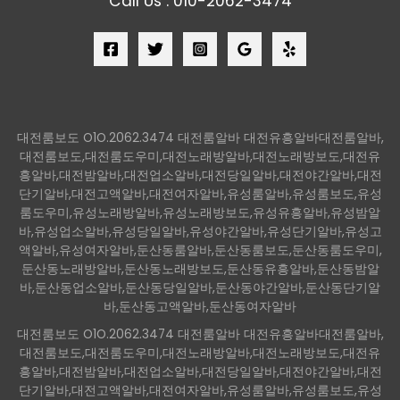
Call Us : 010-2062-3474
대전룸보도 O1O.2062.3474 대전룸알바 대전유흥알바대전룸알바,
대전룸보도,대전룸도우미,대전노래방알바,대전노래방보도,대전유
흥알바,대전밤알바,대전업소알바,대전당일알바,대전야간알바,대전
단기알바,대전고액알바,대전여자알바,유성룸알바,유성룸보도,유성
룸도우미,유성노래방알바,유성노래방보도,유성유흥알바,유성밤알
바,유성업소알바,유성당일알바,유성야간알바,유성단기알바,유성고
액알바,유성여자알바,둔산동룸알바,둔산동룸보도,둔산동룸도우미,
둔산동노래방알바,둔산동노래방보도,둔산동유흥알바,둔산동밤알
바,둔산동업소알바,둔산동당일알바,둔산동야간알바,둔산동단기알
바,둔산동고액알바,둔산동여자알바
대전룸보도 O1O.2062.3474 대전룸알바 대전유흥알바대전룸알바,
대전룸보도,대전룸도우미,대전노래방알바,대전노래방보도,대전유
흥알바,대전밤알바,대전업소알바,대전당일알바,대전야간알바,대전
단기알바,대전고액알바,대전여자알바,유성룸알바,유성룸보도,유성