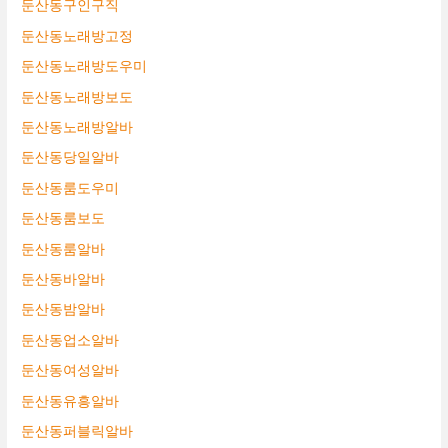
둔산동구인구직
둔산동노래방고정
둔산동노래방도우미
둔산동노래방보도
둔산동노래방알바
둔산동당일알바
둔산동룸도우미
둔산동룸보도
둔산동룸알바
둔산동바알바
둔산동밤알바
둔산동업소알바
둔산동여성알바
둔산동유흥알바
둔산동퍼블릭알바