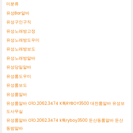
미분류
유성Bar알바
유성구인구직
유성노래방고정
유성노래방도우미
유성노래방보도
유성노래방알바
유성당일알바
유성룸도우미
유성룸보도
유성룸알바
유성룸알바 O1O.2062.3474 K톡RYBOY3500 대전룸알바 유성보
도사무실
유성룸알바 O1O.2062.3474 k톡ryboy3500 둔산동룸알바 둔산
동밤알바