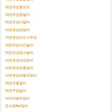
대전유성룸보도
대전유성룸알바
대전유성바알바
대전유성밤알바
대전유성보도사무실
대전유성야간알바
대전유성업소알바
대전유성여성알바
대전유성유흥알바
대전유성퍼블릭알바
대전유흥알바
대전주점알바
대전퍼블릭알바
둔산동Bar알바