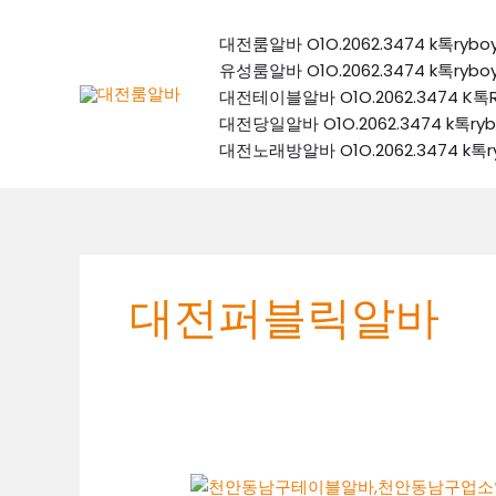
콘
텐
대전룸알바 O1O.2062.3474 k톡
츠
유성룸알바 O1O.2062.3474 k톡
로
대전테이블알바 O1O.2062.3474
건
대전당일알바 O1O.2062.3474 k
너
대전노래방알바 O1O.2062.3474 
뛰
기
대전퍼블릭알바