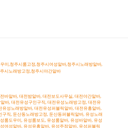
대전바알바
,
대전밤알바
,
대전보도사무실
,
대전야간알바
,
r알바
,
대전유성구인구직
,
대전유성노래방고정
,
대전유
전유성노래방알바
,
대전유성퍼블릭알바
,
대전유흥알바
,
인구직
,
둔산동노래방고정
,
둔산동퍼블릭알바
,
유성노래
유성룸도우미
,
유성룸보도
,
유성룸알바
,
유성바알바
,
유성
유성여성알바
,
유성유흥알바
,
유성주점알바
,
유성퍼블릭