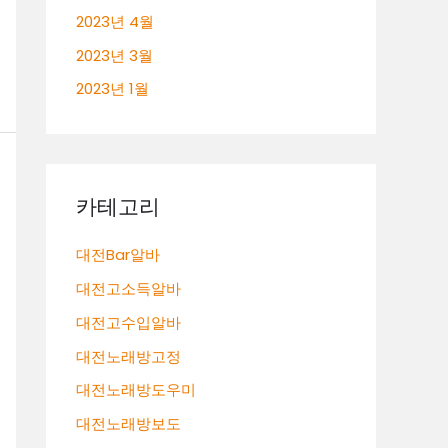
2023년 4월
2023년 3월
2023년 1월
카테고리
대전Bar알바
대전고소득알바
대전고수입알바
대전노래방고정
대전노래방도우미
대전노래방보도