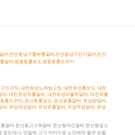
성구인구직
,
대전유성노래방고정
,
대전유성룸보도
,
대전
알바
,
대전유성유흥알바
,
대전유성퍼블릭알바
,
대전유흥
산동룸도우미
,
둔산동룸보도
,
둔산동룸알바
,
유성밤알바
,
알바
,
유성여성알바
,
유성유흥알바
,
유성주점알바
,
유성
유흥알바 둔산동고소득알바 둔산동야간알바 둔산동업소
할 정도라니, 만일에 그가 아미수로 노인에게 돌연 손을