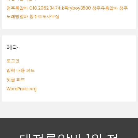
청주룸알바 O1O.2062.3474 k톡ryboy3500 청주유흥알바 청주
노래방알바 청주보도사무실
메타
로그인
입력 내용 피드
댓글 피드
WordPress.org