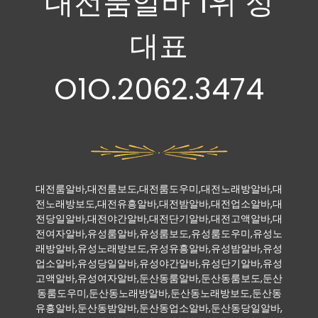
대전룸알바 1위 정
대표
O1O.2062.3474
대전룸알바,대전룸보도,대전룸도우미,대전노래방알바,대
전노래방보도,대전유흥알바,대전밤알바,대전업소알바,대
전당일알바,대전야간알바,대전단기알바,대전고액알바,대
전여자알바,유성룸알바,유성룸보도,유성룸도우미,유성노
래방알바,유성노래방보도,유성유흥알바,유성밤알바,유성
업소알바,유성당일알바,유성야간알바,유성단기알바,유성
고액알바,유성여자알바,둔산동룸알바,둔산동룸보도,둔산
동룸도우미,둔산동노래방알바,둔산동노래방보도,둔산동
유흥알바,둔산동밤알바,둔산동업소알바,둔산동당일알바,