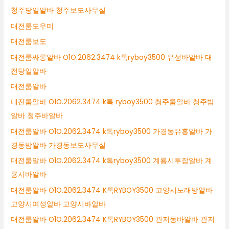
청주당일알바 청주보도사무실
대전룸도우미
대전룸보도
대전룸싸롱알바 O1O.2062.3474 k톡ryboy3500 유성바알바 대
전당일알바
대전룸알바
대전룸알바 O1O.2062.3474 k톡 ryboy3500 청주룸알바 청주밤
알바 청주바알바
대전룸알바 O1O.2062.3474 k톡ryboy3500 가경동유흥알바 가
경동밤알바 가경동보도사무실
대전룸알바 O1O.2062.3474 k톡ryboy3500 계룡시투잡알바 계
룡시바알바
대전룸알바 O1O.2062.3474 K톡RYBOY3500 고양시노래방알바
고양시여성알바 고양시바알바
대전룸알바 O1O.2062.3474 K톡RYBOY3500 관저동바알바 관저