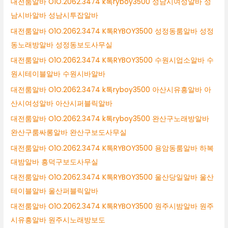
대전룸알바 O1O.2062.3474 k톡ryboy3500 성남시여성알바 성
남시바알바 성남시투잡알바
대전룸알바 O1O.2062.3474 K톡RYBOY3500 성정동룸알바 성정
동노래방알바 성정동보도사무실
대전룸알바 O1O.2062.3474 K톡RYBOY3500 수원시업소알바 수
원시테이블알바 수원시바알바
대전룸알바 O1O.2062.3474 k톡ryboy3500 아산시유흥알바 아
산시여성알바 아산시퍼블릭알바
대전룸알바 O1O.2062.3474 k톡ryboy3500 완산구노래방알바
완산구룸싸롱알바 완산구보도사무실
대전룸알바 O1O.2062.3474 K톡RYBOY3500 용암동룸알바 하복
대밤알바 흥덕구보도사무실
대전룸알바 O1O.2062.3474 K톡RYBOY3500 울산당일알바 울산
테이블알바 울산퍼블릭알바
대전룸알바 O1O.2062.3474 K톡RYBOY3500 원주시밤알바 원주
시유흥알바 원주시노래방보도