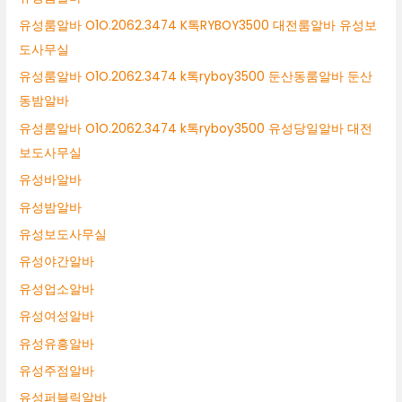
유성룸알바 O1O.2062.3474 K톡RYBOY3500 대전룸알바 유성보
도사무실
유성룸알바 O1O.2062.3474 k톡ryboy3500 둔산동룸알바 둔산
동밤알바
유성룸알바 O1O.2062.3474 k톡ryboy3500 유성당일알바 대전
보도사무실
유성바알바
유성밤알바
유성보도사무실
유성야간알바
유성업소알바
유성여성알바
유성유흥알바
유성주점알바
유성퍼블릭알바