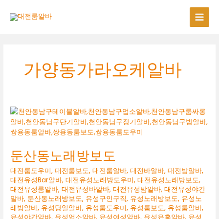
콘
텐
츠
로
건
너
가양동가라오케알바
뛰
기
둔산동노래방보도
대전룸도우미
,
대전룸보도
,
대전룸알바
,
대전바알바
,
대전밤알바
,
대전유성Bar알바
,
대전유성노래방도우미
,
대전유성노래방보도
,
대전유성룸알바
,
대전유성바알바
,
대전유성밤알바
,
대전유성야간
알바
,
둔산동노래방보도
,
유성구인구직
,
유성노래방보도
,
유성노
래방알바
,
유성당일알바
,
유성룸도우미
,
유성룸보도
,
유성룸알바
,
유성야간알바
,
유성업소알바
,
유성여성알바
,
유성유흥알바
,
유성