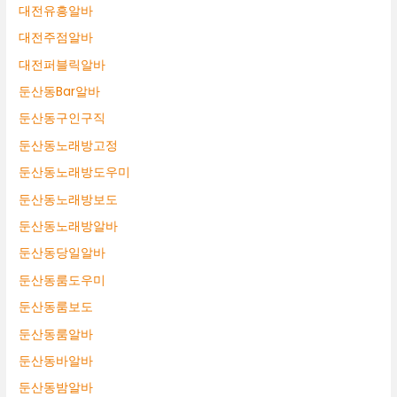
대전유흥알바
대전주점알바
대전퍼블릭알바
둔산동Bar알바
둔산동구인구직
둔산동노래방고정
둔산동노래방도우미
둔산동노래방보도
둔산동노래방알바
둔산동당일알바
둔산동룸도우미
둔산동룸보도
둔산동룸알바
둔산동바알바
둔산동밤알바