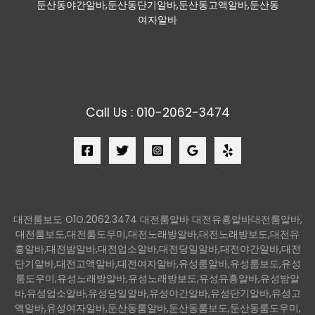
둔산동야간알바,둔산동단기알바,둔산동고액알바,둔산동
여자알바
Call Us : 010-2062-3474
대전룸보도 O1O.2062.3474 대전룸알바 대전유흥알바대전룸알바,
대전룸보도,대전룸도우미,대전노래방알바,대전노래방보도,대전유
흥알바,대전밤알바,대전업소알바,대전당일알바,대전야간알바,대전
단기알바,대전고액알바,대전여자알바,유성룸알바,유성룸보도,유성
룸도우미,유성노래방알바,유성노래방보도,유성유흥알바,유성밤알
바,유성업소알바,유성당일알바,유성야간알바,유성단기알바,유성고
액알바,유성여자알바,둔산동룸알바,둔산동룸보도,둔산동룸도우미,