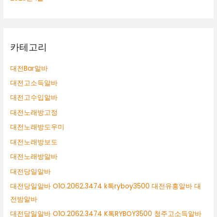
카테고리
대전Bar알바
대전고소득알바
대전고수입알바
대전노래방고정
대전노래방도우미
대전노래방보도
대전노래방알바
대전당일알바
대전당일알바 O1O.2062.3474 k톡ryboy3500 대전유흥알바 대
전밤알바
대전당일알바 O1O.2062.3474 K톡RYBOY3500 청주고소득알바