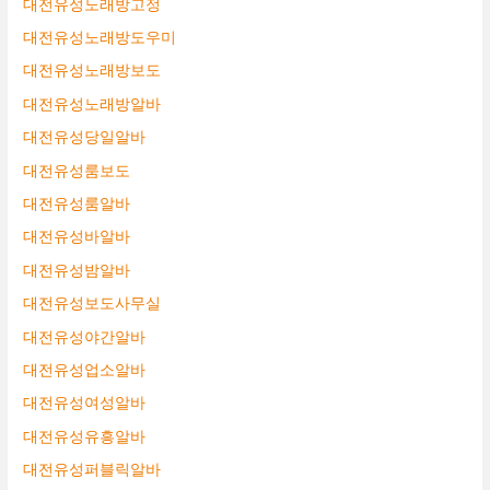
대전유성노래방고정
대전유성노래방도우미
대전유성노래방보도
대전유성노래방알바
대전유성당일알바
대전유성룸보도
대전유성룸알바
대전유성바알바
대전유성밤알바
대전유성보도사무실
대전유성야간알바
대전유성업소알바
대전유성여성알바
대전유성유흥알바
대전유성퍼블릭알바