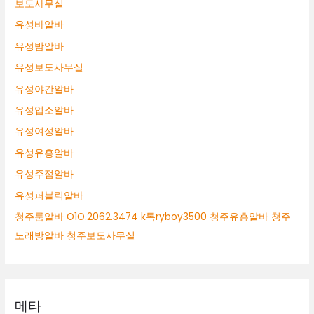
보도사무실
유성바알바
유성밤알바
유성보도사무실
유성야간알바
유성업소알바
유성여성알바
유성유흥알바
유성주점알바
유성퍼블릭알바
청주룸알바 O1O.2062.3474 k톡ryboy3500 청주유흥알바 청주
노래방알바 청주보도사무실
메타