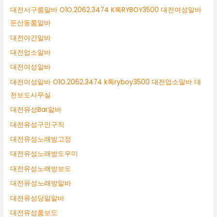
대전서구룸알바 O1O.2062.3474 K톡RYBOY3500 대전여성알바
둔산동룸알바
대전야간알바
대전업소알바
대전여성알바
대전여성알바 O1O.2062.3474 k톡ryboy3500 대전업소알바 대
전보도사무실
대전유성Bar알바
대전유성구인구직
대전유성노래방고정
대전유성노래방도우미
대전유성노래방보도
대전유성노래방알바
대전유성당일알바
대전유성룸보도