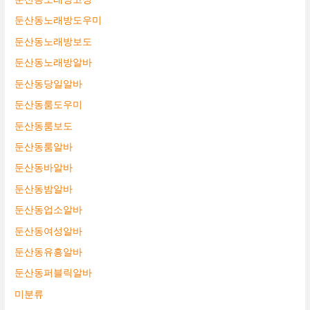
둔산동노래방도우미
둔산동노래방보도
둔산동노래방알바
둔산동당일알바
둔산동룸도우미
둔산동룸보도
둔산동룸알바
둔산동바알바
둔산동밤알바
둔산동업소알바
둔산동여성알바
둔산동유흥알바
둔산동퍼블릭알바
미분류