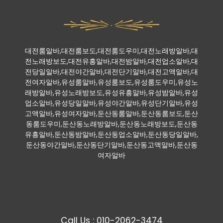
대전룸알바,대전룸보도,대전룸도우미,대전노래방알바,대
전노래방보도,대전유흥알바,대전밤알바,대전업소알바,대
전당일알바,대전야간알바,대전단기알바,대전고액알바,대
전여자알바,유성룸알바,유성룸보도,유성룸도우미,유성노
래방알바,유성노래방보도,유성유흥알바,유성밤알바,유성
업소알바,유성당일알바,유성야간알바,유성단기알바,유성
고액알바,유성여자알바,둔산동룸알바,둔산동룸보도,둔산
동룸도우미,둔산동노래방알바,둔산동노래방보도,둔산동
유흥알바,둔산동밤알바,둔산동업소알바,둔산동당일알바,
둔산동야간알바,둔산동단기알바,둔산동고액알바,둔산동
여자알바
Call Us : 010-2062-3474