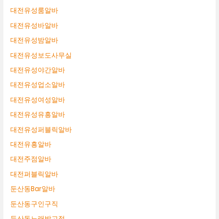
대전유성룸알바
대전유성바알바
대전유성밤알바
대전유성보도사무실
대전유성야간알바
대전유성업소알바
대전유성여성알바
대전유성유흥알바
대전유성퍼블릭알바
대전유흥알바
대전주점알바
대전퍼블릭알바
둔산동Bar알바
둔산동구인구직
둔산동노래방고정