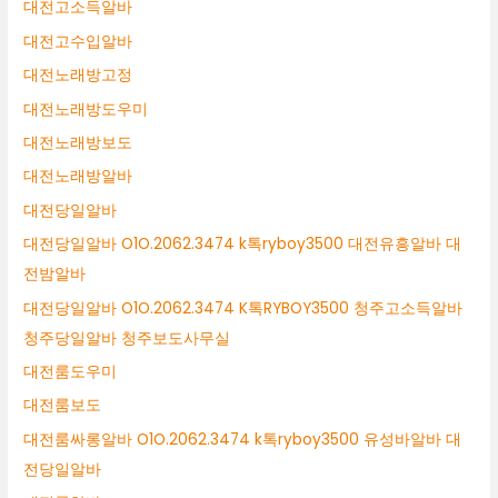
대전고소득알바
대전고수입알바
대전노래방고정
대전노래방도우미
대전노래방보도
대전노래방알바
대전당일알바
대전당일알바 O1O.2062.3474 k톡ryboy3500 대전유흥알바 대
전밤알바
대전당일알바 O1O.2062.3474 K톡RYBOY3500 청주고소득알바
청주당일알바 청주보도사무실
대전룸도우미
대전룸보도
대전룸싸롱알바 O1O.2062.3474 k톡ryboy3500 유성바알바 대
전당일알바