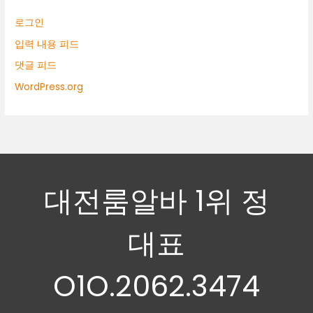
로그인
입력 내용 피드
댓글 피드
WordPress.org
대전룸알바 1위 정
대표
O1O.2062.3474