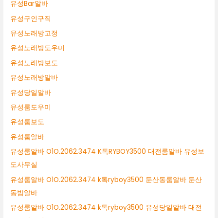
유성Bar알바
유성구인구직
유성노래방고정
유성노래방도우미
유성노래방보도
유성노래방알바
유성당일알바
유성룸도우미
유성룸보도
유성룸알바
유성룸알바 O1O.2062.3474 K톡RYBOY3500 대전룸알바 유성보
도사무실
유성룸알바 O1O.2062.3474 k톡ryboy3500 둔산동룸알바 둔산
동밤알바
유성룸알바 O1O.2062.3474 k톡ryboy3500 유성당일알바 대전