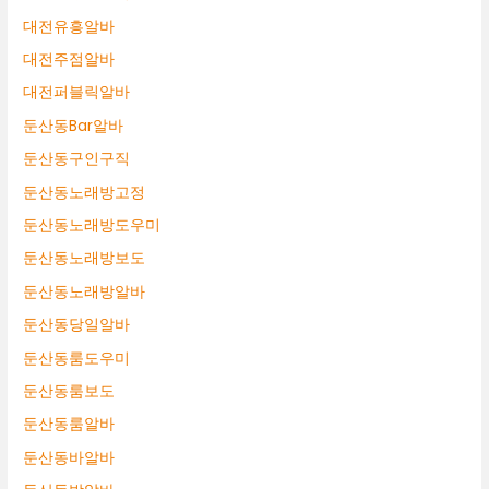
대전유흥알바
대전주점알바
대전퍼블릭알바
둔산동Bar알바
둔산동구인구직
둔산동노래방고정
둔산동노래방도우미
둔산동노래방보도
둔산동노래방알바
둔산동당일알바
둔산동룸도우미
둔산동룸보도
둔산동룸알바
둔산동바알바