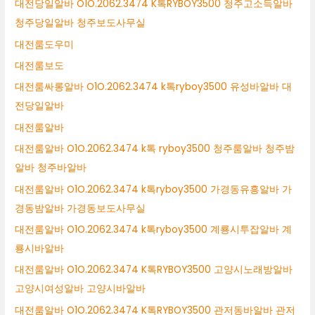
대전당일알바 O1O.2062.3474 K톡RYBOY3500 청주고소득알바
청주당일알바 청주보도사무실
대전룸도우미
대전룸보도
대전룸싸롱알바 O1O.2062.3474 k톡ryboy3500 유성바알바 대
전당일알바
대전룸알바
대전룸알바 O1O.2062.3474 k톡 ryboy3500 청주룸알바 청주밤
알바 청주바알바
대전룸알바 O1O.2062.3474 k톡ryboy3500 가경동유흥알바 가
경동밤알바 가경동보도사무실
대전룸알바 O1O.2062.3474 k톡ryboy3500 계룡시투잡알바 계
룡시바알바
대전룸알바 O1O.2062.3474 K톡RYBOY3500 고양시노래방알바
고양시여성알바 고양시바알바
대전룸알바 O1O.2062.3474 K톡RYBOY3500 관저동바알바 관저