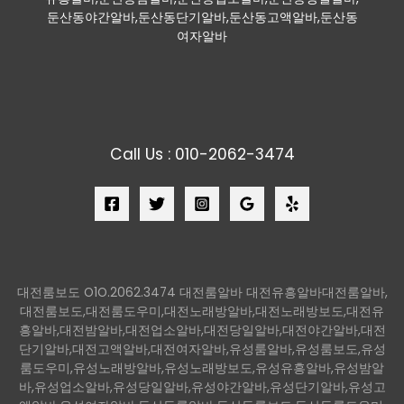
둔산동야간알바,둔산동단기알바,둔산동고액알바,둔산동
여자알바
Call Us : 010-2062-3474
대전룸보도 O1O.2062.3474 대전룸알바 대전유흥알바대전룸알바,
대전룸보도,대전룸도우미,대전노래방알바,대전노래방보도,대전유
흥알바,대전밤알바,대전업소알바,대전당일알바,대전야간알바,대전
단기알바,대전고액알바,대전여자알바,유성룸알바,유성룸보도,유성
룸도우미,유성노래방알바,유성노래방보도,유성유흥알바,유성밤알
바,유성업소알바,유성당일알바,유성야간알바,유성단기알바,유성고