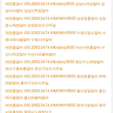
대전룸알바 O1O.2062.3474 k톡ryboy3500 성남시여성알바 성
남시바알바 성남시투잡알바
대전룸알바 O1O.2062.3474 K톡RYBOY3500 성정동룸알바 성정
동노래방알바 성정동보도사무실
대전룸알바 O1O.2062.3474 K톡RYBOY3500 수원시업소알바 수
원시테이블알바 수원시바알바
대전룸알바 O1O.2062.3474 k톡ryboy3500 아산시유흥알바 아
산시여성알바 아산시퍼블릭알바
대전룸알바 O1O.2062.3474 k톡ryboy3500 완산구노래방알바
완산구룸싸롱알바 완산구보도사무실
대전룸알바 O1O.2062.3474 K톡RYBOY3500 용암동룸알바 하복
대밤알바 흥덕구보도사무실
대전룸알바 O1O.2062.3474 K톡RYBOY3500 울산당일알바 울산
테이블알바 울산퍼블릭알바
대전룸알바 O1O.2062.3474 K톡RYBOY3500 원주시밤알바 원주
시유흥알바 원주시노래방보도