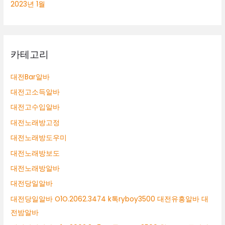
2023년 1월
카테고리
대전Bar알바
대전고소득알바
대전고수입알바
대전노래방고정
대전노래방도우미
대전노래방보도
대전노래방알바
대전당일알바
대전당일알바 O1O.2062.3474 k톡ryboy3500 대전유흥알바 대
전밤알바