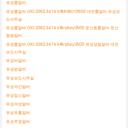
유성룸알바
유성룸알바 O1O.2062.3474 K톡RYBOY3500 대전룸알바 유성보
도사무실
유성룸알바 O1O.2062.3474 k톡ryboy3500 둔산동룸알바 둔산
동밤알바
유성룸알바 O1O.2062.3474 k톡ryboy3500 유성당일알바 대전
보도사무실
유성바알바
유성밤알바
유성보도사무실
유성야간알바
유성업소알바
유성여성알바
유성유흥알바
유성주점알바