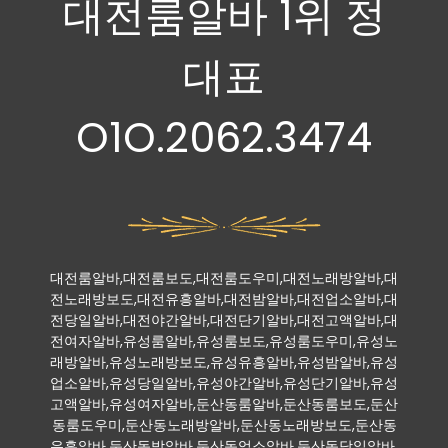
대전룸알바 1위 정
대표
O1O.2062.3474
대전룸알바,대전룸보도,대전룸도우미,대전노래방알바,대
전노래방보도,대전유흥알바,대전밤알바,대전업소알바,대
전당일알바,대전야간알바,대전단기알바,대전고액알바,대
전여자알바,유성룸알바,유성룸보도,유성룸도우미,유성노
래방알바,유성노래방보도,유성유흥알바,유성밤알바,유성
업소알바,유성당일알바,유성야간알바,유성단기알바,유성
고액알바,유성여자알바,둔산동룸알바,둔산동룸보도,둔산
동룸도우미,둔산동노래방알바,둔산동노래방보도,둔산동
유흥알바,둔산동밤알바,둔산동업소알바,둔산동당일알바,