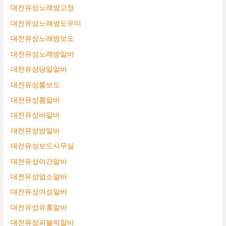
대전유성노래방고정
대전유성노래방도우미
대전유성노래방보도
대전유성노래방알바
대전유성당일알바
대전유성룸보도
대전유성룸알바
대전유성바알바
대전유성밤알바
대전유성보도사무실
대전유성야간알바
대전유성업소알바
대전유성여성알바
대전유성유흥알바
대전유성퍼블릭알바