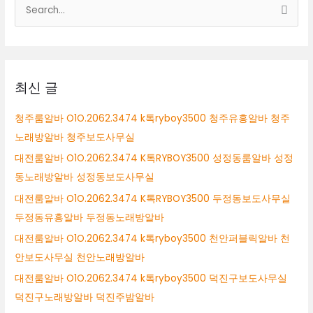
검
색
대
상
최신 글
청주룸알바 O1O.2062.3474 k톡ryboy3500 청주유흥알바 청주
노래방알바 청주보도사무실
대전룸알바 O1O.2062.3474 K톡RYBOY3500 성정동룸알바 성정
동노래방알바 성정동보도사무실
대전룸알바 O1O.2062.3474 K톡RYBOY3500 두정동보도사무실
두정동유흥알바 두정동노래방알바
대전룸알바 O1O.2062.3474 k톡ryboy3500 천안퍼블릭알바 천
안보도사무실 천안노래방알바
대전룸알바 O1O.2062.3474 k톡ryboy3500 덕진구보도사무실
덕진구노래방알바 덕진주밤알바