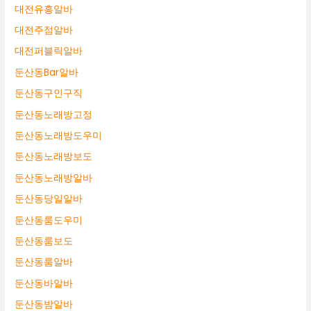
대전유흥알바
대전주점알바
대전퍼블릭알바
둔산동Bar알바
둔산동구인구직
둔산동노래방고정
둔산동노래방도우미
둔산동노래방보도
둔산동노래방알바
둔산동당일알바
둔산동룸도우미
둔산동룸보도
둔산동룸알바
둔산동바알바
둔산동밤알바