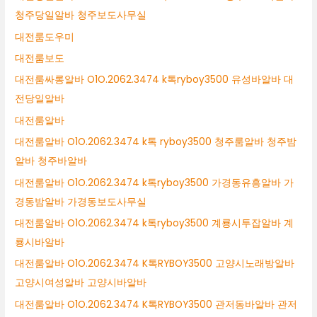
청주당일알바 청주보도사무실
대전룸도우미
대전룸보도
대전룸싸롱알바 O1O.2062.3474 k톡ryboy3500 유성바알바 대
전당일알바
대전룸알바
대전룸알바 O1O.2062.3474 k톡 ryboy3500 청주룸알바 청주밤
알바 청주바알바
대전룸알바 O1O.2062.3474 k톡ryboy3500 가경동유흥알바 가
경동밤알바 가경동보도사무실
대전룸알바 O1O.2062.3474 k톡ryboy3500 계룡시투잡알바 계
룡시바알바
대전룸알바 O1O.2062.3474 K톡RYBOY3500 고양시노래방알바
고양시여성알바 고양시바알바
대전룸알바 O1O.2062.3474 K톡RYBOY3500 관저동바알바 관저