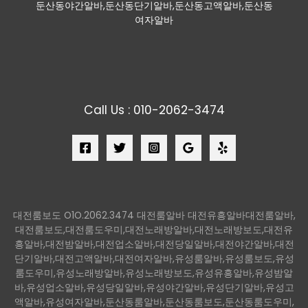
둔산동야간알바,둔산동단기알바,둔산동고액알바,둔산동
여자알바
Call Us : 010-2062-3474
대전룸보도 O1O.2062.3474 대전룸알바 대전유흥알바대전룸알바,
대전룸보도,대전룸도우미,대전노래방알바,대전노래방보도,대전유
흥알바,대전밤알바,대전업소알바,대전당일알바,대전야간알바,대전
단기알바,대전고액알바,대전여자알바,유성룸알바,유성룸보도,유성
룸도우미,유성노래방알바,유성노래방보도,유성유흥알바,유성밤알
바,유성업소알바,유성당일알바,유성야간알바,유성단기알바,유성고
액알바,유성여자알바,둔산동룸알바,둔산동룸보도,둔산동룸도우미,