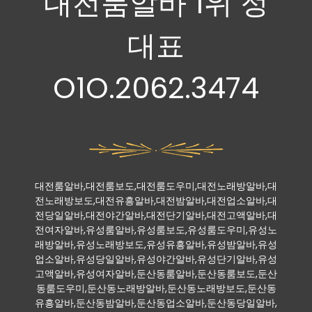
대전룸알바 1위 정
대표
O1O.2062.3474
대전룸알바,대전룸보도,대전룸도우미,대전노래방알바,대
전노래방보도,대전유흥알바,대전밤알바,대전업소알바,대
전당일알바,대전야간알바,대전단기알바,대전고액알바,대
전여자알바,유성룸알바,유성룸보도,유성룸도우미,유성노
래방알바,유성노래방보도,유성유흥알바,유성밤알바,유성
업소알바,유성당일알바,유성야간알바,유성단기알바,유성
고액알바,유성여자알바,둔산동룸알바,둔산동룸보도,둔산
동룸도우미,둔산동노래방알바,둔산동노래방보도,둔산동
유흥알바,둔산동밤알바,둔산동업소알바,둔산동당일알바,