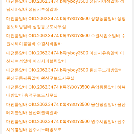
대전룸알바 O1O.2062.3474 k톡ryboy3500 성남시여성알바 성
남시바알바 성남시투잡알바
대전룸알바 O1O.2062.3474 K톡RYBOY3500 성정동룸알바 성정
동노래방알바 성정동보도사무실
대전룸알바 O1O.2062.3474 K톡RYBOY3500 수원시업소알바 수
원시테이블알바 수원시바알바
대전룸알바 O1O.2062.3474 k톡ryboy3500 아산시유흥알바 아
산시여성알바 아산시퍼블릭알바
대전룸알바 O1O.2062.3474 k톡ryboy3500 완산구노래방알바
완산구룸싸롱알바 완산구보도사무실
대전룸알바 O1O.2062.3474 K톡RYBOY3500 용암동룸알바 하복
대밤알바 흥덕구보도사무실
대전룸알바 O1O.2062.3474 K톡RYBOY3500 울산당일알바 울산
테이블알바 울산퍼블릭알바
대전룸알바 O1O.2062.3474 K톡RYBOY3500 원주시밤알바 원주
시유흥알바 원주시노래방보도