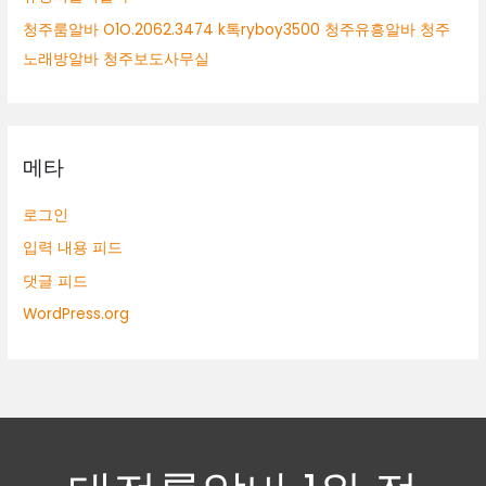
청주룸알바 O1O.2062.3474 k톡ryboy3500 청주유흥알바 청주
노래방알바 청주보도사무실
메타
로그인
입력 내용 피드
댓글 피드
WordPress.org