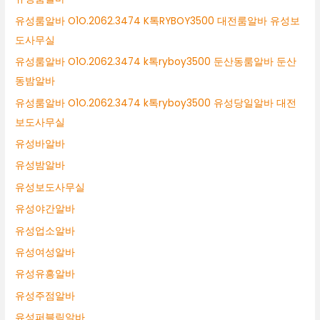
유성룸알바 O1O.2062.3474 K톡RYBOY3500 대전룸알바 유성보
도사무실
유성룸알바 O1O.2062.3474 k톡ryboy3500 둔산동룸알바 둔산
동밤알바
유성룸알바 O1O.2062.3474 k톡ryboy3500 유성당일알바 대전
보도사무실
유성바알바
유성밤알바
유성보도사무실
유성야간알바
유성업소알바
유성여성알바
유성유흥알바
유성주점알바
유성퍼블릭알바