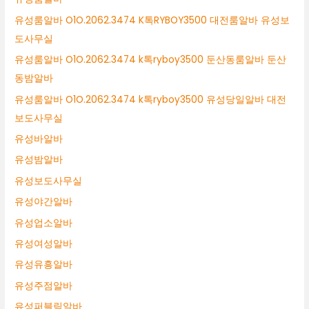
유성룸알바 O1O.2062.3474 K톡RYBOY3500 대전룸알바 유성보
도사무실
유성룸알바 O1O.2062.3474 k톡ryboy3500 둔산동룸알바 둔산
동밤알바
유성룸알바 O1O.2062.3474 k톡ryboy3500 유성당일알바 대전
보도사무실
유성바알바
유성밤알바
유성보도사무실
유성야간알바
유성업소알바
유성여성알바
유성유흥알바
유성주점알바
유성퍼블릭알바