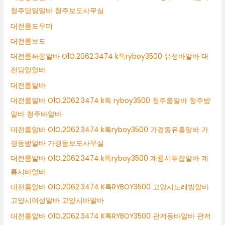
청주당일알바 청주보도사무실
대전룸도우미
대전룸보도
대전룸싸롱알바 O1O.2062.3474 k톡ryboy3500 유성바알바 대
전당일알바
대전룸알바
대전룸알바 O1O.2062.3474 k톡 ryboy3500 청주룸알바 청주밤
알바 청주바알바
대전룸알바 O1O.2062.3474 k톡ryboy3500 가경동유흥알바 가
경동밤알바 가경동보도사무실
대전룸알바 O1O.2062.3474 k톡ryboy3500 계룡시투잡알바 계
룡시바알바
대전룸알바 O1O.2062.3474 K톡RYBOY3500 고양시노래방알바
고양시여성알바 고양시바알바
대전룸알바 O1O.2062.3474 K톡RYBOY3500 관저동바알바 관저