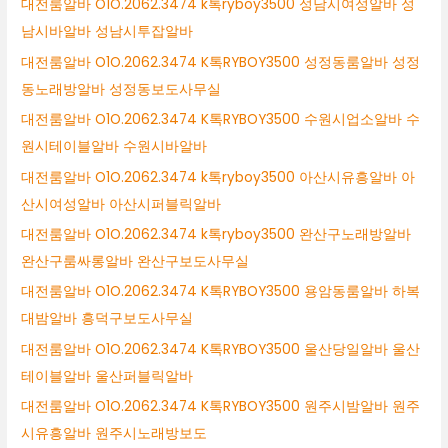
대전룸알바 O1O.2062.3474 k톡ryboy3500 성남시여성알바 성
남시바알바 성남시투잡알바
대전룸알바 O1O.2062.3474 K톡RYBOY3500 성정동룸알바 성정
동노래방알바 성정동보도사무실
대전룸알바 O1O.2062.3474 K톡RYBOY3500 수원시업소알바 수
원시테이블알바 수원시바알바
대전룸알바 O1O.2062.3474 k톡ryboy3500 아산시유흥알바 아
산시여성알바 아산시퍼블릭알바
대전룸알바 O1O.2062.3474 k톡ryboy3500 완산구노래방알바
완산구룸싸롱알바 완산구보도사무실
대전룸알바 O1O.2062.3474 K톡RYBOY3500 용암동룸알바 하복
대밤알바 흥덕구보도사무실
대전룸알바 O1O.2062.3474 K톡RYBOY3500 울산당일알바 울산
테이블알바 울산퍼블릭알바
대전룸알바 O1O.2062.3474 K톡RYBOY3500 원주시밤알바 원주
시유흥알바 원주시노래방보도