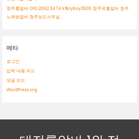
청주룸알바 O1O.2062.3474 k톡ryboy3500 청주유흥알바 청주
노래방알바 청주보도사무실
메타
로그인
입력 내용 피드
댓글 피드
WordPress.org