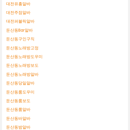
대전유흥알바
대전주점알바
대전퍼블릭알바
둔산동Bar알바
둔산동구인구직
둔산동노래방고정
둔산동노래방도우미
둔산동노래방보도
둔산동노래방알바
둔산동당일알바
둔산동룸도우미
둔산동룸보도
둔산동룸알바
둔산동바알바
둔산동밤알바