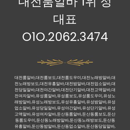
대전룸알바 1위 정
대표
O1O.2062.3474
대전룸알바,대전룸보도,대전룸도우미,대전노래방알바,대
전노래방보도,대전유흥알바,대전밤알바,대전업소알바,대
전당일알바,대전야간알바,대전단기알바,대전고액알바,대
전여자알바,유성룸알바,유성룸보도,유성룸도우미,유성노
래방알바,유성노래방보도,유성유흥알바,유성밤알바,유성
업소알바,유성당일알바,유성야간알바,유성단기알바,유성
고액알바,유성여자알바,둔산동룸알바,둔산동룸보도,둔산
동룸도우미,둔산동노래방알바,둔산동노래방보도,둔산동
유흥알바,둔산동밤알바,둔산동업소알바,둔산동당일알바,