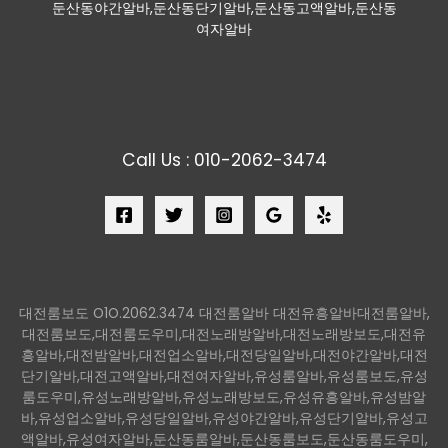
둔산동야간알바,둔산동단기알바,둔산동고액알바,둔산동
여자알바
Call Us : 010-2062-3474
대전룸보도 O1O.2062.3474 대전룸알바 대전유흥알바대전룸알바,
대전룸보도,대전룸도우미,대전노래방알바,대전노래방보도,대전유
흥알바,대전밤알바,대전업소알바,대전당일알바,대전야간알바,대전
단기알바,대전고액알바,대전여자알바,유성룸알바,유성룸보도,유성
룸도우미,유성노래방알바,유성노래방보도,유성유흥알바,유성밤알
바,유성업소알바,유성당일알바,유성야간알바,유성단기알바,유성고
액알바,유성여자알바,둔산동룸알바,둔산동룸보도,둔산동룸도우미,