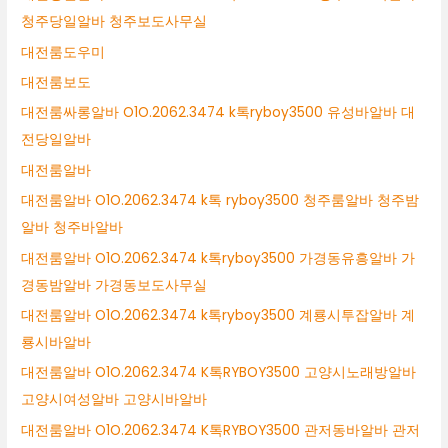
청주당일알바 청주보도사무실
대전룸도우미
대전룸보도
대전룸싸롱알바 O1O.2062.3474 k톡ryboy3500 유성바알바 대
전당일알바
대전룸알바
대전룸알바 O1O.2062.3474 k톡 ryboy3500 청주룸알바 청주밤
알바 청주바알바
대전룸알바 O1O.2062.3474 k톡ryboy3500 가경동유흥알바 가
경동밤알바 가경동보도사무실
대전룸알바 O1O.2062.3474 k톡ryboy3500 계룡시투잡알바 계
룡시바알바
대전룸알바 O1O.2062.3474 K톡RYBOY3500 고양시노래방알바
고양시여성알바 고양시바알바
대전룸알바 O1O.2062.3474 K톡RYBOY3500 관저동바알바 관저