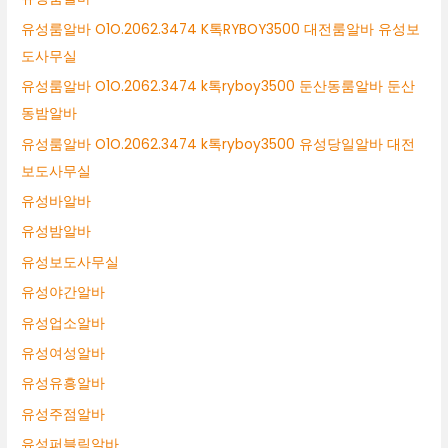
유성룸알바 O1O.2062.3474 K톡RYBOY3500 대전룸알바 유성보
도사무실
유성룸알바 O1O.2062.3474 k톡ryboy3500 둔산동룸알바 둔산
동밤알바
유성룸알바 O1O.2062.3474 k톡ryboy3500 유성당일알바 대전
보도사무실
유성바알바
유성밤알바
유성보도사무실
유성야간알바
유성업소알바
유성여성알바
유성유흥알바
유성주점알바
유성퍼블릭알바