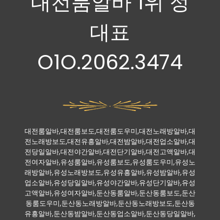
대전룸알바 1위 정
대표
O1O.2062.3474
대전룸알바,대전룸보도,대전룸도우미,대전노래방알바,대
전노래방보도,대전유흥알바,대전밤알바,대전업소알바,대
전당일알바,대전야간알바,대전단기알바,대전고액알바,대
전여자알바,유성룸알바,유성룸보도,유성룸도우미,유성노
래방알바,유성노래방보도,유성유흥알바,유성밤알바,유성
업소알바,유성당일알바,유성야간알바,유성단기알바,유성
고액알바,유성여자알바,둔산동룸알바,둔산동룸보도,둔산
동룸도우미,둔산동노래방알바,둔산동노래방보도,둔산동
유흥알바,둔산동밤알바,둔산동업소알바,둔산동당일알바,