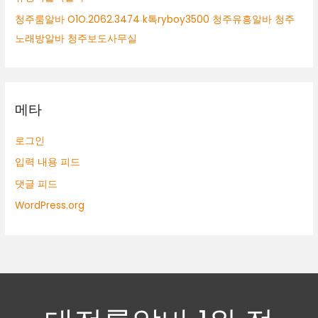
청주룸알바 O1O.2062.3474 k톡ryboy3500 청주유흥알바 청주
노래방알바 청주보도사무실
메타
로그인
입력 내용 피드
댓글 피드
WordPress.org