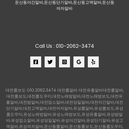
둔산동야간알바,둔산동단기알바,둔산동고액알바,둔산동
여자알바
Call Us : 010-2062-3474
대전룸보도 O1O.2062.3474 대전룸알바 대전유흥알바대전룸알바,
대전룸보도,대전룸도우미,대전노래방알바,대전노래방보도,대전유
흥알바,대전밤알바,대전업소알바,대전당일알바,대전야간알바,대전
단기알바,대전고액알바,대전여자알바,유성룸알바,유성룸보도,유성
룸도우미,유성노래방알바,유성노래방보도,유성유흥알바,유성밤알
바,유성업소알바,유성당일알바,유성야간알바,유성단기알바,유성고
액알바,유성여자알바,둔산동룸알바,둔산동룸보도,둔산동룸도우미,