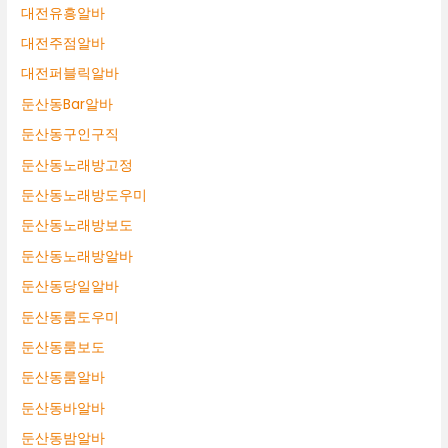
대전유흥알바
대전주점알바
대전퍼블릭알바
둔산동Bar알바
둔산동구인구직
둔산동노래방고정
둔산동노래방도우미
둔산동노래방보도
둔산동노래방알바
둔산동당일알바
둔산동룸도우미
둔산동룸보도
둔산동룸알바
둔산동바알바
둔산동밤알바