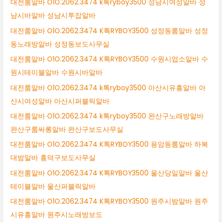
대전룸알바 O1O.2062.3474 k톡ryboy3500 성남시여성알바 성
남시바알바 성남시투잡알바
대전룸알바 O1O.2062.3474 K톡RYBOY3500 성정동룸알바 성정
동노래방알바 성정동보도사무실
대전룸알바 O1O.2062.3474 K톡RYBOY3500 수원시업소알바 수
원시테이블알바 수원시바알바
대전룸알바 O1O.2062.3474 k톡ryboy3500 아산시유흥알바 아
산시여성알바 아산시퍼블릭알바
대전룸알바 O1O.2062.3474 k톡ryboy3500 완산구노래방알바
완산구룸싸롱알바 완산구보도사무실
대전룸알바 O1O.2062.3474 K톡RYBOY3500 용암동룸알바 하복
대밤알바 흥덕구보도사무실
대전룸알바 O1O.2062.3474 K톡RYBOY3500 울산당일알바 울산
테이블알바 울산퍼블릭알바
대전룸알바 O1O.2062.3474 K톡RYBOY3500 원주시밤알바 원주
시유흥알바 원주시노래방보도