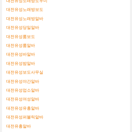
대전유성노래방도우미
대전유성노래방보도
대전유성노래방알바
대전유성당일알바
대전유성룸보도
대전유성룸알바
대전유성바알바
대전유성밤알바
대전유성보도사무실
대전유성야간알바
대전유성업소알바
대전유성여성알바
대전유성유흥알바
대전유성퍼블릭알바
대전유흥알바