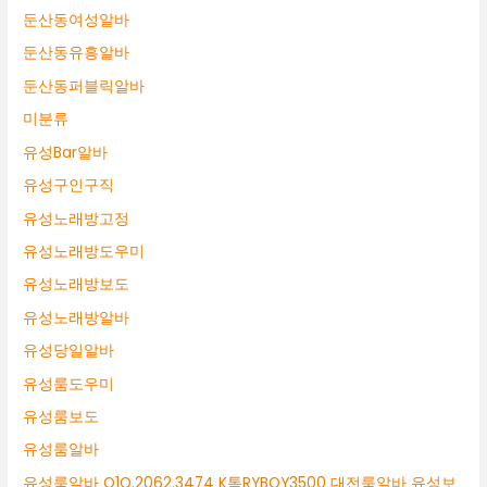
둔산동여성알바
둔산동유흥알바
둔산동퍼블릭알바
미분류
유성Bar알바
유성구인구직
유성노래방고정
유성노래방도우미
유성노래방보도
유성노래방알바
유성당일알바
유성룸도우미
유성룸보도
유성룸알바
유성룸알바 O1O.2062.3474 K톡RYBOY3500 대전룸알바 유성보