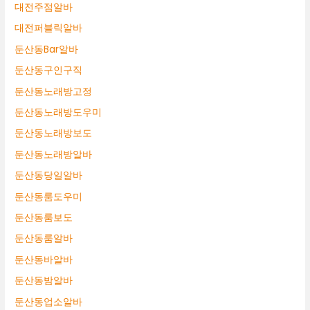
대전주점알바
대전퍼블릭알바
둔산동Bar알바
둔산동구인구직
둔산동노래방고정
둔산동노래방도우미
둔산동노래방보도
둔산동노래방알바
둔산동당일알바
둔산동룸도우미
둔산동룸보도
둔산동룸알바
둔산동바알바
둔산동밤알바
둔산동업소알바