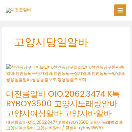
콘
텐
츠
로
건
너
고양시당일알바
뛰
기
대전룸알바 O1O.2062.3474 K톡
RYBOY3500 고양시노래방알바
고양시여성알바 고양시바알바
대전룸알바 O1O.2062.3474 K톡RYBOY3500 고양시노래방알바
고양시여성알바 고양시바알바
/ 글쓴이
ryboy35670