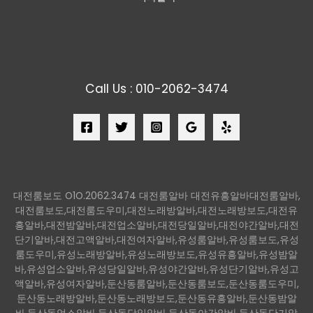
Call Us : 010-2062-3474
대전룸보도 O1O.2062.3474 대전룸알바 대전유흥알바대전룸알바,
대전룸보도,대전룸도우미,대전노래방알바,대전노래방보도,대전유
흥알바,대전밤알바,대전업소알바,대전당일알바,대전야간알바,대전
단기알바,대전고액알바,대전여자알바,유성룸알바,유성룸보도,유성
룸도우미,유성노래방알바,유성노래방보도,유성유흥알바,유성밤알
바,유성업소알바,유성당일알바,유성야간알바,유성단기알바,유성고
액알바,유성여자알바,둔산동룸알바,둔산동룸보도,둔산동룸도우미,
둔산동노래방알바,둔산동노래방보도,둔산동유흥알바,둔산동밤알