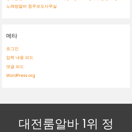
노래방알바 청주보도사무실
메타
로그인
입력 내용 피드
댓글 피드
WordPress.org
대전룸알바 1위 정