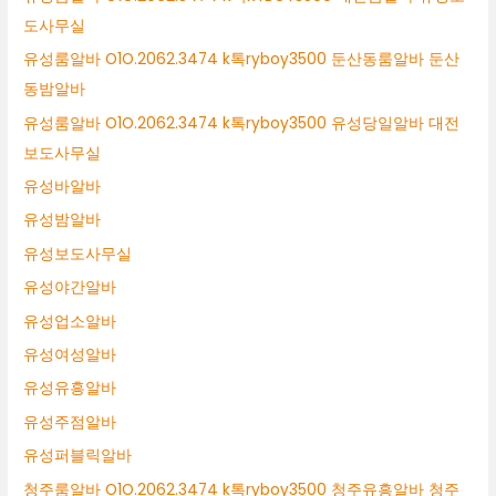
도사무실
유성룸알바 O1O.2062.3474 k톡ryboy3500 둔산동룸알바 둔산
동밤알바
유성룸알바 O1O.2062.3474 k톡ryboy3500 유성당일알바 대전
보도사무실
유성바알바
유성밤알바
유성보도사무실
유성야간알바
유성업소알바
유성여성알바
유성유흥알바
유성주점알바
유성퍼블릭알바
청주룸알바 O1O.2062.3474 k톡ryboy3500 청주유흥알바 청주