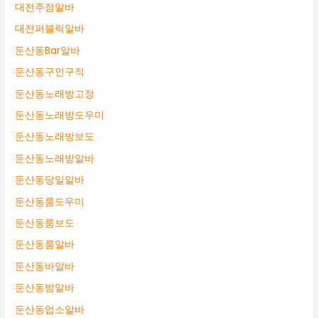
대전주점알바
대전퍼블릭알바
둔산동Bar알바
둔산동구인구직
둔산동노래방고정
둔산동노래방도우미
둔산동노래방보도
둔산동노래방알바
둔산동당일알바
둔산동룸도우미
둔산동룸보도
둔산동룸알바
둔산동바알바
둔산동밤알바
둔산동업소알바