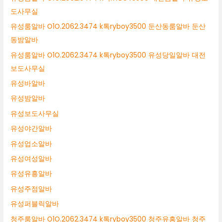
도사무실
유성룸알바 O1O.2062.3474 k톡ryboy3500 둔산동룸알바 둔산
동밤알바
유성룸알바 O1O.2062.3474 k톡ryboy3500 유성당일알바 대전
보도사무실
유성바알바
유성밤알바
유성보도사무실
유성야간알바
유성업소알바
유성여성알바
유성유흥알바
유성주점알바
유성퍼블릭알바
청주룸알바 O1O.2062.3474 k톡ryboy3500 청주유흥알바 청주