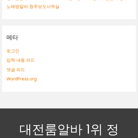
노래방알바 청주보도사무실
메타
로그인
입력 내용 피드
댓글 피드
WordPress.org
대전룸알바 1위 정