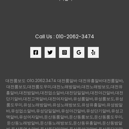
Call Us : 010-2062-3474
대전룸보도 O1O.2062.3474 대전룸알바 대전유흥알바대전룸알바,
대전룸보도,대전룸도우미,대전노래방알바,대전노래방보도,대전유
흥알바,대전밤알바,대전업소알바,대전당일알바,대전야간알바,대전
단기알바,대전고액알바,대전여자알바,유성룸알바,유성룸보도,유성
룸도우미,유성노래방알바,유성노래방보도,유성유흥알바,유성밤알
바,유성업소알바,유성당일알바,유성야간알바,유성단기알바,유성고
액알바,유성여자알바,둔산동룸알바,둔산동룸보도,둔산동룸도우미,
둔산동노래방알바,둔산동노래방보도,둔산동유흥알바,둔산동밤알