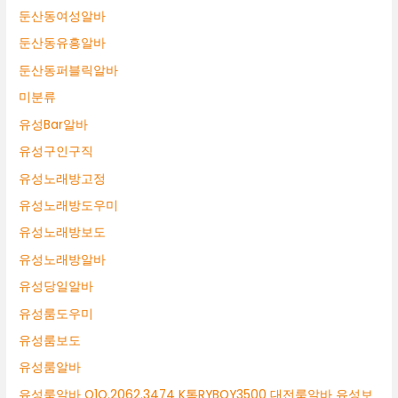
둔산동여성알바
둔산동유흥알바
둔산동퍼블릭알바
미분류
유성Bar알바
유성구인구직
유성노래방고정
유성노래방도우미
유성노래방보도
유성노래방알바
유성당일알바
유성룸도우미
유성룸보도
유성룸알바
유성룸알바 O1O.2062.3474 K톡RYBOY3500 대전룸알바 유성보