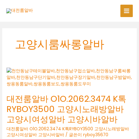
콘
텐
츠
로
건
너
고양시룸싸롱알바
뛰
기
대전룸알바 O1O.2062.3474 K톡
RYBOY3500 고양시노래방알바
고양시여성알바 고양시바알바
대전룸알바 O1O.2062.3474 K톡RYBOY3500 고양시노래방알바
고양시여성알바 고양시바알바
/ 글쓴이
ryboy35670