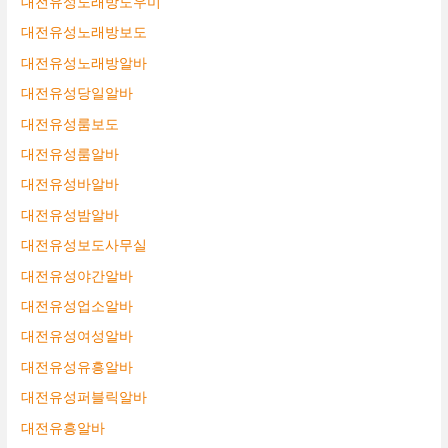
대전유성노래방도우미
대전유성노래방보도
대전유성노래방알바
대전유성당일알바
대전유성룸보도
대전유성룸알바
대전유성바알바
대전유성밤알바
대전유성보도사무실
대전유성야간알바
대전유성업소알바
대전유성여성알바
대전유성유흥알바
대전유성퍼블릭알바
대전유흥알바