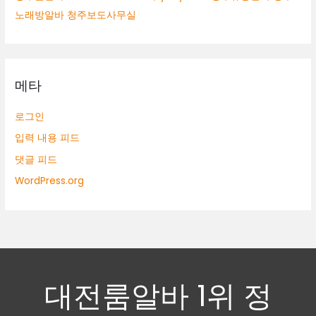
노래방알바 청주보도사무실
메타
로그인
입력 내용 피드
댓글 피드
WordPress.org
대전룸알바 1위 정