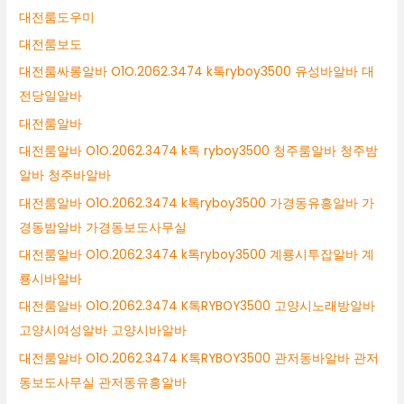
대전룸도우미
대전룸보도
대전룸싸롱알바 O1O.2062.3474 k톡ryboy3500 유성바알바 대
전당일알바
대전룸알바
대전룸알바 O1O.2062.3474 k톡 ryboy3500 청주룸알바 청주밤
알바 청주바알바
대전룸알바 O1O.2062.3474 k톡ryboy3500 가경동유흥알바 가
경동밤알바 가경동보도사무실
대전룸알바 O1O.2062.3474 k톡ryboy3500 계룡시투잡알바 계
룡시바알바
대전룸알바 O1O.2062.3474 K톡RYBOY3500 고양시노래방알바
고양시여성알바 고양시바알바
대전룸알바 O1O.2062.3474 K톡RYBOY3500 관저동바알바 관저
동보도사무실 관저동유흥알바