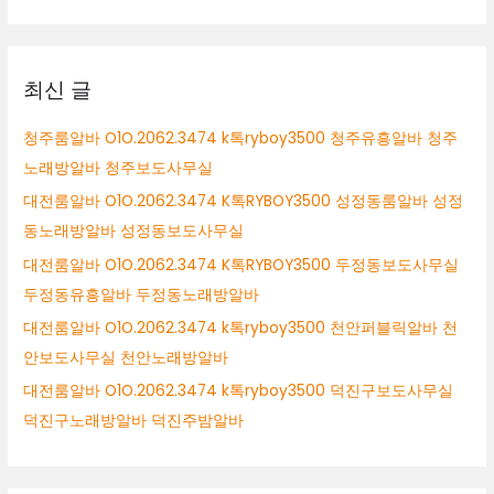
양
대
시
상
노
래
최신 글
방
알
청주룸알바 O1O.2062.3474 k톡ryboy3500 청주유흥알바 청주
바
노래방알바 청주보도사무실
고
양
대전룸알바 O1O.2062.3474 K톡RYBOY3500 성정동룸알바 성정
시
동노래방알바 성정동보도사무실
여
대전룸알바 O1O.2062.3474 K톡RYBOY3500 두정동보도사무실
성
알
두정동유흥알바 두정동노래방알바
바
대전룸알바 O1O.2062.3474 k톡ryboy3500 천안퍼블릭알바 천
고
안보도사무실 천안노래방알바
양
시
대전룸알바 O1O.2062.3474 k톡ryboy3500 덕진구보도사무실
바
덕진구노래방알바 덕진주밤알바
알
바