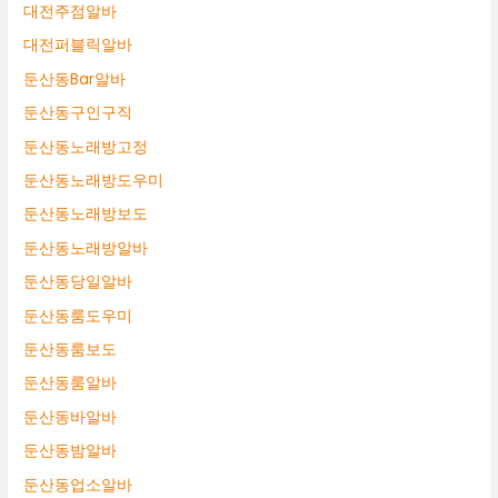
대전주점알바
대전퍼블릭알바
둔산동Bar알바
둔산동구인구직
둔산동노래방고정
둔산동노래방도우미
둔산동노래방보도
둔산동노래방알바
둔산동당일알바
둔산동룸도우미
둔산동룸보도
둔산동룸알바
둔산동바알바
둔산동밤알바
둔산동업소알바