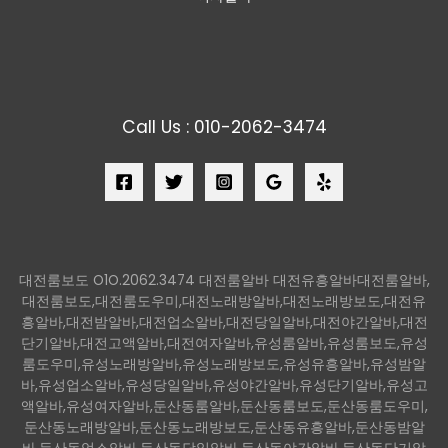
Call Us : 010-2062-3474
대전룸보도 O1O.2062.3474 대전룸알바 대전유흥알바대전룸알바,
대전룸보도,대전룸도우미,대전노래방알바,대전노래방보도,대전유
흥알바,대전밤알바,대전업소알바,대전당일알바,대전야간알바,대전
단기알바,대전고액알바,대전여자알바,유성룸알바,유성룸보도,유성
룸도우미,유성노래방알바,유성노래방보도,유성유흥알바,유성밤알
바,유성업소알바,유성당일알바,유성야간알바,유성단기알바,유성고
액알바,유성여자알바,둔산동룸알바,둔산동룸보도,둔산동룸도우미,
둔산동노래방알바,둔산동노래방보도,둔산동유흥알바,둔산동밤알