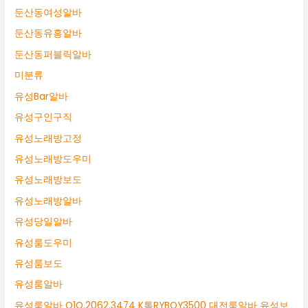
둔산동여성알바
둔산동유흥알바
둔산동퍼블릭알바
미분류
유성Bar알바
유성구인구직
유성노래방고정
유성노래방도우미
유성노래방보도
유성노래방알바
유성당일알바
유성룸도우미
유성룸보도
유성룸알바
유성룸알바 O1O.2062.3474 K톡RYBOY3500 대전룸알바 유성보