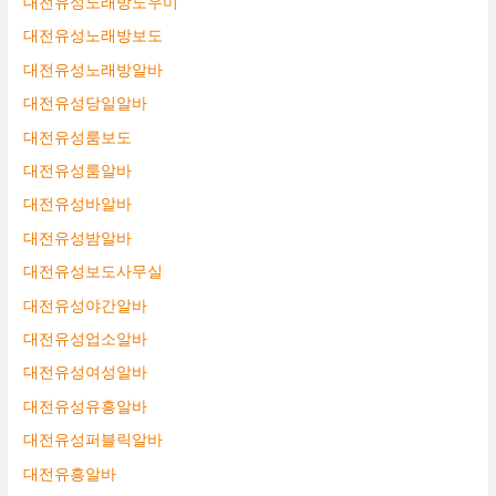
대전유성노래방도우미
대전유성노래방보도
대전유성노래방알바
대전유성당일알바
대전유성룸보도
대전유성룸알바
대전유성바알바
대전유성밤알바
대전유성보도사무실
대전유성야간알바
대전유성업소알바
대전유성여성알바
대전유성유흥알바
대전유성퍼블릭알바
대전유흥알바