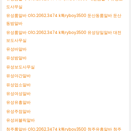
도사무실
유성룸알바 O1O.2062.3474 k톡ryboy3500 둔산동룸알바 둔산
동밤알바
유성룸알바 O1O.2062.3474 k톡ryboy3500 유성당일알바 대전
보도사무실
유성바알바
유성밤알바
유성보도사무실
유성야간알바
유성업소알바
유성여성알바
유성유흥알바
유성주점알바
유성퍼블릭알바
청주룸알바 O1O.2062.3474 k톡ryboy3500 청주유흥알바 청주