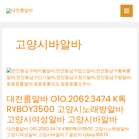
콘
텐
츠
로
건
너
고양시바알바
뛰
기
대전룸알바 O1O.2062.3474 K톡
RYBOY3500 고양시노래방알바
고양시여성알바 고양시바알바
대전룸알바 O1O.2062.3474 K톡RYBOY3500 고양시노래방알바
고양시여성알바 고양시바알바
/ 글쓴이
ryboy35670