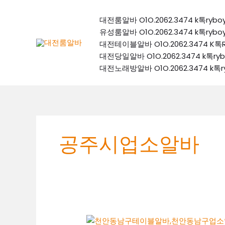
콘
텐
대전룸알바 O1O.2062.3474 k톡
츠
유성룸알바 O1O.2062.3474 k톡
로
대전테이블알바 O1O.2062.3474
건
대전당일알바 O1O.2062.3474 k
너
대전노래방알바 O1O.2062.3474 
뛰
기
공주시업소알바