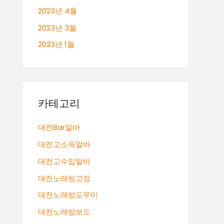
2023년 4월
2023년 3월
2023년 1월
카테고리
대전Bar알바
대전고소득알바
대전고수입알바
대전노래방고정
대전노래방도우미
대전노래방보도