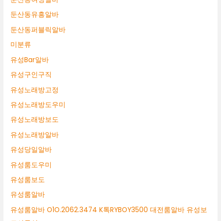
둔산동유흥알바
둔산동퍼블릭알바
미분류
유성Bar알바
유성구인구직
유성노래방고정
유성노래방도우미
유성노래방보도
유성노래방알바
유성당일알바
유성룸도우미
유성룸보도
유성룸알바
유성룸알바 O1O.2062.3474 K톡RYBOY3500 대전룸알바 유성보