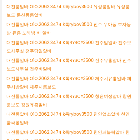
대전룸알바 O1O.2062.3474 k톡ryboy3500 유성룸알바 유성룸
보도 둔산동룸알바
대전룸알바 O1O.2062.3474 k톡ryboy3500 전주 우아동 효자동
밤 유흥 노래방 바 알바
대전룸알바 O1O.2062.3474 K톡RYBOY3500 전주밤알바 전주보
도사무실 전주당일알바
대전룸알바 O1O.2062.3474 K톡RYBOY3500 전주유흥알바 전주
보도사무실 전주바알바
대전룸알바 O1O.2062.3474 K톡RYBOY3500 제주시유흥알바 제
주시밤알바 제주시룸보도
대전룸알바 O1O.2062.3474 K톡RYBOY3500 창원여성알바 창원
룸보도 창원유흥알바
대전룸알바 O1O.2062.3474 k톡ryboy3500 천안업소알바 천안
룸싸롱알바
대전룸알바 O1O.2062.3474 k톡ryboy3500 천안퍼블릭알바 천