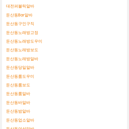
대전퍼블릭알바
둔산동Bar알바
둔산동구인구직
둔산동노래방고정
둔산동노래방도우미
둔산동노래방보도
둔산동노래방알바
둔산동당일알바
둔산동룸도우미
둔산동룸보도
둔산동룸알바
둔산동바알바
둔산동밤알바
둔산동업소알바
둔산동여성알바