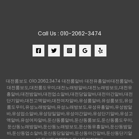
Call Us : 010-2062-3474
대전룸보도 O1O.2062.3474 대전룸알바 대전유흥알바대전룸알바,
대전룸보도,대전룸도우미,대전노래방알바,대전노래방보도,대전유
흥알바,대전밤알바,대전업소알바,대전당일알바,대전야간알바,대전
단기알바,대전고액알바,대전여자알바,유성룸알바,유성룸보도,유성
룸도우미,유성노래방알바,유성노래방보도,유성유흥알바,유성밤알
바,유성업소알바,유성당일알바,유성야간알바,유성단기알바,유성고
액알바,유성여자알바,둔산동룸알바,둔산동룸보도,둔산동룸도우미,
둔산동노래방알바,둔산동노래방보도,둔산동유흥알바,둔산동밤알
바,둔산동업소알바,둔산동당일알바,둔산동야간알바,둔산동단기알