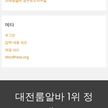
노래방알바 청주보도사무실
메타
로그인
입력 내용 피드
댓글 피드
WordPress.org
대전룸알바 1위 정