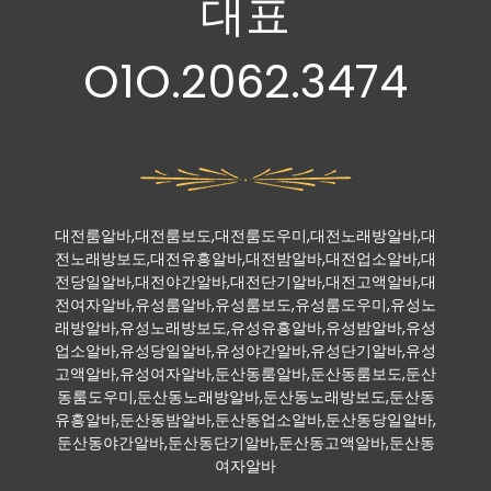
대표
O1O.2062.3474
대전룸알바,대전룸보도,대전룸도우미,대전노래방알바,대
전노래방보도,대전유흥알바,대전밤알바,대전업소알바,대
전당일알바,대전야간알바,대전단기알바,대전고액알바,대
전여자알바,유성룸알바,유성룸보도,유성룸도우미,유성노
래방알바,유성노래방보도,유성유흥알바,유성밤알바,유성
업소알바,유성당일알바,유성야간알바,유성단기알바,유성
고액알바,유성여자알바,둔산동룸알바,둔산동룸보도,둔산
동룸도우미,둔산동노래방알바,둔산동노래방보도,둔산동
유흥알바,둔산동밤알바,둔산동업소알바,둔산동당일알바,
둔산동야간알바,둔산동단기알바,둔산동고액알바,둔산동
여자알바