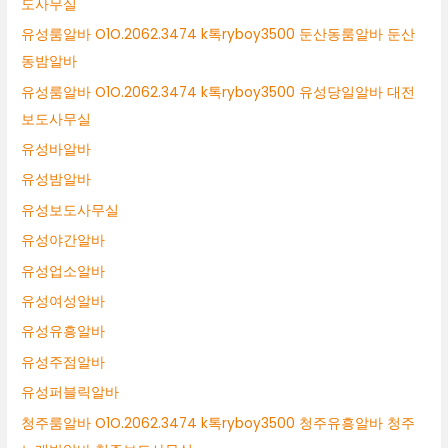
도사무실
유성룸알바 O1O.2062.3474 k톡ryboy3500 둔산동룸알바 둔산
동밤알바
유성룸알바 O1O.2062.3474 k톡ryboy3500 유성당일알바 대전
보도사무실
유성바알바
유성밤알바
유성보도사무실
유성야간알바
유성업소알바
유성여성알바
유성유흥알바
유성주점알바
유성퍼블릭알바
청주룸알바 O1O.2062.3474 k톡ryboy3500 청주유흥알바 청주