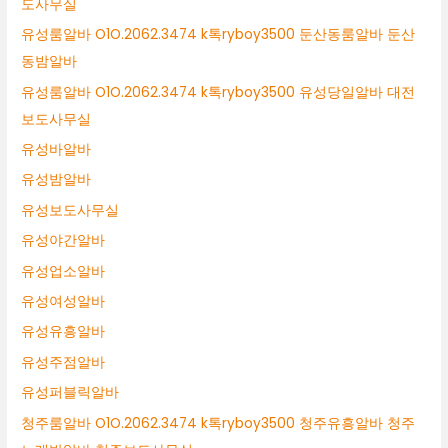
도사무실
유성룸알바 O1O.2062.3474 k톡ryboy3500 둔산동룸알바 둔산
동밤알바
유성룸알바 O1O.2062.3474 k톡ryboy3500 유성당일알바 대전
보도사무실
유성바알바
유성밤알바
유성보도사무실
유성야간알바
유성업소알바
유성여성알바
유성유흥알바
유성주점알바
유성퍼블릭알바
청주룸알바 O1O.2062.3474 k톡ryboy3500 청주유흥알바 청주