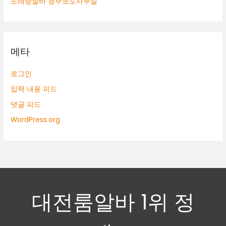
노래방알바 청주보도사무실
메타
로그인
입력 내용 피드
댓글 피드
WordPress.org
대전룸알바 1위 정