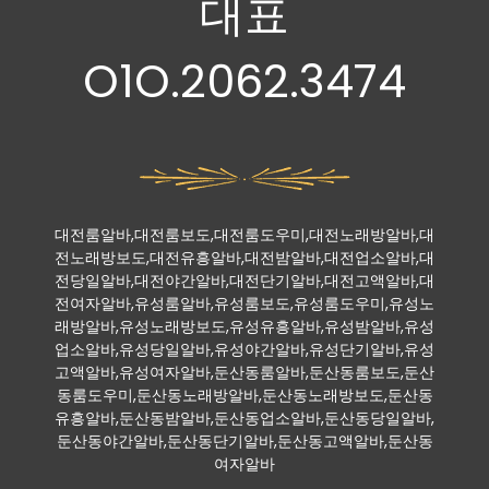
대표
O1O.2062.3474
대전룸알바,대전룸보도,대전룸도우미,대전노래방알바,대
전노래방보도,대전유흥알바,대전밤알바,대전업소알바,대
전당일알바,대전야간알바,대전단기알바,대전고액알바,대
전여자알바,유성룸알바,유성룸보도,유성룸도우미,유성노
래방알바,유성노래방보도,유성유흥알바,유성밤알바,유성
업소알바,유성당일알바,유성야간알바,유성단기알바,유성
고액알바,유성여자알바,둔산동룸알바,둔산동룸보도,둔산
동룸도우미,둔산동노래방알바,둔산동노래방보도,둔산동
유흥알바,둔산동밤알바,둔산동업소알바,둔산동당일알바,
둔산동야간알바,둔산동단기알바,둔산동고액알바,둔산동
여자알바