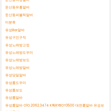
둔산동유흥알바
둔산동퍼블릭알바
미분류
유성Bar알바
유성구인구직
유성노래방고정
유성노래방도우미
유성노래방보도
유성노래방알바
유성당일알바
유성룸도우미
유성룸보도
유성룸알바
유성룸알바 O1O.2062.3474 K톡RYBOY3500 대전룸알바 유성보