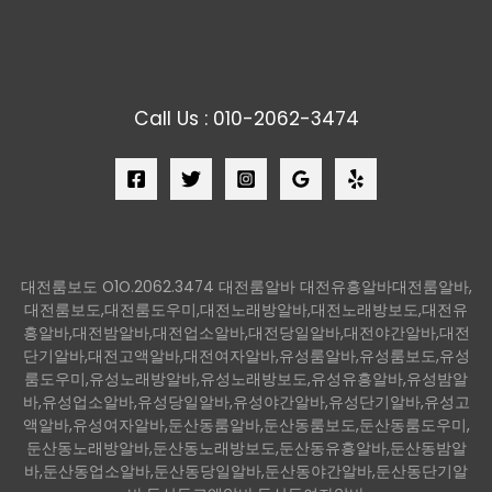
Call Us : 010-2062-3474
대전룸보도 O1O.2062.3474 대전룸알바 대전유흥알바대전룸알바,
대전룸보도,대전룸도우미,대전노래방알바,대전노래방보도,대전유
흥알바,대전밤알바,대전업소알바,대전당일알바,대전야간알바,대전
단기알바,대전고액알바,대전여자알바,유성룸알바,유성룸보도,유성
룸도우미,유성노래방알바,유성노래방보도,유성유흥알바,유성밤알
바,유성업소알바,유성당일알바,유성야간알바,유성단기알바,유성고
액알바,유성여자알바,둔산동룸알바,둔산동룸보도,둔산동룸도우미,
둔산동노래방알바,둔산동노래방보도,둔산동유흥알바,둔산동밤알
바,둔산동업소알바,둔산동당일알바,둔산동야간알바,둔산동단기알