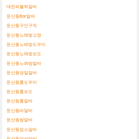
대전퍼블릭알바
둔산동Bar알바
둔산동구인구직
둔산동노래방고정
둔산동노래방도우미
둔산동노래방보도
둔산동노래방알바
둔산동당일알바
둔산동룸도우미
둔산동룸보도
둔산동룸알바
둔산동바알바
둔산동밤알바
둔산동업소알바
둔산동여성알바