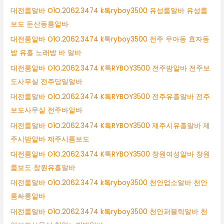
대전룸알바 O1O.2062.3474 k톡ryboy3500 유성룸알바 유성룸
보도 둔산동룸알바
대전룸알바 O1O.2062.3474 k톡ryboy3500 전주 우아동 효자동
밤 유흥 노래방 바 알바
대전룸알바 O1O.2062.3474 K톡RYBOY3500 전주밤알바 전주보
도사무실 전주당일알바
대전룸알바 O1O.2062.3474 K톡RYBOY3500 전주유흥알바 전주
보도사무실 전주바알바
대전룸알바 O1O.2062.3474 K톡RYBOY3500 제주시유흥알바 제
주시밤알바 제주시룸보도
대전룸알바 O1O.2062.3474 K톡RYBOY3500 창원여성알바 창원
룸보도 창원유흥알바
대전룸알바 O1O.2062.3474 k톡ryboy3500 천안업소알바 천안
룸싸롱알바
대전룸알바 O1O.2062.3474 k톡ryboy3500 천안퍼블릭알바 천