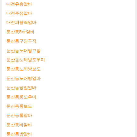
대전유흥알바
대전주점알바
대전퍼블릭알바
둔산동Bar알바
둔산동구인구직
둔산동노래방고정
둔산동노래방도우미
둔산동노래방보도
둔산동노래방알바
둔산동당일알바
둔산동룸도우미
둔산동룸보도
둔산동룸알바
둔산동바알바
둔산동밤알바