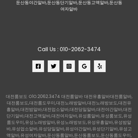
둔산동야간알바,둔산동단기알바,둔산동고액알바,둔산동
여자알바
Call Us : 010-2062-3474
대전룸보도 O1O.2062.3474 대전룸알바 대전유흥알바대전룸알바,
대전룸보도,대전룸도우미,대전노래방알바,대전노래방보도,대전유
흥알바,대전밤알바,대전업소알바,대전당일알바,대전야간알바,대전
단기알바,대전고액알바,대전여자알바,유성룸알바,유성룸보도,유성
룸도우미,유성노래방알바,유성노래방보도,유성유흥알바,유성밤알
바,유성업소알바,유성당일알바,유성야간알바,유성단기알바,유성고
액알바,유성여자알바,둔산동룸알바,둔산동룸보도,둔산동룸도우미,