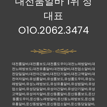
대전룸알바 1위 정
대표
O1O.2062.3474
대전룸알바,대전룸보도,대전룸도우미,대전노래방알바,대
전노래방보도,대전유흥알바,대전밤알바,대전업소알바,대
전당일알바,대전야간알바,대전단기알바,대전고액알바,대
전여자알바,유성룸알바,유성룸보도,유성룸도우미,유성노
래방알바,유성노래방보도,유성유흥알바,유성밤알바,유성
업소알바,유성당일알바,유성야간알바,유성단기알바,유성
고액알바,유성여자알바,둔산동룸알바,둔산동룸보도,둔산
동룸도우미,둔산동노래방알바,둔산동노래방보도,둔산동
유흥알바,둔산동밤알바,둔산동업소알바,둔산동당일알바,