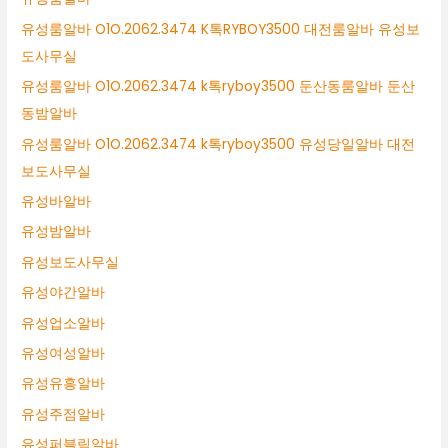
유성룸알바 O1O.2062.3474 K톡RYBOY3500 대전룸알바 유성보
도사무실
유성룸알바 O1O.2062.3474 k톡ryboy3500 둔산동룸알바 둔산
동밤알바
유성룸알바 O1O.2062.3474 k톡ryboy3500 유성당일알바 대전
보도사무실
유성바알바
유성밤알바
유성보도사무실
유성야간알바
유성업소알바
유성여성알바
유성유흥알바
유성주점알바
유성퍼블릭알바