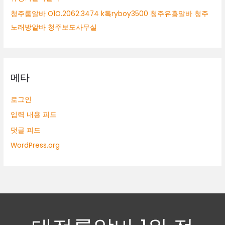
청주룸알바 O1O.2062.3474 k톡ryboy3500 청주유흥알바 청주
노래방알바 청주보도사무실
메타
로그인
입력 내용 피드
댓글 피드
WordPress.org