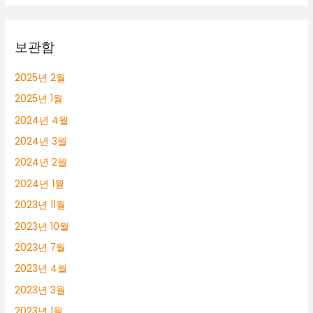
롱
알
바
보관함
2025년 2월
2025년 1월
2024년 4월
2024년 3월
2024년 2월
2024년 1월
2023년 11월
2023년 10월
2023년 7월
2023년 4월
2023년 3월
2023년 1월