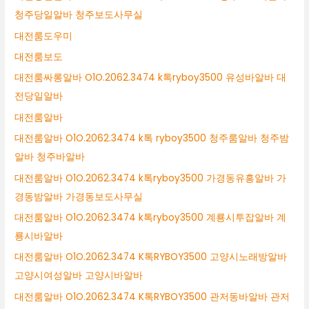
청주당일알바 청주보도사무실
대전룸도우미
대전룸보도
대전룸싸롱알바 O1O.2062.3474 k톡ryboy3500 유성바알바 대
전당일알바
대전룸알바
대전룸알바 O1O.2062.3474 k톡 ryboy3500 청주룸알바 청주밤
알바 청주바알바
대전룸알바 O1O.2062.3474 k톡ryboy3500 가경동유흥알바 가
경동밤알바 가경동보도사무실
대전룸알바 O1O.2062.3474 k톡ryboy3500 계룡시투잡알바 계
룡시바알바
대전룸알바 O1O.2062.3474 K톡RYBOY3500 고양시노래방알바
고양시여성알바 고양시바알바
대전룸알바 O1O.2062.3474 K톡RYBOY3500 관저동바알바 관저