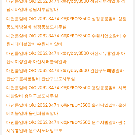
대전룸알바 O1O.2062.3474 k톡ryboy3500 성남시여성알바 성
남시바알바 성남시투잡알바
대전룸알바 O1O.2062.3474 K톡RYBOY3500 성정동룸알바 성정
동노래방알바 성정동보도사무실
대전룸알바 O1O.2062.3474 K톡RYBOY3500 수원시업소알바 수
원시테이블알바 수원시바알바
대전룸알바 O1O.2062.3474 k톡ryboy3500 아산시유흥알바 아
산시여성알바 아산시퍼블릭알바
대전룸알바 O1O.2062.3474 k톡ryboy3500 완산구노래방알바
완산구룸싸롱알바 완산구보도사무실
대전룸알바 O1O.2062.3474 K톡RYBOY3500 용암동룸알바 하복
대밤알바 흥덕구보도사무실
대전룸알바 O1O.2062.3474 K톡RYBOY3500 울산당일알바 울산
테이블알바 울산퍼블릭알바
대전룸알바 O1O.2062.3474 K톡RYBOY3500 원주시밤알바 원주
시유흥알바 원주시노래방보도