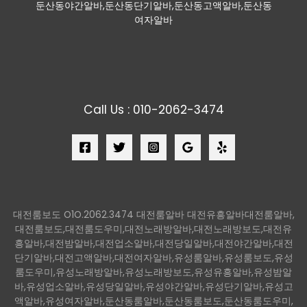
둔산동야간알바,둔산동단기알바,둔산동고액알바,둔산동
여자알바
Call Us : 010-2062-3474
대전룸보도 O1O.2062.3474 대전룸알바 대전유흥알바대전룸알바,
대전룸보도,대전룸도우미,대전노래방알바,대전노래방보도,대전유
흥알바,대전밤알바,대전업소알바,대전당일알바,대전야간알바,대전
단기알바,대전고액알바,대전여자알바,유성룸알바,유성룸보도,유성
룸도우미,유성노래방알바,유성노래방보도,유성유흥알바,유성밤알
바,유성업소알바,유성당일알바,유성야간알바,유성단기알바,유성고
액알바,유성여자알바,둔산동룸알바,둔산동룸보도,둔산동룸도우미,