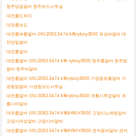
청주당일알바 청주보도사무실
대전룸도우미
대전룸보도
대전룸싸롱알바 O1O.2062.3474 k톡ryboy3500 유성바알바 대
전당일알바
대전룸알바
대전룸알바 O1O.2062.3474 k톡 ryboy3500 청주룸알바 청주밤
알바 청주바알바
대전룸알바 O1O.2062.3474 k톡ryboy3500 가경동유흥알바 가
경동밤알바 가경동보도사무실
대전룸알바 O1O.2062.3474 k톡ryboy3500 계룡시투잡알바 계
룡시바알바
대전룸알바 O1O.2062.3474 K톡RYBOY3500 고양시노래방알바
고양시여성알바 고양시바알바
대전룸알바 O1O.2062.3474 K톡RYBOY3500 관저동바알바 관저