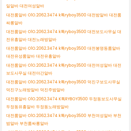
일알바 대전여성알바
대전룸알바 O1O.2062.3474 k톡ryboy3500 대전밤알바 대전룸
싸롱알바
대전룸알바 O1O.2062.3474 k톡ryboy3500 대전보도사무실 대
전유흥알바 대전노래방알바
대전룸알바 O1O.2062.3474 k톡ryboy3500 대전봉명동룸알바
대전유성룸알바 대전유흥알바
대전룸알바 O1O.2062.3474 k톡ryboy3500 대전여성알바 대전
보도사무실 대전야간알바
대전룸알바 O1O.2062.3474 k톡ryboy3500 덕진구보도사무실
덕진구노래방알바 덕진주밤알바
대전룸알바 O1O.2062.3474 K톡RYBOY3500 두정동보도사무실
두정동유흥알바 두정동노래방알바
대전룸알바 O1O.2062.3474 k톡ryboy3500 부천여성알바 부천
밤알바 부천룸싸롱알바