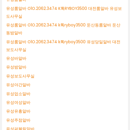
유성룸알바 O1O.2062.3474 K톡RYBOY3500 대전룸알바 유성보
도사무실
유성룸알바 O1O.2062.3474 k톡ryboy3500 둔산동룸알바 둔산
동밤알바
유성룸알바 O1O.2062.3474 k톡ryboy3500 유성당일알바 대전
보도사무실
유성바알바
유성밤알바
유성보도사무실
유성야간알바
유성업소알바
유성여성알바
유성유흥알바
유성주점알바
유성퍼블릭알바