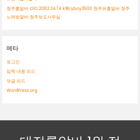
청주룸알바 O1O.2062.3474 k톡ryboy3500 청주유흥알바 청주
노래방알바 청주보도사무실
메타
로그인
입력 내용 피드
댓글 피드
WordPress.org