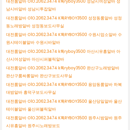
대전룸알바 O1O.2062.3474 k톡ryboy3500 성남시여성알바 성
남시바알바 성남시투잡알바
대전룸알바 O1O.2062.3474 K톡RYBOY3500 성정동룸알바 성정
동노래방알바 성정동보도사무실
대전룸알바 O1O.2062.3474 K톡RYBOY3500 수원시업소알바 수
원시테이블알바 수원시바알바
대전룸알바 O1O.2062.3474 k톡ryboy3500 아산시유흥알바 아
산시여성알바 아산시퍼블릭알바
대전룸알바 O1O.2062.3474 k톡ryboy3500 완산구노래방알바
완산구룸싸롱알바 완산구보도사무실
대전룸알바 O1O.2062.3474 K톡RYBOY3500 용암동룸알바 하복
대밤알바 흥덕구보도사무실
대전룸알바 O1O.2062.3474 K톡RYBOY3500 울산당일알바 울산
테이블알바 울산퍼블릭알바
대전룸알바 O1O.2062.3474 K톡RYBOY3500 원주시밤알바 원주
시유흥알바 원주시노래방보도