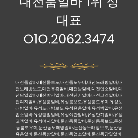
대전룸알바 1위 정
대표
O1O.2062.3474
대전룸알바,대전룸보도,대전룸도우미,대전노래방알바,대
전노래방보도,대전유흥알바,대전밤알바,대전업소알바,대
전당일알바,대전야간알바,대전단기알바,대전고액알바,대
전여자알바,유성룸알바,유성룸보도,유성룸도우미,유성노
래방알바,유성노래방보도,유성유흥알바,유성밤알바,유성
업소알바,유성당일알바,유성야간알바,유성단기알바,유성
고액알바,유성여자알바,둔산동룸알바,둔산동룸보도,둔산
동룸도우미,둔산동노래방알바,둔산동노래방보도,둔산동
유흥알바,둔산동밤알바,둔산동업소알바,둔산동당일알바,