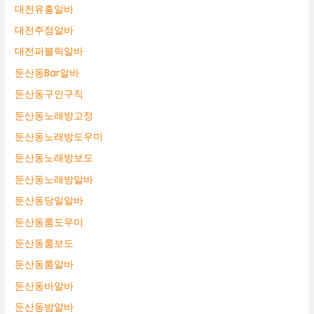
대전유흥알바
대전주점알바
대전퍼블릭알바
둔산동Bar알바
둔산동구인구직
둔산동노래방고정
둔산동노래방도우미
둔산동노래방보도
둔산동노래방알바
둔산동당일알바
둔산동룸도우미
둔산동룸보도
둔산동룸알바
둔산동바알바
둔산동밤알바