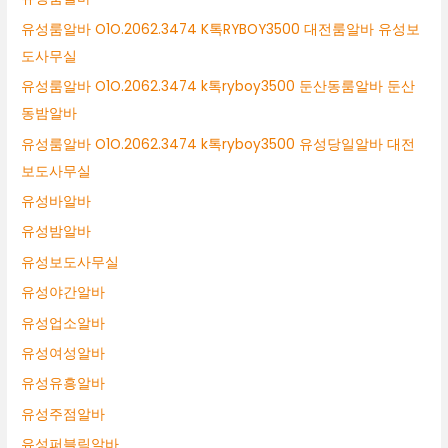
유성룸알바 O1O.2062.3474 K톡RYBOY3500 대전룸알바 유성보
도사무실
유성룸알바 O1O.2062.3474 k톡ryboy3500 둔산동룸알바 둔산
동밤알바
유성룸알바 O1O.2062.3474 k톡ryboy3500 유성당일알바 대전
보도사무실
유성바알바
유성밤알바
유성보도사무실
유성야간알바
유성업소알바
유성여성알바
유성유흥알바
유성주점알바
유성퍼블릭알바