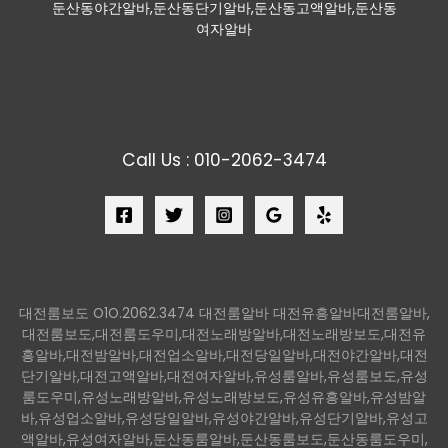
둔산동야간알바,둔산동단기알바,둔산동고액알바,둔산동
여자알바
Call Us : 010-2062-3474
대전룸보도 O1O.2062.3474 대전룸알바 대전유흥알바대전룸알바,
대전룸보도,대전룸도우미,대전노래방알바,대전노래방보도,대전유
흥알바,대전밤알바,대전업소알바,대전당일알바,대전야간알바,대전
단기알바,대전고액알바,대전여자알바,유성룸알바,유성룸보도,유성
룸도우미,유성노래방알바,유성노래방보도,유성유흥알바,유성밤알
바,유성업소알바,유성당일알바,유성야간알바,유성단기알바,유성고
액알바,유성여자알바,둔산동룸알바,둔산동룸보도,둔산동룸도우미,