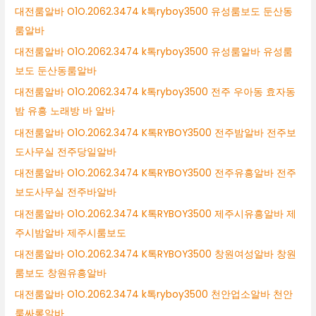
대전룸알바 O1O.2062.3474 k톡ryboy3500 유성룸보도 둔산동
룸알바
대전룸알바 O1O.2062.3474 k톡ryboy3500 유성룸알바 유성룸
보도 둔산동룸알바
대전룸알바 O1O.2062.3474 k톡ryboy3500 전주 우아동 효자동
밤 유흥 노래방 바 알바
대전룸알바 O1O.2062.3474 K톡RYBOY3500 전주밤알바 전주보
도사무실 전주당일알바
대전룸알바 O1O.2062.3474 K톡RYBOY3500 전주유흥알바 전주
보도사무실 전주바알바
대전룸알바 O1O.2062.3474 K톡RYBOY3500 제주시유흥알바 제
주시밤알바 제주시룸보도
대전룸알바 O1O.2062.3474 K톡RYBOY3500 창원여성알바 창원
룸보도 창원유흥알바
대전룸알바 O1O.2062.3474 k톡ryboy3500 천안업소알바 천안
룸싸롱알바