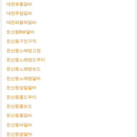
대전유흥알바
대전주점알바
대전퍼블릭알바
둔산동Bar알바
둔산동구인구직
둔산동노래방고정
둔산동노래방도우미
둔산동노래방보도
둔산동노래방알바
둔산동당일알바
둔산동룸도우미
둔산동룸보도
둔산동룸알바
둔산동바알바
둔산동밤알바