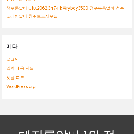
청주룸알바 O1O.2062.3474 k톡ryboy3500 청주유흥알바 청주
노래방알바 청주보도사무실
메타
로그인
입력 내용 피드
댓글 피드
WordPress.org