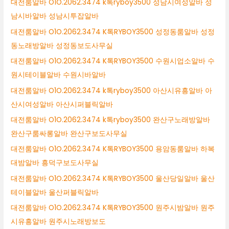
대전룸알바 O1O.2062.3474 k톡ryboy3500 성남시여성알바 성
남시바알바 성남시투잡알바
대전룸알바 O1O.2062.3474 K톡RYBOY3500 성정동룸알바 성정
동노래방알바 성정동보도사무실
대전룸알바 O1O.2062.3474 K톡RYBOY3500 수원시업소알바 수
원시테이블알바 수원시바알바
대전룸알바 O1O.2062.3474 k톡ryboy3500 아산시유흥알바 아
산시여성알바 아산시퍼블릭알바
대전룸알바 O1O.2062.3474 k톡ryboy3500 완산구노래방알바
완산구룸싸롱알바 완산구보도사무실
대전룸알바 O1O.2062.3474 K톡RYBOY3500 용암동룸알바 하복
대밤알바 흥덕구보도사무실
대전룸알바 O1O.2062.3474 K톡RYBOY3500 울산당일알바 울산
테이블알바 울산퍼블릭알바
대전룸알바 O1O.2062.3474 K톡RYBOY3500 원주시밤알바 원주
시유흥알바 원주시노래방보도