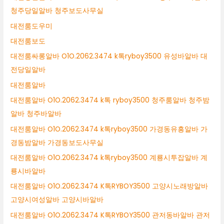
청주당일알바 청주보도사무실
대전룸도우미
대전룸보도
대전룸싸롱알바 O1O.2062.3474 k톡ryboy3500 유성바알바 대
전당일알바
대전룸알바
대전룸알바 O1O.2062.3474 k톡 ryboy3500 청주룸알바 청주밤
알바 청주바알바
대전룸알바 O1O.2062.3474 k톡ryboy3500 가경동유흥알바 가
경동밤알바 가경동보도사무실
대전룸알바 O1O.2062.3474 k톡ryboy3500 계룡시투잡알바 계
룡시바알바
대전룸알바 O1O.2062.3474 K톡RYBOY3500 고양시노래방알바
고양시여성알바 고양시바알바
대전룸알바 O1O.2062.3474 K톡RYBOY3500 관저동바알바 관저