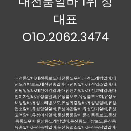
대전룸알바 1위 정
대표
O1O.2062.3474
대전룸알바,대전룸보도,대전룸도우미,대전노래방알바,대
전노래방보도,대전유흥알바,대전밤알바,대전업소알바,대
전당일알바,대전야간알바,대전단기알바,대전고액알바,대
전여자알바,유성룸알바,유성룸보도,유성룸도우미,유성노
래방알바,유성노래방보도,유성유흥알바,유성밤알바,유성
업소알바,유성당일알바,유성야간알바,유성단기알바,유성
고액알바,유성여자알바,둔산동룸알바,둔산동룸보도,둔산
동룸도우미,둔산동노래방알바,둔산동노래방보도,둔산동
유흥알바,둔산동밤알바,둔산동업소알바,둔산동당일알바,