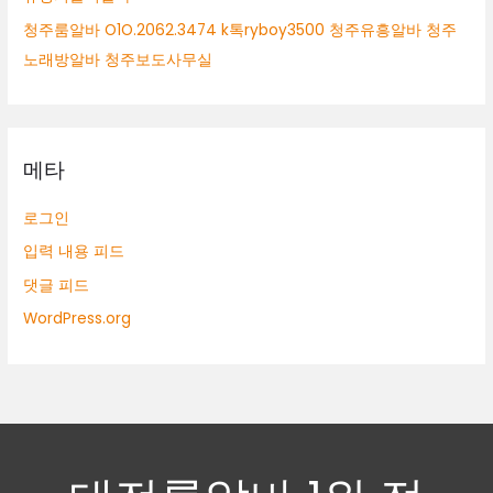
청주룸알바 O1O.2062.3474 k톡ryboy3500 청주유흥알바 청주
노래방알바 청주보도사무실
메타
로그인
입력 내용 피드
댓글 피드
WordPress.org