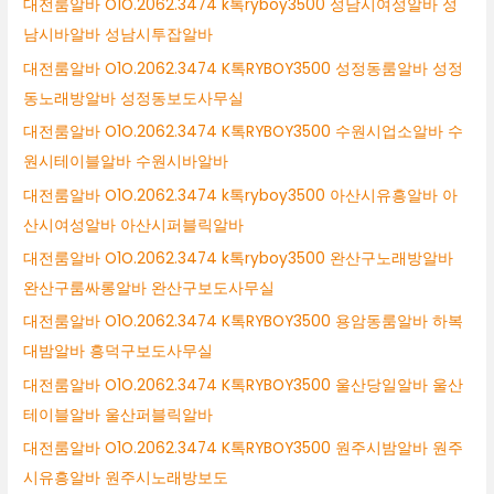
대전룸알바 O1O.2062.3474 k톡ryboy3500 성남시여성알바 성
남시바알바 성남시투잡알바
대전룸알바 O1O.2062.3474 K톡RYBOY3500 성정동룸알바 성정
동노래방알바 성정동보도사무실
대전룸알바 O1O.2062.3474 K톡RYBOY3500 수원시업소알바 수
원시테이블알바 수원시바알바
대전룸알바 O1O.2062.3474 k톡ryboy3500 아산시유흥알바 아
산시여성알바 아산시퍼블릭알바
대전룸알바 O1O.2062.3474 k톡ryboy3500 완산구노래방알바
완산구룸싸롱알바 완산구보도사무실
대전룸알바 O1O.2062.3474 K톡RYBOY3500 용암동룸알바 하복
대밤알바 흥덕구보도사무실
대전룸알바 O1O.2062.3474 K톡RYBOY3500 울산당일알바 울산
테이블알바 울산퍼블릭알바
대전룸알바 O1O.2062.3474 K톡RYBOY3500 원주시밤알바 원주
시유흥알바 원주시노래방보도