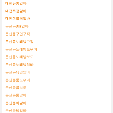
대전유흥알바
대전주점알바
대전퍼블릭알바
둔산동Bar알바
둔산동구인구직
둔산동노래방고정
둔산동노래방도우미
둔산동노래방보도
둔산동노래방알바
둔산동당일알바
둔산동룸도우미
둔산동룸보도
둔산동룸알바
둔산동바알바
둔산동밤알바