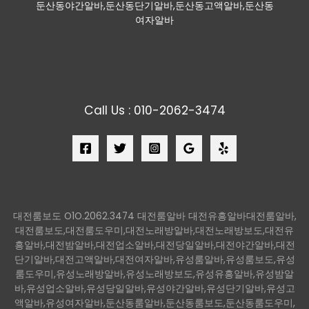
둔산동야간알바,둔산동단기알바,둔산동고액알바,둔산동
여자알바
Call Us : 010-2062-3474
대전룸보도 O1O.2062.3474 대전룸알바 대전유흥알바대전룸알바,
대전룸보도,대전룸도우미,대전노래방알바,대전노래방보도,대전유
흥알바,대전밤알바,대전업소알바,대전당일알바,대전야간알바,대전
단기알바,대전고액알바,대전여자알바,유성룸알바,유성룸보도,유성
룸도우미,유성노래방알바,유성노래방보도,유성유흥알바,유성밤알
바,유성업소알바,유성당일알바,유성야간알바,유성단기알바,유성고
액알바,유성여자알바,둔산동룸알바,둔산동룸보도,둔산동룸도우미,