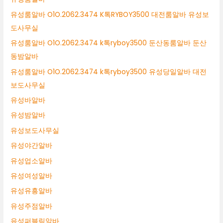
유성룸알바 O1O.2062.3474 K톡RYBOY3500 대전룸알바 유성보
도사무실
유성룸알바 O1O.2062.3474 k톡ryboy3500 둔산동룸알바 둔산
동밤알바
유성룸알바 O1O.2062.3474 k톡ryboy3500 유성당일알바 대전
보도사무실
유성바알바
유성밤알바
유성보도사무실
유성야간알바
유성업소알바
유성여성알바
유성유흥알바
유성주점알바
유성퍼블릭알바