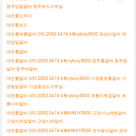
청주당일알바 청주보도사무실
대전룸도우미
대전룸보도
대전룸싸롱알바 O1O.2062.3474 k톡ryboy3500 유성바알바 대
전당일알바
대전룸알바
대전룸알바 O1O.2062.3474 k톡 ryboy3500 청주룸알바 청주밤
알바 청주바알바
대전룸알바 O1O.2062.3474 k톡ryboy3500 가경동유흥알바 가
경동밤알바 가경동보도사무실
대전룸알바 O1O.2062.3474 k톡ryboy3500 계룡시투잡알바 계
룡시바알바
대전룸알바 O1O.2062.3474 K톡RYBOY3500 고양시노래방알바
고양시여성알바 고양시바알바
대전룸알바 O1O.2062.3474 K톡RYBOY3500 관저동바알바 관저