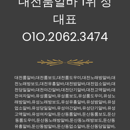
대전룸알바 1위 정
대표
O1O.2062.3474
대전룸알바,대전룸보도,대전룸도우미,대전노래방알바,대
전노래방보도,대전유흥알바,대전밤알바,대전업소알바,대
전당일알바,대전야간알바,대전단기알바,대전고액알바,대
전여자알바,유성룸알바,유성룸보도,유성룸도우미,유성노
래방알바,유성노래방보도,유성유흥알바,유성밤알바,유성
업소알바,유성당일알바,유성야간알바,유성단기알바,유성
고액알바,유성여자알바,둔산동룸알바,둔산동룸보도,둔산
동룸도우미,둔산동노래방알바,둔산동노래방보도,둔산동
유흥알바,둔산동밤알바,둔산동업소알바,둔산동당일알바,