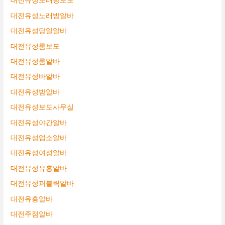
대전유성노래방보도
대전유성노래방알바
대전유성당일알바
대전유성룸보도
대전유성룸알바
대전유성바알바
대전유성밤알바
대전유성보도사무실
대전유성야간알바
대전유성업소알바
대전유성여성알바
대전유성유흥알바
대전유성퍼블릭알바
대전유흥알바
대전주점알바