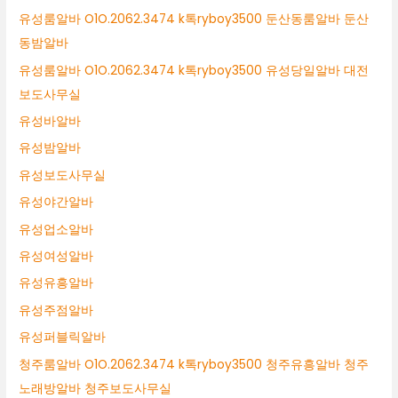
유성룸알바 O1O.2062.3474 k톡ryboy3500 둔산동룸알바 둔산
동밤알바
유성룸알바 O1O.2062.3474 k톡ryboy3500 유성당일알바 대전
보도사무실
유성바알바
유성밤알바
유성보도사무실
유성야간알바
유성업소알바
유성여성알바
유성유흥알바
유성주점알바
유성퍼블릭알바
청주룸알바 O1O.2062.3474 k톡ryboy3500 청주유흥알바 청주
노래방알바 청주보도사무실