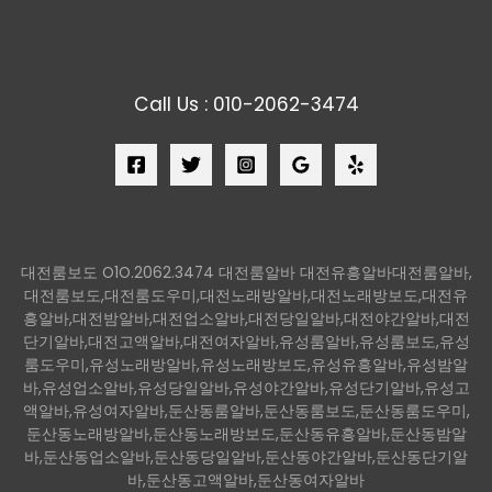
Call Us : 010-2062-3474
대전룸보도 O1O.2062.3474 대전룸알바 대전유흥알바대전룸알바,
대전룸보도,대전룸도우미,대전노래방알바,대전노래방보도,대전유
흥알바,대전밤알바,대전업소알바,대전당일알바,대전야간알바,대전
단기알바,대전고액알바,대전여자알바,유성룸알바,유성룸보도,유성
룸도우미,유성노래방알바,유성노래방보도,유성유흥알바,유성밤알
바,유성업소알바,유성당일알바,유성야간알바,유성단기알바,유성고
액알바,유성여자알바,둔산동룸알바,둔산동룸보도,둔산동룸도우미,
둔산동노래방알바,둔산동노래방보도,둔산동유흥알바,둔산동밤알
바,둔산동업소알바,둔산동당일알바,둔산동야간알바,둔산동단기알
바,둔산동고액알바,둔산동여자알바