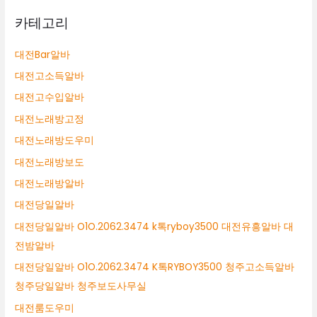
카테고리
대전Bar알바
대전고소득알바
대전고수입알바
대전노래방고정
대전노래방도우미
대전노래방보도
대전노래방알바
대전당일알바
대전당일알바 O1O.2062.3474 k톡ryboy3500 대전유흥알바 대
전밤알바
대전당일알바 O1O.2062.3474 K톡RYBOY3500 청주고소득알바
청주당일알바 청주보도사무실
대전룸도우미