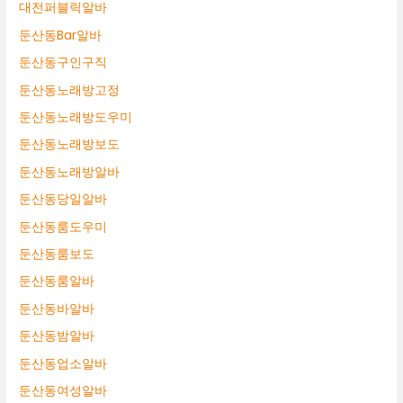
대전퍼블릭알바
둔산동Bar알바
둔산동구인구직
둔산동노래방고정
둔산동노래방도우미
둔산동노래방보도
둔산동노래방알바
둔산동당일알바
둔산동룸도우미
둔산동룸보도
둔산동룸알바
둔산동바알바
둔산동밤알바
둔산동업소알바
둔산동여성알바