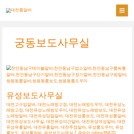
콘
텐
츠
로
건
너
궁동보도사무실
뛰
기
유성보도사무실
대전고수입알바
,
대전노래방고정
,
대전노래방도우미
,
대전유성노
래방고정
,
대전유성노래방도우미
,
대전유성노래방보도
,
대전유성
노래방알바
,
대전유성당일알바
,
대전유성룸보도
,
대전유성룸알바
,
대전유성보도사무실
,
대전유성야간알바
,
대전유성여성알바
,
대전
유성유흥알바
,
대전유흥알바
,
대전주점알바
,
유성룸도우미
,
유성
룸보도
,
유성룸알바
,
유성보도사무실
/ 글쓴이
ryboy35670