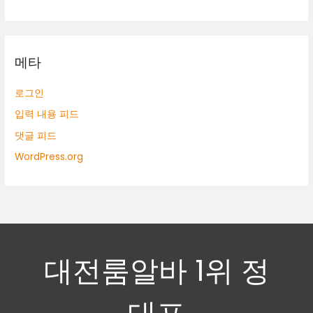
메타
로그인
입력 내용 피드
댓글 피드
WordPress.org
대전룸알바 1위 정