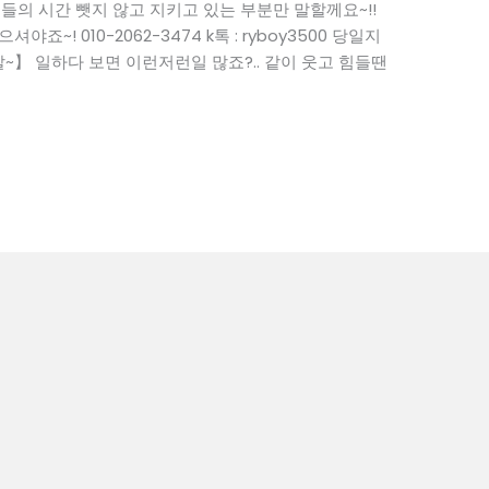
들의 시간 뺏지 않고 지키고 있는 부분만 말할께요~!!
죠~! 010-2062-3474 k톡 : ryboy3500 당일지
】 일하다 보면 이런저런일 많죠?.. 같이 웃고 힘들땐