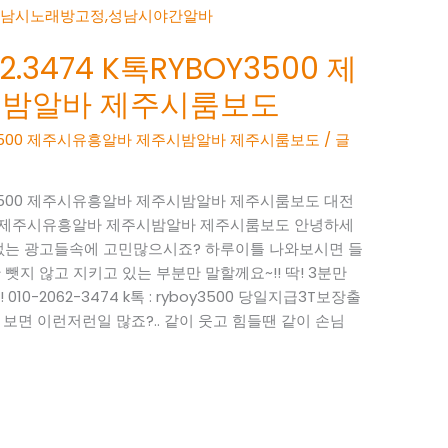
.3474 K톡RYBOY3500 제
시밤알바 제주시룸보도
BOY3500 제주시유흥알바 제주시밤알바 제주시룸보도
/ 글
BOY3500 제주시유흥알바 제주시밤알바 제주시룸보도 대전
Y3500 제주시유흥알바 제주시밤알바 제주시룸보도 안녕하세
성 없는 광고들속에 고민많으시죠? 하루이틀 나와보시면 들
뺏지 않고 지키고 있는 부분만 말할께요~!! 딱! 3분만
0-2062-3474 k톡 : ryboy3500 당일지급3T보장출
면 이런저런일 많죠?.. 같이 웃고 힘들땐 같이 손님