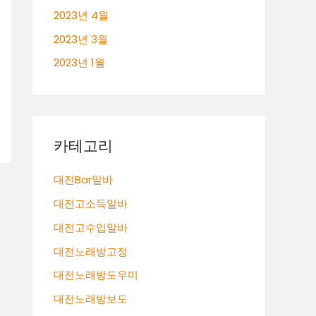
2023년 4월
2023년 3월
2023년 1월
카테고리
대전Bar알바
대전고소득알바
대전고수입알바
대전노래방고정
대전노래방도우미
대전노래방보도