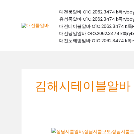
콘
텐
대전룸알바 O1O.2062.3474 k톡
츠
유성룸알바 O1O.2062.3474 k톡
로
대전테이블알바 O1O.2062.3474
건
대전당일알바 O1O.2062.3474 k
너
대전노래방알바 O1O.2062.3474 
뛰
기
김해시테이블알바