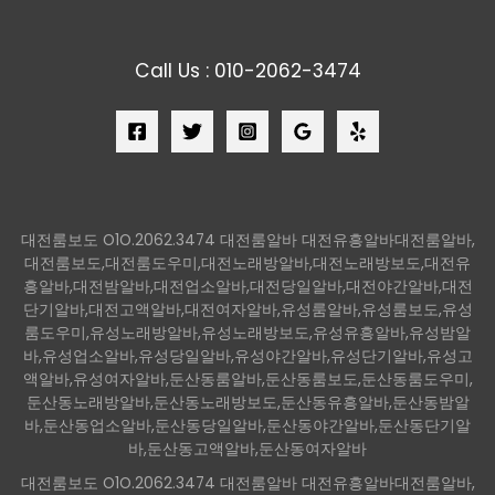
Call Us : 010-2062-3474
대전룸보도 O1O.2062.3474 대전룸알바 대전유흥알바대전룸알바,
대전룸보도,대전룸도우미,대전노래방알바,대전노래방보도,대전유
흥알바,대전밤알바,대전업소알바,대전당일알바,대전야간알바,대전
단기알바,대전고액알바,대전여자알바,유성룸알바,유성룸보도,유성
룸도우미,유성노래방알바,유성노래방보도,유성유흥알바,유성밤알
바,유성업소알바,유성당일알바,유성야간알바,유성단기알바,유성고
액알바,유성여자알바,둔산동룸알바,둔산동룸보도,둔산동룸도우미,
둔산동노래방알바,둔산동노래방보도,둔산동유흥알바,둔산동밤알
바,둔산동업소알바,둔산동당일알바,둔산동야간알바,둔산동단기알
바,둔산동고액알바,둔산동여자알바
대전룸보도 O1O.2062.3474 대전룸알바 대전유흥알바대전룸알바,