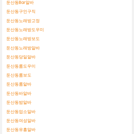
둔산동Bar알바
둔산동구인구직
둔산동노래방고정
둔산동노래방도우미
둔산동노래방보도
둔산동노래방알바
둔산동당일알바
둔산동룸도우미
둔산동룸보도
둔산동룸알바
둔산동바알바
둔산동밤알바
둔산동업소알바
둔산동여성알바
둔산동유흥알바