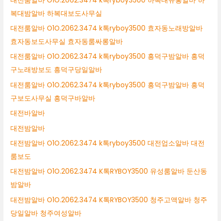
대전룸알바 O1O.2062.3474 k톡ryboy3500 하복대유흥알바 하
복대밤알바 하복대보도사무실
대전룸알바 O1O.2062.3474 k톡ryboy3500 효자동노래방알바
효자동보도사무실 효자동룸싸롱알바
대전룸알바 O1O.2062.3474 k톡ryboy3500 흥덕구밤알바 흥덕
구노래방보도 흥덕구당일알바
대전룸알바 O1O.2062.3474 k톡ryboy3500 흥덕구밤알바 흥덕
구보도사무실 흥덕구바알바
대전바알바
대전밤알바
대전밤알바 O1O.2062.3474 k톡ryboy3500 대전업소알바 대전
룸보도
대전밤알바 O1O.2062.3474 K톡RYBOY3500 유성룸알바 둔산동
밤알바
대전밤알바 O1O.2062.3474 K톡RYBOY3500 청주고액알바 청주
당일알바 청주여성알바