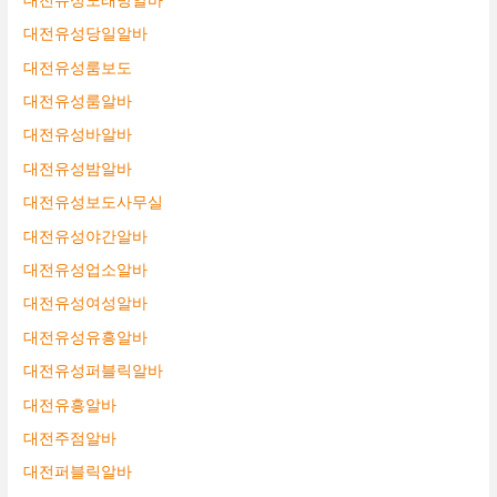
대전유성노래방알바
대전유성당일알바
대전유성룸보도
대전유성룸알바
대전유성바알바
대전유성밤알바
대전유성보도사무실
대전유성야간알바
대전유성업소알바
대전유성여성알바
대전유성유흥알바
대전유성퍼블릭알바
대전유흥알바
대전주점알바
대전퍼블릭알바