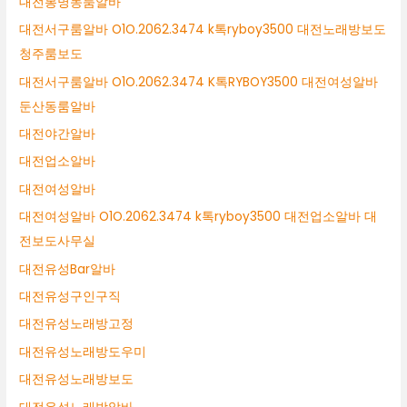
대전봉명동룸알바
대전서구룸알바 O1O.2062.3474 k톡ryboy3500 대전노래방보도
청주룸보도
대전서구룸알바 O1O.2062.3474 K톡RYBOY3500 대전여성알바
둔산동룸알바
대전야간알바
대전업소알바
대전여성알바
대전여성알바 O1O.2062.3474 k톡ryboy3500 대전업소알바 대
전보도사무실
대전유성Bar알바
대전유성구인구직
대전유성노래방고정
대전유성노래방도우미
대전유성노래방보도