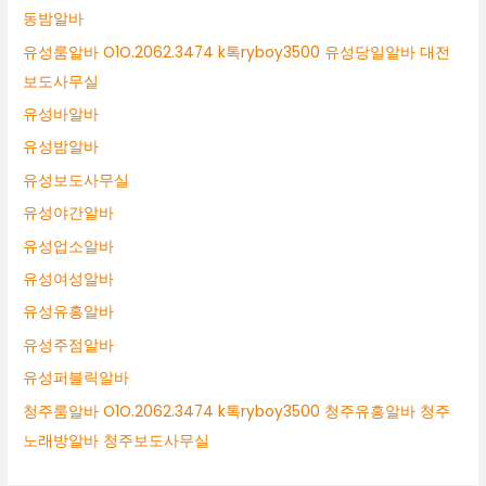
동밤알바
유성룸알바 O1O.2062.3474 k톡ryboy3500 유성당일알바 대전
보도사무실
유성바알바
유성밤알바
유성보도사무실
유성야간알바
유성업소알바
유성여성알바
유성유흥알바
유성주점알바
유성퍼블릭알바
청주룸알바 O1O.2062.3474 k톡ryboy3500 청주유흥알바 청주
노래방알바 청주보도사무실