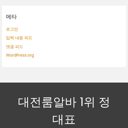
메타
로그인
입력 내용 피드
댓글 피드
WordPress.org
대전룸알바 1위 정
대표