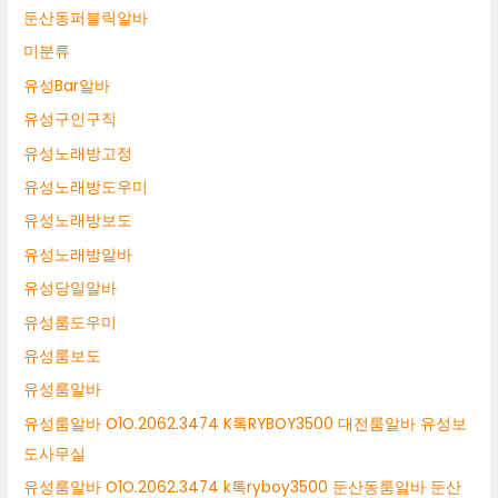
둔산동퍼블릭알바
미분류
유성Bar알바
유성구인구직
유성노래방고정
유성노래방도우미
유성노래방보도
유성노래방알바
유성당일알바
유성룸도우미
유성룸보도
유성룸알바
유성룸알바 O1O.2062.3474 K톡RYBOY3500 대전룸알바 유성보
도사무실
유성룸알바 O1O.2062.3474 k톡ryboy3500 둔산동룸알바 둔산