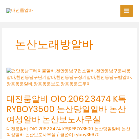
콘
텐
츠
로
건
너
논산노래방알바
뛰
기
대전룸알바 O1O.2062.3474 K톡
RYBOY3500 논산당일알바 논산
여성알바 논산보도사무실
대전룸알바 O1O.2062.3474 K톡RYBOY3500 논산당일알바 논산
여성알바 논산보도사무실
/ 글쓴이
ryboy35670