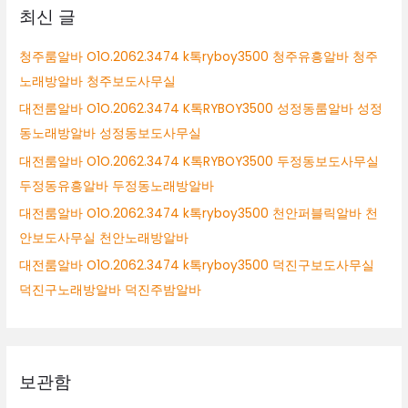
알
최신 글
바
논
청주룸알바 O1O.2062.3474 k톡ryboy3500 청주유흥알바 청주
산
노래방알바 청주보도사무실
여
성
대전룸알바 O1O.2062.3474 K톡RYBOY3500 성정동룸알바 성정
알
동노래방알바 성정동보도사무실
바
대전룸알바 O1O.2062.3474 K톡RYBOY3500 두정동보도사무실
논
산
두정동유흥알바 두정동노래방알바
보
대전룸알바 O1O.2062.3474 k톡ryboy3500 천안퍼블릭알바 천
도
안보도사무실 천안노래방알바
사
무
대전룸알바 O1O.2062.3474 k톡ryboy3500 덕진구보도사무실
실
덕진구노래방알바 덕진주밤알바
보관함