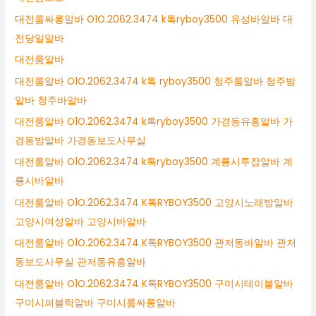
대전룸싸롱알바 O1O.2062.3474 k톡ryboy3500 유성바알바 대
전당일알바
대전룸알바
대전룸알바 O1O.2062.3474 k톡 ryboy3500 청주룸알바 청주밤
알바 청주바알바
대전룸알바 O1O.2062.3474 k톡ryboy3500 가경동유흥알바 가
경동밤알바 가경동보도사무실
대전룸알바 O1O.2062.3474 k톡ryboy3500 계룡시투잡알바 계
룡시바알바
대전룸알바 O1O.2062.3474 K톡RYBOY3500 고양시노래방알바
고양시여성알바 고양시바알바
대전룸알바 O1O.2062.3474 K톡RYBOY3500 관저동바알바 관저
동보도사무실 관저동유흥알바
대전룸알바 O1O.2062.3474 K톡RYBOY3500 구미시테이블알바
구미시퍼블릭알바 구미시룸싸롱알바