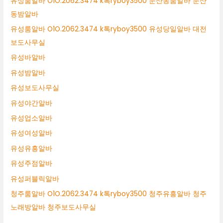
유성룸알바 O1O.2062.3474 k톡ryboy3500 둔산동룸알바 둔산
동밤알바
유성룸알바 O1O.2062.3474 k톡ryboy3500 유성당일알바 대전
보도사무실
유성바알바
유성밤알바
유성보도사무실
유성야간알바
유성업소알바
유성여성알바
유성유흥알바
유성주점알바
유성퍼블릭알바
청주룸알바 O1O.2062.3474 k톡ryboy3500 청주유흥알바 청주
노래방알바 청주보도사무실