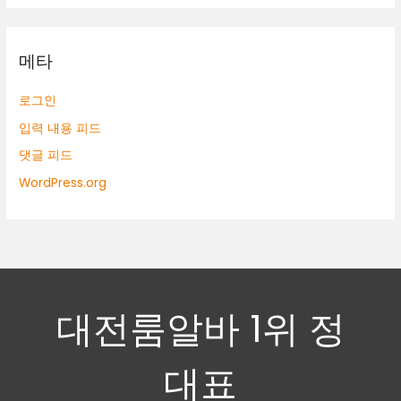
메타
로그인
입력 내용 피드
댓글 피드
WordPress.org
대전룸알바 1위 정
대표