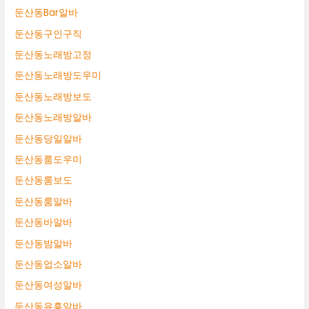
둔산동Bar알바
둔산동구인구직
둔산동노래방고정
둔산동노래방도우미
둔산동노래방보도
둔산동노래방알바
둔산동당일알바
둔산동룸도우미
둔산동룸보도
둔산동룸알바
둔산동바알바
둔산동밤알바
둔산동업소알바
둔산동여성알바
둔산동유흥알바