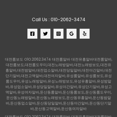
Call Us : 010-2062-3474
대전룸보도 O1O.2062.3474 대전룸알바 대전유흥알바대전룸알바,
대전룸보도,대전룸도우미,대전노래방알바,대전노래방보도,대전유
흥알바,대전밤알바,대전업소알바,대전당일알바,대전야간알바,대전
단기알바,대전고액알바,대전여자알바,유성룸알바,유성룸보도,유성
룸도우미,유성노래방알바,유성노래방보도,유성유흥알바,유성밤알
바,유성업소알바,유성당일알바,유성야간알바,유성단기알바,유성고
액알바,유성여자알바,둔산동룸알바,둔산동룸보도,둔산동룸도우미,
둔산동노래방알바,둔산동노래방보도,둔산동유흥알바,둔산동밤알
바,둔산동업소알바,둔산동당일알바,둔산동야간알바,둔산동단기알
바,둔산동고액알바,둔산동여자알바
대전룸보도 O1O.2062.3474 대전룸알바 대전유흥알바대전룸알바,