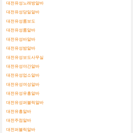
대전유성노래방알바
대전유성당일알바
대전유성룸보도
대전유성룸알바
대전유성바알바
대전유성밤알바
대전유성보도사무실
대전유성야간알바
대전유성업소알바
대전유성여성알바
대전유성유흥알바
대전유성퍼블릭알바
대전유흥알바
대전주점알바
대전퍼블릭알바