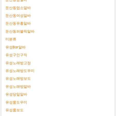
둔산동업소알바
둔산동여성알바
둔산동유흥알바
둔산동퍼블릭알바
미분류
유성Bar알바
유성구인구직
유성노래방고정
유성노래방도우미
유성노래방보도
유성노래방알바
유성당일알바
유성룸도우미
유성룸보도