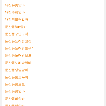
대전유흥알바
대전주점알바
대전퍼블릭알바
둔산동Bar알바
둔산동구인구직
둔산동노래방고정
둔산동노래방도우미
둔산동노래방보도
둔산동노래방알바
둔산동당일알바
둔산동룸도우미
둔산동룸보도
둔산동룸알바
둔산동바알바
둔산동밤알바