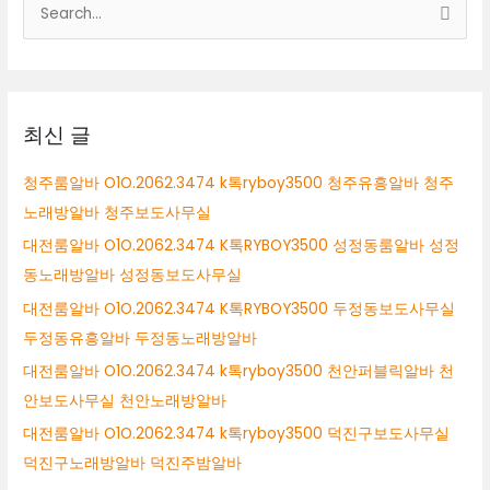
검
ryboy3500
색
대
전
대
밤
상
알
바
최신 글
대
전
청주룸알바 O1O.2062.3474 k톡ryboy3500 청주유흥알바 청주
룸
노래방알바 청주보도사무실
싸
롱
대전룸알바 O1O.2062.3474 K톡RYBOY3500 성정동룸알바 성정
알
동노래방알바 성정동보도사무실
바
대전룸알바 O1O.2062.3474 K톡RYBOY3500 두정동보도사무실
두정동유흥알바 두정동노래방알바
대전룸알바 O1O.2062.3474 k톡ryboy3500 천안퍼블릭알바 천
안보도사무실 천안노래방알바
대전룸알바 O1O.2062.3474 k톡ryboy3500 덕진구보도사무실
덕진구노래방알바 덕진주밤알바