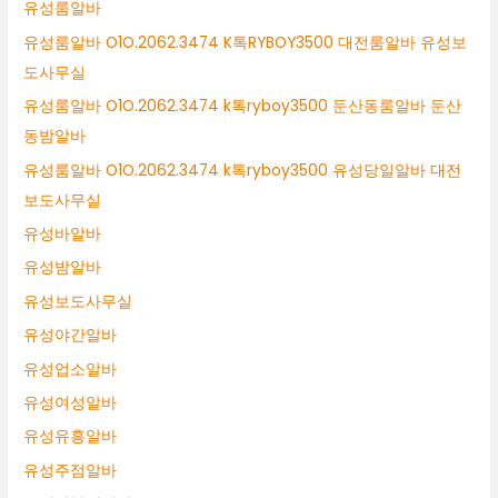
유성룸알바
유성룸알바 O1O.2062.3474 K톡RYBOY3500 대전룸알바 유성보
도사무실
유성룸알바 O1O.2062.3474 k톡ryboy3500 둔산동룸알바 둔산
동밤알바
유성룸알바 O1O.2062.3474 k톡ryboy3500 유성당일알바 대전
보도사무실
유성바알바
유성밤알바
유성보도사무실
유성야간알바
유성업소알바
유성여성알바
유성유흥알바
유성주점알바