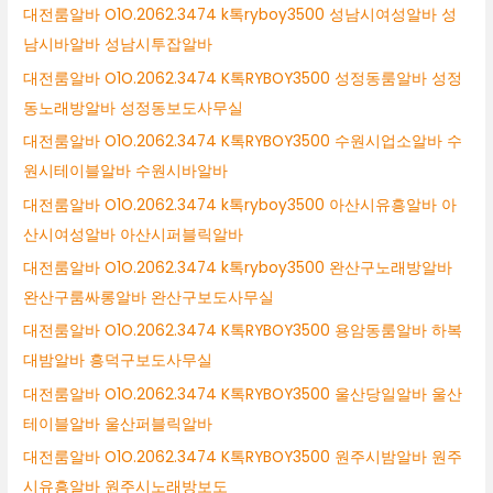
대전룸알바 O1O.2062.3474 k톡ryboy3500 성남시여성알바 성
남시바알바 성남시투잡알바
대전룸알바 O1O.2062.3474 K톡RYBOY3500 성정동룸알바 성정
동노래방알바 성정동보도사무실
대전룸알바 O1O.2062.3474 K톡RYBOY3500 수원시업소알바 수
원시테이블알바 수원시바알바
대전룸알바 O1O.2062.3474 k톡ryboy3500 아산시유흥알바 아
산시여성알바 아산시퍼블릭알바
대전룸알바 O1O.2062.3474 k톡ryboy3500 완산구노래방알바
완산구룸싸롱알바 완산구보도사무실
대전룸알바 O1O.2062.3474 K톡RYBOY3500 용암동룸알바 하복
대밤알바 흥덕구보도사무실
대전룸알바 O1O.2062.3474 K톡RYBOY3500 울산당일알바 울산
테이블알바 울산퍼블릭알바
대전룸알바 O1O.2062.3474 K톡RYBOY3500 원주시밤알바 원주
시유흥알바 원주시노래방보도