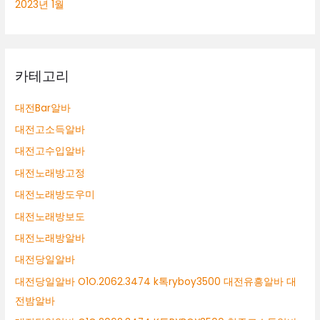
2023년 1월
카테고리
대전Bar알바
대전고소득알바
대전고수입알바
대전노래방고정
대전노래방도우미
대전노래방보도
대전노래방알바
대전당일알바
대전당일알바 O1O.2062.3474 k톡ryboy3500 대전유흥알바 대
전밤알바