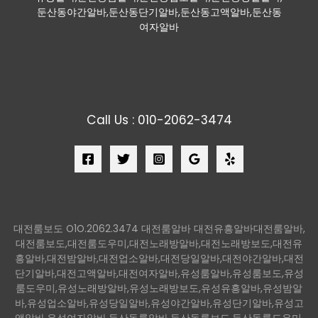
둔산동야간알바,둔산동단기알바,둔산동고액알바,둔산동
여자알바
Call Us : 010-2062-3474
대전룸보도 O1O.2062.3474 대전룸알바 대전유흥알바대전룸알바,
대전룸보도,대전룸도우미,대전노래방알바,대전노래방보도,대전유
흥알바,대전밤알바,대전업소알바,대전당일알바,대전야간알바,대전
단기알바,대전고액알바,대전여자알바,유성룸알바,유성룸보도,유성
룸도우미,유성노래방알바,유성노래방보도,유성유흥알바,유성밤알
바,유성업소알바,유성당일알바,유성야간알바,유성단기알바,유성고