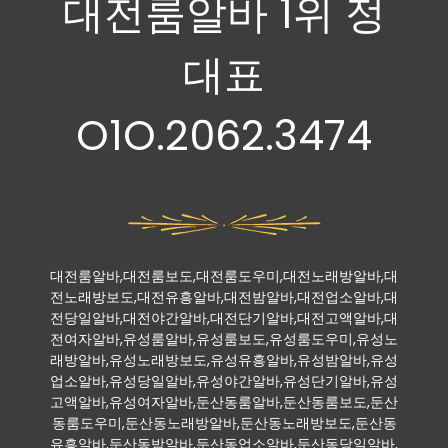
대전룸알바 1위 정
대표
O1O.2062.3474
대전룸알바,대전룸보도,대전룸도우미,대전노래방알바,대
전노래방보도,대전유흥알바,대전밤알바,대전업소알바,대
전당일알바,대전야간알바,대전단기알바,대전고액알바,대
전여자알바,유성룸알바,유성룸보도,유성룸도우미,유성노
래방알바,유성노래방보도,유성유흥알바,유성밤알바,유성
업소알바,유성당일알바,유성야간알바,유성단기알바,유성
고액알바,유성여자알바,둔산동룸알바,둔산동룸보도,둔산
동룸도우미,둔산동노래방알바,둔산동노래방보도,둔산동
유흥알바,둔산동밤알바,둔산동업소알바,둔산동당일알바,