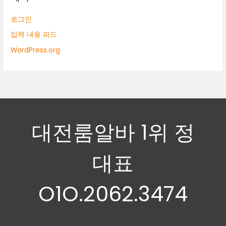
로그인
입력 내용 피드
WordPress.org
대전룸알바 1위 정
대표
O1O.2062.3474