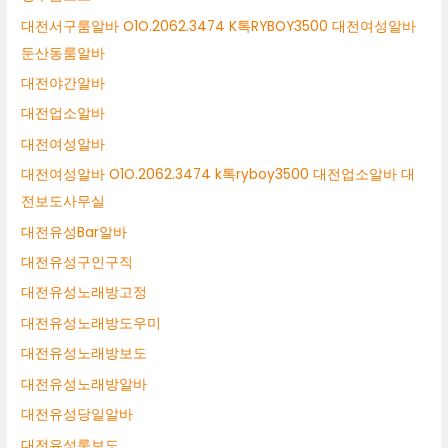
대전서구룸알바 O1O.2062.3474 K톡RYBOY3500 대전여성알바
둔산동룸알바
대전야간알바
대전업소알바
대전여성알바
대전여성알바 O1O.2062.3474 k톡ryboy3500 대전업소알바 대
전보도사무실
대전유성Bar알바
대전유성구인구직
대전유성노래방고정
대전유성노래방도우미
대전유성노래방보도
대전유성노래방알바
대전유성당일알바
대전유성룸보도