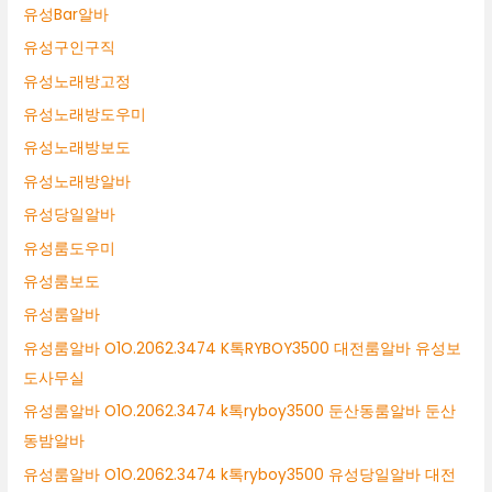
유성Bar알바
유성구인구직
유성노래방고정
유성노래방도우미
유성노래방보도
유성노래방알바
유성당일알바
유성룸도우미
유성룸보도
유성룸알바
유성룸알바 O1O.2062.3474 K톡RYBOY3500 대전룸알바 유성보
도사무실
유성룸알바 O1O.2062.3474 k톡ryboy3500 둔산동룸알바 둔산
동밤알바
유성룸알바 O1O.2062.3474 k톡ryboy3500 유성당일알바 대전