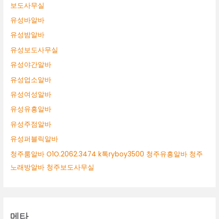
보도사무실
유성바알바
유성밤알바
유성보도사무실
유성야간알바
유성업소알바
유성여성알바
유성유흥알바
유성주점알바
유성퍼블릭알바
청주룸알바 O1O.2062.3474 k톡ryboy3500 청주유흥알바 청주
노래방알바 청주보도사무실
메타