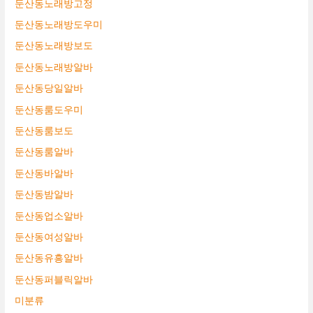
둔산동노래방고정
둔산동노래방도우미
둔산동노래방보도
둔산동노래방알바
둔산동당일알바
둔산동룸도우미
둔산동룸보도
둔산동룸알바
둔산동바알바
둔산동밤알바
둔산동업소알바
둔산동여성알바
둔산동유흥알바
둔산동퍼블릭알바
미분류