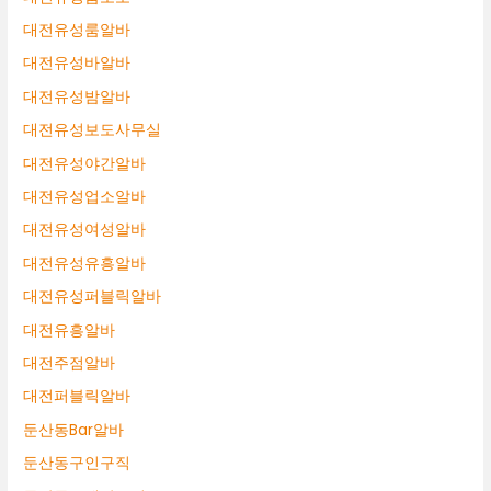
대전유성룸알바
대전유성바알바
대전유성밤알바
대전유성보도사무실
대전유성야간알바
대전유성업소알바
대전유성여성알바
대전유성유흥알바
대전유성퍼블릭알바
대전유흥알바
대전주점알바
대전퍼블릭알바
둔산동Bar알바
둔산동구인구직