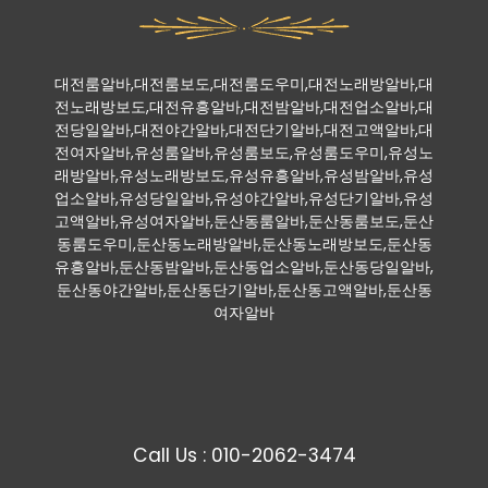
대전룸알바,대전룸보도,대전룸도우미,대전노래방알바,대
전노래방보도,대전유흥알바,대전밤알바,대전업소알바,대
전당일알바,대전야간알바,대전단기알바,대전고액알바,대
전여자알바,유성룸알바,유성룸보도,유성룸도우미,유성노
래방알바,유성노래방보도,유성유흥알바,유성밤알바,유성
업소알바,유성당일알바,유성야간알바,유성단기알바,유성
고액알바,유성여자알바,둔산동룸알바,둔산동룸보도,둔산
동룸도우미,둔산동노래방알바,둔산동노래방보도,둔산동
유흥알바,둔산동밤알바,둔산동업소알바,둔산동당일알바,
둔산동야간알바,둔산동단기알바,둔산동고액알바,둔산동
여자알바
Call Us : 010-2062-3474