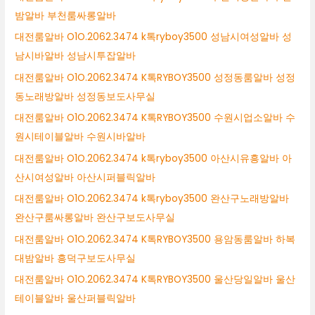
밤알바 부천룸싸롱알바
대전룸알바 O1O.2062.3474 k톡ryboy3500 성남시여성알바 성
남시바알바 성남시투잡알바
대전룸알바 O1O.2062.3474 K톡RYBOY3500 성정동룸알바 성정
동노래방알바 성정동보도사무실
대전룸알바 O1O.2062.3474 K톡RYBOY3500 수원시업소알바 수
원시테이블알바 수원시바알바
대전룸알바 O1O.2062.3474 k톡ryboy3500 아산시유흥알바 아
산시여성알바 아산시퍼블릭알바
대전룸알바 O1O.2062.3474 k톡ryboy3500 완산구노래방알바
완산구룸싸롱알바 완산구보도사무실
대전룸알바 O1O.2062.3474 K톡RYBOY3500 용암동룸알바 하복
대밤알바 흥덕구보도사무실
대전룸알바 O1O.2062.3474 K톡RYBOY3500 울산당일알바 울산
테이블알바 울산퍼블릭알바