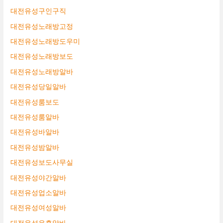
대전유성구인구직
대전유성노래방고정
대전유성노래방도우미
대전유성노래방보도
대전유성노래방알바
대전유성당일알바
대전유성룸보도
대전유성룸알바
대전유성바알바
대전유성밤알바
대전유성보도사무실
대전유성야간알바
대전유성업소알바
대전유성여성알바