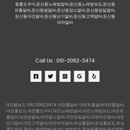
동룸도우미,둔산동노래방알바,둔산동노래방보도,둔산동
유흥알바,둔산동밤알바,둔산동업소알바,둔산동당일알바,
둔산동야간알바,둔산동단기알바,둔산동고액알바,둔산동
여자알바
Call Us : 010-2062-3474
대전룸보도 O1O.2062.3474 대전룸알바 대전유흥알바대전룸알바,
대전룸보도,대전룸도우미,대전노래방알바,대전노래방보도,대전유
흥알바,대전밤알바,대전업소알바,대전당일알바,대전야간알바,대전
단기알바,대전고액알바,대전여자알바,유성룸알바,유성룸보도,유성
룸도우미,유성노래방알바,유성노래방보도,유성유흥알바,유성밤알