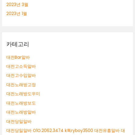
2023년 3월
2023년 1월
카테고리
대전Bar알바
대전고소득알바
대전고수입알바
대전노래방고정
대전노래방도우미
대전노래방보도
대전노래방알바
대전당일알바
대전당일알바 O1O.2062.3474 k톡ryboy3500 대전유흥알바 대