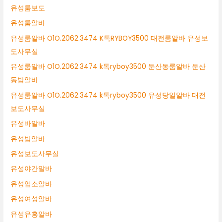
유성룸보도
유성룸알바
유성룸알바 O1O.2062.3474 K톡RYBOY3500 대전룸알바 유성보
도사무실
유성룸알바 O1O.2062.3474 k톡ryboy3500 둔산동룸알바 둔산
동밤알바
유성룸알바 O1O.2062.3474 k톡ryboy3500 유성당일알바 대전
보도사무실
유성바알바
유성밤알바
유성보도사무실
유성야간알바
유성업소알바
유성여성알바
유성유흥알바