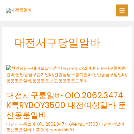
콘
텐
츠
로
건
너
대전서구당일알바
뛰
기
대전서구룸알바 O1O.2062.3474
K톡RYBOY3500 대전여성알바 둔
산동룸알바
대전서구룸알바 O1O.2062.3474 K톡RYBOY3500 대전여성알바
둔산동룸알바
/ 글쓴이
ryboy35670