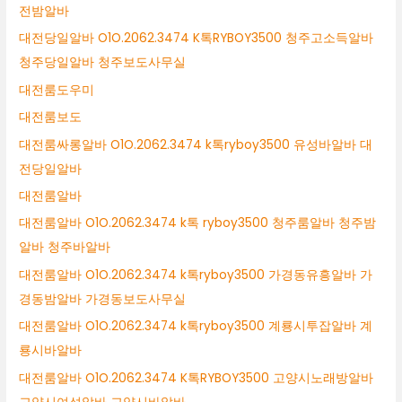
전밤알바
대전당일알바 O1O.2062.3474 K톡RYBOY3500 청주고소득알바
청주당일알바 청주보도사무실
대전룸도우미
대전룸보도
대전룸싸롱알바 O1O.2062.3474 k톡ryboy3500 유성바알바 대
전당일알바
대전룸알바
대전룸알바 O1O.2062.3474 k톡 ryboy3500 청주룸알바 청주밤
알바 청주바알바
대전룸알바 O1O.2062.3474 k톡ryboy3500 가경동유흥알바 가
경동밤알바 가경동보도사무실
대전룸알바 O1O.2062.3474 k톡ryboy3500 계룡시투잡알바 계
룡시바알바
대전룸알바 O1O.2062.3474 K톡RYBOY3500 고양시노래방알바