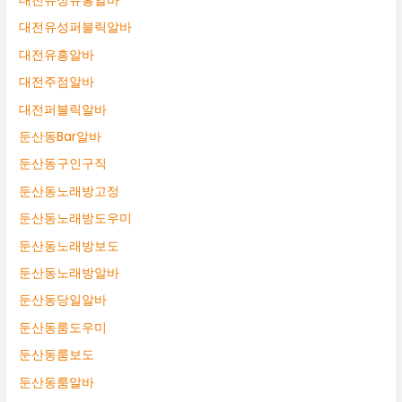
대전유성유흥알바
대전유성퍼블릭알바
대전유흥알바
대전주점알바
대전퍼블릭알바
둔산동Bar알바
둔산동구인구직
둔산동노래방고정
둔산동노래방도우미
둔산동노래방보도
둔산동노래방알바
둔산동당일알바
둔산동룸도우미
둔산동룸보도
둔산동룸알바