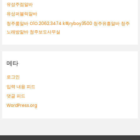
유성주점알바
유성퍼블릭알바
청주룸알바 O1O.2062.3474 k톡ryboy3500 청주유흥알바 청주
노래방알바 청주보도사무실
메타
로그인
입력 내용 피드
댓글 피드
WordPress.org