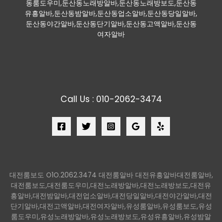
동룸도우미,둔산동노래방알바,둔산동노래방보도,둔산동
유흥알바,둔산동밤알바,둔산동업소알바,둔산동당일알바,
둔산동야간알바,둔산동단기알바,둔산동고액알바,둔산동
여자알바
Call Us : 010-2062-3474
대전룸보도 O1O.2062.3474 대전룸알바 대전유흥알바대전룸알바,
대전룸보도,대전룸도우미,대전노래방알바,대전노래방보도,대전유
흥알바,대전밤알바,대전업소알바,대전당일알바,대전야간알바,대전
단기알바,대전고액알바,대전여자알바,유성룸알바,유성룸보도,유성
룸도우미,유성노래방알바,유성노래방보도,유성유흥알바,유성밤알