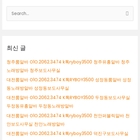
바
O1O.2062.3474
검
k
색
톡
ryboy3500
대
대
상
전
노
최신 글
래
방
청주룸알바 O1O.2062.3474 k톡ryboy3500 청주유흥알바 청주
보
노래방알바 청주보도사무실
도
청
대전룸알바 O1O.2062.3474 K톡RYBOY3500 성정동룸알바 성정
주
동노래방알바 성정동보도사무실
룸
대전룸알바 O1O.2062.3474 K톡RYBOY3500 두정동보도사무실
보
도
두정동유흥알바 두정동노래방알바
대전룸알바 O1O.2062.3474 k톡ryboy3500 천안퍼블릭알바 천
안보도사무실 천안노래방알바
대전룸알바 O1O.2062.3474 k톡ryboy3500 덕진구보도사무실