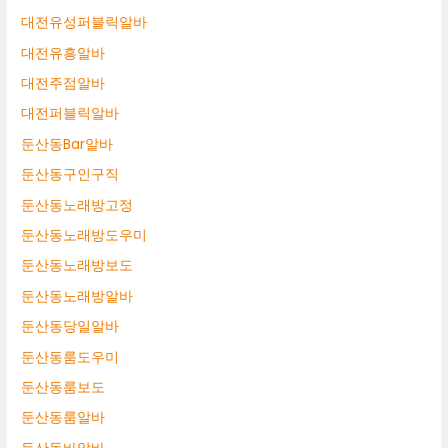
대전유성퍼블릭알바
대전유흥알바
대전주점알바
대전퍼블릭알바
둔산동Bar알바
둔산동구인구직
둔산동노래방고정
둔산동노래방도우미
둔산동노래방보도
둔산동노래방알바
둔산동당일알바
둔산동룸도우미
둔산동룸보도
둔산동룸알바