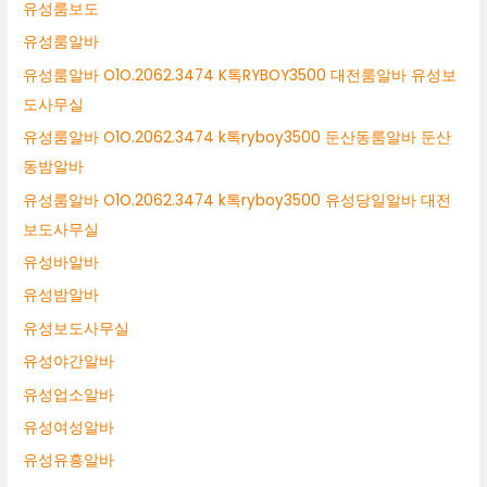
유성룸보도
유성룸알바
유성룸알바 O1O.2062.3474 K톡RYBOY3500 대전룸알바 유성보
도사무실
유성룸알바 O1O.2062.3474 k톡ryboy3500 둔산동룸알바 둔산
동밤알바
유성룸알바 O1O.2062.3474 k톡ryboy3500 유성당일알바 대전
보도사무실
유성바알바
유성밤알바
유성보도사무실
유성야간알바
유성업소알바
유성여성알바
유성유흥알바