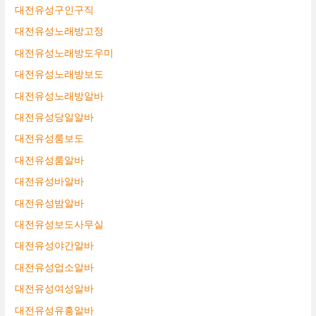
대전유성구인구직
대전유성노래방고정
대전유성노래방도우미
대전유성노래방보도
대전유성노래방알바
대전유성당일알바
대전유성룸보도
대전유성룸알바
대전유성바알바
대전유성밤알바
대전유성보도사무실
대전유성야간알바
대전유성업소알바
대전유성여성알바
대전유성유흥알바