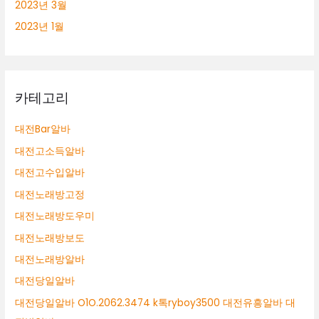
2023년 3월
2023년 1월
카테고리
대전Bar알바
대전고소득알바
대전고수입알바
대전노래방고정
대전노래방도우미
대전노래방보도
대전노래방알바
대전당일알바
대전당일알바 O1O.2062.3474 k톡ryboy3500 대전유흥알바 대