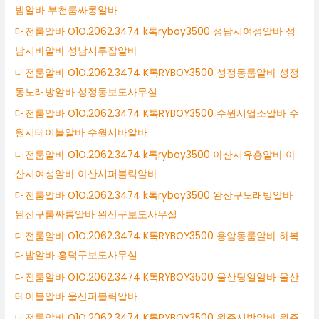
밤알바 부천룸싸롱알바
대전룸알바 O1O.2062.3474 k톡ryboy3500 성남시여성알바 성
남시바알바 성남시투잡알바
대전룸알바 O1O.2062.3474 K톡RYBOY3500 성정동룸알바 성정
동노래방알바 성정동보도사무실
대전룸알바 O1O.2062.3474 K톡RYBOY3500 수원시업소알바 수
원시테이블알바 수원시바알바
대전룸알바 O1O.2062.3474 k톡ryboy3500 아산시유흥알바 아
산시여성알바 아산시퍼블릭알바
대전룸알바 O1O.2062.3474 k톡ryboy3500 완산구노래방알바
완산구룸싸롱알바 완산구보도사무실
대전룸알바 O1O.2062.3474 K톡RYBOY3500 용암동룸알바 하복
대밤알바 흥덕구보도사무실
대전룸알바 O1O.2062.3474 K톡RYBOY3500 울산당일알바 울산
테이블알바 울산퍼블릭알바
대전룸알바 O1O.2062.3474 K톡RYBOY3500 원주시밤알바 원주