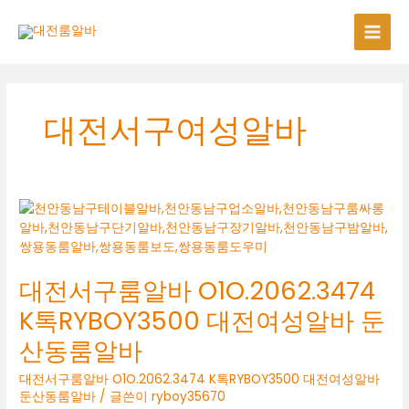
콘
텐
츠
로
건
너
대전서구여성알바
뛰
기
대전서구룸알바 O1O.2062.3474
K톡RYBOY3500 대전여성알바 둔
산동룸알바
대전서구룸알바 O1O.2062.3474 K톡RYBOY3500 대전여성알바
둔산동룸알바
/ 글쓴이
ryboy35670