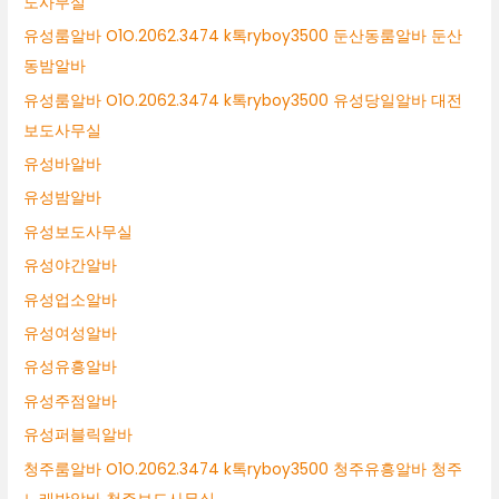
도사무실
유성룸알바 O1O.2062.3474 k톡ryboy3500 둔산동룸알바 둔산
동밤알바
유성룸알바 O1O.2062.3474 k톡ryboy3500 유성당일알바 대전
보도사무실
유성바알바
유성밤알바
유성보도사무실
유성야간알바
유성업소알바
유성여성알바
유성유흥알바
유성주점알바
유성퍼블릭알바
청주룸알바 O1O.2062.3474 k톡ryboy3500 청주유흥알바 청주