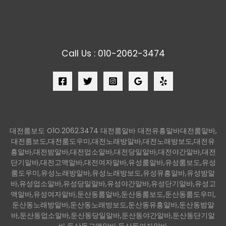
Call Us : 010-2062-3474
대전룸보도 O1O.2062.3474 대전룸알바 대전유흥알바대전룸알바,
대전룸보도,대전룸도우미,대전노래방알바,대전노래방보도,대전유
흥알바,대전밤알바,대전업소알바,대전당일알바,대전야간알바,대전
단기알바,대전고액알바,대전여자알바,유성룸알바,유성룸보도,유성
룸도우미,유성노래방알바,유성노래방보도,유성유흥알바,유성밤알
바,유성업소알바,유성당일알바,유성야간알바,유성단기알바,유성고
액알바,유성여자알바,둔산동룸알바,둔산동룸보도,둔산동룸도우미,
둔산동노래방알바,둔산동노래방보도,둔산동유흥알바,둔산동밤알
바,둔산동업소알바,둔산동당일알바,둔산동야간알바,둔산동단기알