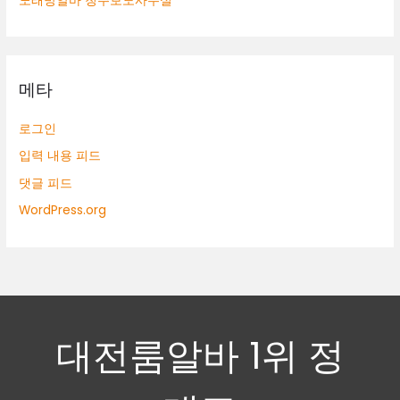
노래방알바 청주보도사무실
메타
로그인
입력 내용 피드
댓글 피드
WordPress.org
대전룸알바 1위 정