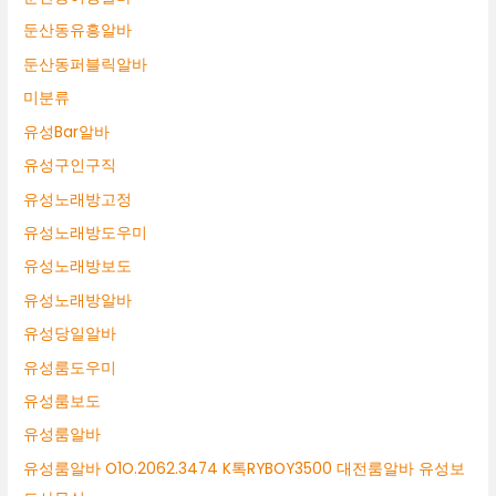
둔산동유흥알바
둔산동퍼블릭알바
미분류
유성Bar알바
유성구인구직
유성노래방고정
유성노래방도우미
유성노래방보도
유성노래방알바
유성당일알바
유성룸도우미
유성룸보도
유성룸알바
유성룸알바 O1O.2062.3474 K톡RYBOY3500 대전룸알바 유성보