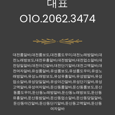
대표
O1O.2062.3474
대전룸알바,대전룸보도,대전룸도우미,대전노래방알바,대
전노래방보도,대전유흥알바,대전밤알바,대전업소알바,대
전당일알바,대전야간알바,대전단기알바,대전고액알바,대
전여자알바,유성룸알바,유성룸보도,유성룸도우미,유성노
래방알바,유성노래방보도,유성유흥알바,유성밤알바,유성
업소알바,유성당일알바,유성야간알바,유성단기알바,유성
고액알바,유성여자알바,둔산동룸알바,둔산동룸보도,둔산
동룸도우미,둔산동노래방알바,둔산동노래방보도,둔산동
유흥알바,둔산동밤알바,둔산동업소알바,둔산동당일알바,
둔산동야간알바,둔산동단기알바,둔산동고액알바,둔산동
여자알바