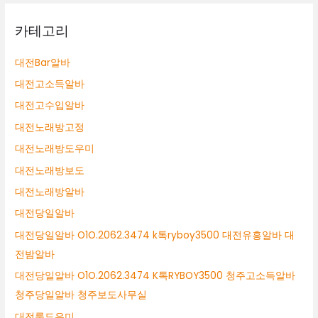
카테고리
대전Bar알바
대전고소득알바
대전고수입알바
대전노래방고정
대전노래방도우미
대전노래방보도
대전노래방알바
대전당일알바
대전당일알바 O1O.2062.3474 k톡ryboy3500 대전유흥알바 대
전밤알바
대전당일알바 O1O.2062.3474 K톡RYBOY3500 청주고소득알바
청주당일알바 청주보도사무실
대전룸도우미