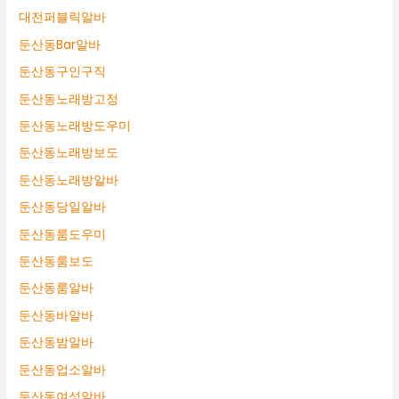
대전퍼블릭알바
둔산동Bar알바
둔산동구인구직
둔산동노래방고정
둔산동노래방도우미
둔산동노래방보도
둔산동노래방알바
둔산동당일알바
둔산동룸도우미
둔산동룸보도
둔산동룸알바
둔산동바알바
둔산동밤알바
둔산동업소알바
둔산동여성알바