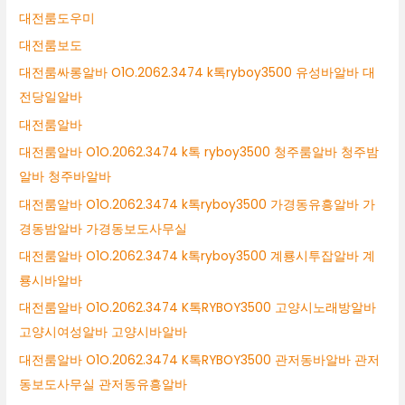
대전룸도우미
대전룸보도
대전룸싸롱알바 O1O.2062.3474 k톡ryboy3500 유성바알바 대
전당일알바
대전룸알바
대전룸알바 O1O.2062.3474 k톡 ryboy3500 청주룸알바 청주밤
알바 청주바알바
대전룸알바 O1O.2062.3474 k톡ryboy3500 가경동유흥알바 가
경동밤알바 가경동보도사무실
대전룸알바 O1O.2062.3474 k톡ryboy3500 계룡시투잡알바 계
룡시바알바
대전룸알바 O1O.2062.3474 K톡RYBOY3500 고양시노래방알바
고양시여성알바 고양시바알바
대전룸알바 O1O.2062.3474 K톡RYBOY3500 관저동바알바 관저
동보도사무실 관저동유흥알바