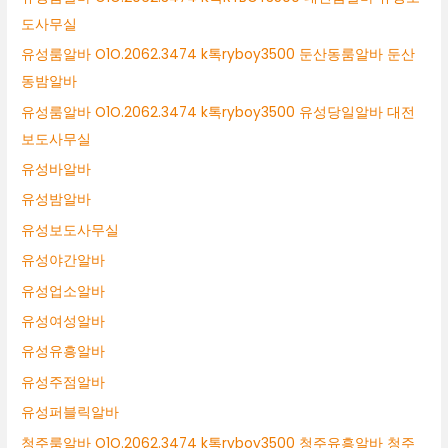
도사무실
유성룸알바 O1O.2062.3474 k톡ryboy3500 둔산동룸알바 둔산
동밤알바
유성룸알바 O1O.2062.3474 k톡ryboy3500 유성당일알바 대전
보도사무실
유성바알바
유성밤알바
유성보도사무실
유성야간알바
유성업소알바
유성여성알바
유성유흥알바
유성주점알바
유성퍼블릭알바
청주룸알바 O1O.2062.3474 k톡ryboy3500 청주유흥알바 청주