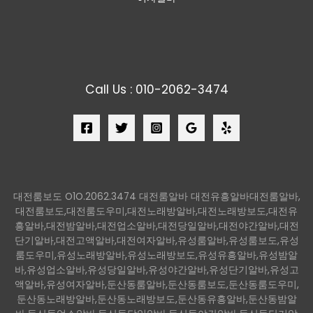
Call Us : 010-2062-3474
대전룸보도 O1O.2062.3474 대전룸알바 대전유흥알바대전룸알바,
대전룸보도,대전룸도우미,대전노래방알바,대전노래방보도,대전유
흥알바,대전밤알바,대전업소알바,대전당일알바,대전야간알바,대전
단기알바,대전고액알바,대전여자알바,유성룸알바,유성룸보도,유성
룸도우미,유성노래방알바,유성노래방보도,유성유흥알바,유성밤알
바,유성업소알바,유성당일알바,유성야간알바,유성단기알바,유성고
액알바,유성여자알바,둔산동룸알바,둔산동룸보도,둔산동룸도우미,
둔산동노래방알바,둔산동노래방보도,둔산동유흥알바,둔산동밤알