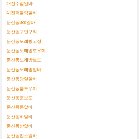
대전주점알바
대전퍼블릭알바
둔산동Bar알바
둔산동구인구직
둔산동노래방고정
둔산동노래방도우미
둔산동노래방보도
둔산동노래방알바
둔산동당일알바
둔산동룸도우미
둔산동룸보도
둔산동룸알바
둔산동바알바
둔산동밤알바
둔산동업소알바