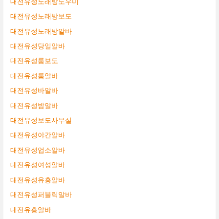
대전유성노래방도우미
대전유성노래방보도
대전유성노래방알바
대전유성당일알바
대전유성룸보도
대전유성룸알바
대전유성바알바
대전유성밤알바
대전유성보도사무실
대전유성야간알바
대전유성업소알바
대전유성여성알바
대전유성유흥알바
대전유성퍼블릭알바
대전유흥알바