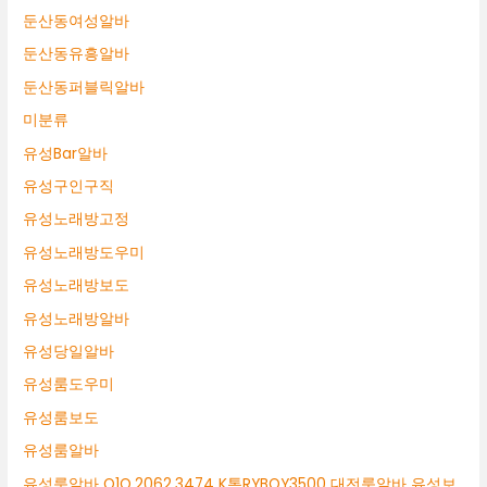
둔산동여성알바
둔산동유흥알바
둔산동퍼블릭알바
미분류
유성Bar알바
유성구인구직
유성노래방고정
유성노래방도우미
유성노래방보도
유성노래방알바
유성당일알바
유성룸도우미
유성룸보도
유성룸알바
유성룸알바 O1O.2062.3474 K톡RYBOY3500 대전룸알바 유성보