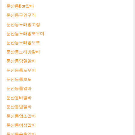
둔산동Bar알바
둔산동구인구직
둔산동노래방고정
둔산동노래방도우미
둔산동노래방보도
둔산동노래방알바
둔산동당일알바
둔산동룸도우미
둔산동룸보도
둔산동룸알바
둔산동바알바
둔산동밤알바
둔산동업소알바
둔산동여성알바
둔산동유흥알바