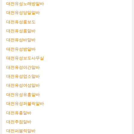
대전유성노래방알바
대전유성당일알바
대전유성룸보도
대전유성룸알바
대전유성바알바
대전유성밤알바
대전유성보도사무실
대전유성야간알바
대전유성업소알바
대전유성여성알바
대전유성유흥알바
대전유성퍼블릭알바
대전유흥알바
대전주점알바
대전퍼블릭알바