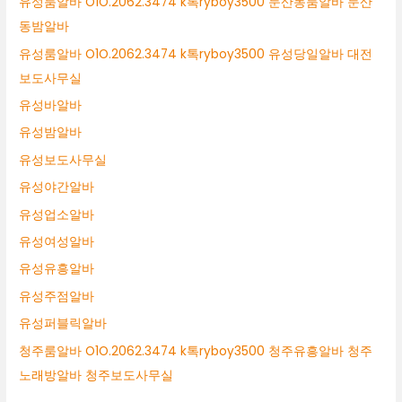
유성룸알바 O1O.2062.3474 k톡ryboy3500 둔산동룸알바 둔산
동밤알바
유성룸알바 O1O.2062.3474 k톡ryboy3500 유성당일알바 대전
보도사무실
유성바알바
유성밤알바
유성보도사무실
유성야간알바
유성업소알바
유성여성알바
유성유흥알바
유성주점알바
유성퍼블릭알바
청주룸알바 O1O.2062.3474 k톡ryboy3500 청주유흥알바 청주
노래방알바 청주보도사무실