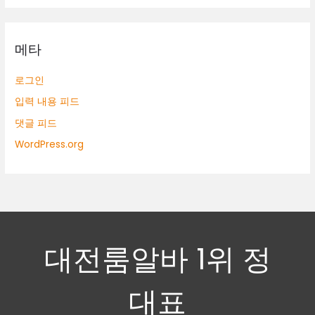
메타
로그인
입력 내용 피드
댓글 피드
WordPress.org
대전룸알바 1위 정
대표