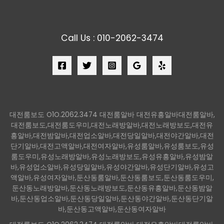
Call Us : 010-2062-3474
대전룸보도 O1O.2062.3474 대전룸알바 대전유흥알바대전룸알바,
대전룸보도,대전룸도우미,대전노래방알바,대전노래방보도,대전유
흥알바,대전밤알바,대전업소알바,대전당일알바,대전야간알바,대전
단기알바,대전고액알바,대전여자알바,유성룸알바,유성룸보도,유성
룸도우미,유성노래방알바,유성노래방보도,유성유흥알바,유성밤알
바,유성업소알바,유성당일알바,유성야간알바,유성단기알바,유성고
액알바,유성여자알바,둔산동룸알바,둔산동룸보도,둔산동룸도우미,
둔산동노래방알바,둔산동노래방보도,둔산동유흥알바,둔산동밤알
바,둔산동업소알바,둔산동당일알바,둔산동야간알바,둔산동단기알
바,둔산동고액알바,둔산동여자알바