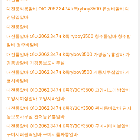
대전룸싸롱알바 O1O.2062.3474 k톡ryboy3500 유성바알바 대
전당일알바
대전룸알바
대전룸알바 O1O.2062.3474 k톡 ryboy3500 청주룸알바 청주밤
알바 청주바알바
대전룸알바 O1O.2062.3474 k톡ryboy3500 가경동유흥알바 가
경동밤알바 가경동보도사무실
대전룸알바 O1O.2062.3474 k톡ryboy3500 계룡시투잡알바 계
룡시바알바
대전룸알바 O1O.2062.3474 K톡RYBOY3500 고양시노래방알바
고양시여성알바 고양시바알바
대전룸알바 O1O.2062.3474 K톡RYBOY3500 관저동바알바 관저
동보도사무실 관저동유흥알바
대전룸알바 O1O.2062.3474 K톡RYBOY3500 구미시테이블알바
구미시퍼블릭알바 구미시룸싸롱알바