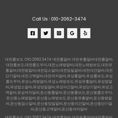
Call Us : 010-2062-3474
대전룸보도 O1O.2062.3474 대전룸알바 대전유흥알바대전룸알바,
대전룸보도,대전룸도우미,대전노래방알바,대전노래방보도,대전유
흥알바,대전밤알바,대전업소알바,대전당일알바,대전야간알바,대전
단기알바,대전고액알바,대전여자알바,유성룸알바,유성룸보도,유성
룸도우미,유성노래방알바,유성노래방보도,유성유흥알바,유성밤알
바,유성업소알바,유성당일알바,유성야간알바,유성단기알바,유성고
액알바,유성여자알바,둔산동룸알바,둔산동룸보도,둔산동룸도우미,
둔산동노래방알바,둔산동노래방보도,둔산동유흥알바,둔산동밤알
바,둔산동업소알바,둔산동당일알바,둔산동야간알바,둔산동단기알
바,둔산동고액알바,둔산동여자알바
대전룸보도 O1O.2062.3474 대전룸알바 대전유흥알바대전룸알바,