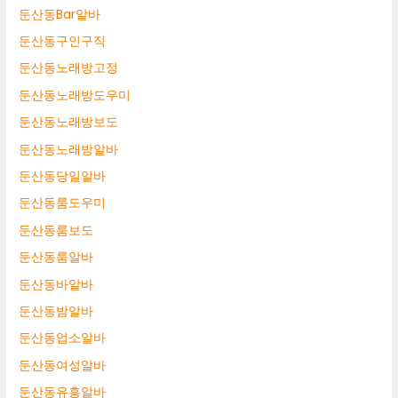
둔산동Bar알바
둔산동구인구직
둔산동노래방고정
둔산동노래방도우미
둔산동노래방보도
둔산동노래방알바
둔산동당일알바
둔산동룸도우미
둔산동룸보도
둔산동룸알바
둔산동바알바
둔산동밤알바
둔산동업소알바
둔산동여성알바
둔산동유흥알바