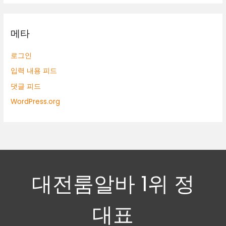
메타
로그인
입력 내용 피드
댓글 피드
WordPress.org
대전룸알바 1위 정
대표