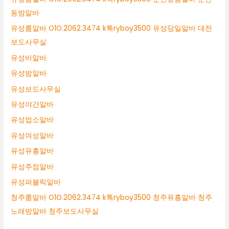
동밤알바
유성룸알바 O1O.2062.3474 k톡ryboy3500 유성당일알바 대전
보도사무실
유성바알바
유성밤알바
유성보도사무실
유성야간알바
유성업소알바
유성여성알바
유성유흥알바
유성주점알바
유성퍼블릭알바
청주룸알바 O1O.2062.3474 k톡ryboy3500 청주유흥알바 청주
노래방알바 청주보도사무실