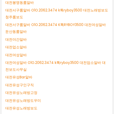
대전봉명동룸알바
대전서구룸알바 O1O.2062.3474 k톡ryboy3500 대전노래방보도
청주룸보도
대전서구룸알바 O1O.2062.3474 K톡RYBOY3500 대전여성알바
둔산동룸알바
대전야간알바
대전업소알바
대전여성알바
대전여성알바 O1O.2062.3474 k톡ryboy3500 대전업소알바 대
전보도사무실
대전유성Bar알바
대전유성구인구직
대전유성노래방고정
대전유성노래방도우미
대전유성노래방보도