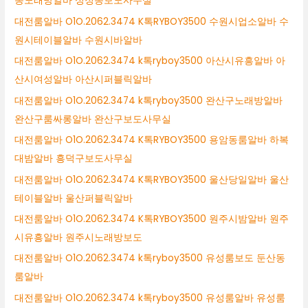
동노래방알바 성정동보도사무실
대전룸알바 O1O.2062.3474 K톡RYBOY3500 수원시업소알바 수
원시테이블알바 수원시바알바
대전룸알바 O1O.2062.3474 k톡ryboy3500 아산시유흥알바 아
산시여성알바 아산시퍼블릭알바
대전룸알바 O1O.2062.3474 k톡ryboy3500 완산구노래방알바
완산구룸싸롱알바 완산구보도사무실
대전룸알바 O1O.2062.3474 K톡RYBOY3500 용암동룸알바 하복
대밤알바 흥덕구보도사무실
대전룸알바 O1O.2062.3474 K톡RYBOY3500 울산당일알바 울산
테이블알바 울산퍼블릭알바
대전룸알바 O1O.2062.3474 K톡RYBOY3500 원주시밤알바 원주
시유흥알바 원주시노래방보도
대전룸알바 O1O.2062.3474 k톡ryboy3500 유성룸보도 둔산동
룸알바
대전룸알바 O1O.2062.3474 k톡ryboy3500 유성룸알바 유성룸