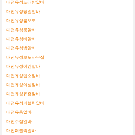
대전유성노래방알바
대전유성당일알바
대전유성룸보도
대전유성룸알바
대전유성바알바
대전유성밤알바
대전유성보도사무실
대전유성야간알바
대전유성업소알바
대전유성여성알바
대전유성유흥알바
대전유성퍼블릭알바
대전유흥알바
대전주점알바
대전퍼블릭알바