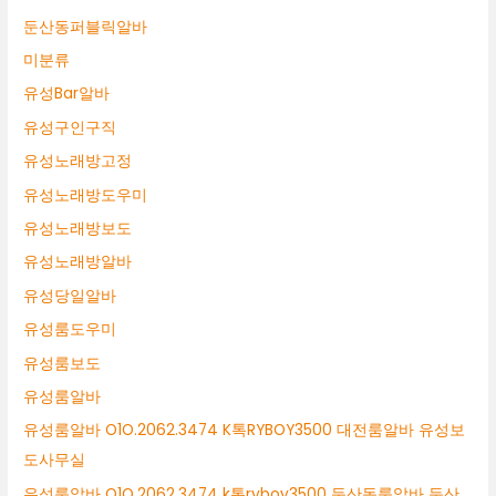
둔산동퍼블릭알바
미분류
유성Bar알바
유성구인구직
유성노래방고정
유성노래방도우미
유성노래방보도
유성노래방알바
유성당일알바
유성룸도우미
유성룸보도
유성룸알바
유성룸알바 O1O.2062.3474 K톡RYBOY3500 대전룸알바 유성보
도사무실
유성룸알바 O1O.2062.3474 k톡ryboy3500 둔산동룸알바 둔산