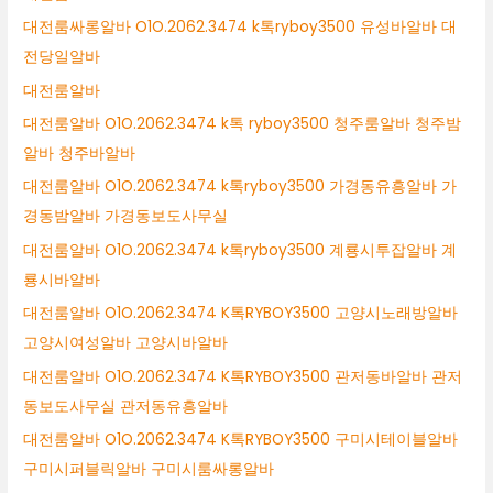
대전룸싸롱알바 O1O.2062.3474 k톡ryboy3500 유성바알바 대
전당일알바
대전룸알바
대전룸알바 O1O.2062.3474 k톡 ryboy3500 청주룸알바 청주밤
알바 청주바알바
대전룸알바 O1O.2062.3474 k톡ryboy3500 가경동유흥알바 가
경동밤알바 가경동보도사무실
대전룸알바 O1O.2062.3474 k톡ryboy3500 계룡시투잡알바 계
룡시바알바
대전룸알바 O1O.2062.3474 K톡RYBOY3500 고양시노래방알바
고양시여성알바 고양시바알바
대전룸알바 O1O.2062.3474 K톡RYBOY3500 관저동바알바 관저
동보도사무실 관저동유흥알바
대전룸알바 O1O.2062.3474 K톡RYBOY3500 구미시테이블알바
구미시퍼블릭알바 구미시룸싸롱알바