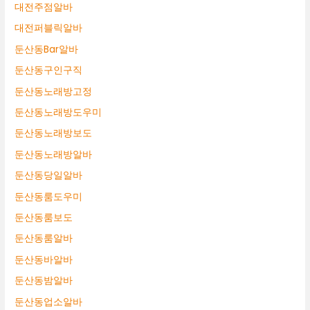
대전주점알바
대전퍼블릭알바
둔산동Bar알바
둔산동구인구직
둔산동노래방고정
둔산동노래방도우미
둔산동노래방보도
둔산동노래방알바
둔산동당일알바
둔산동룸도우미
둔산동룸보도
둔산동룸알바
둔산동바알바
둔산동밤알바
둔산동업소알바