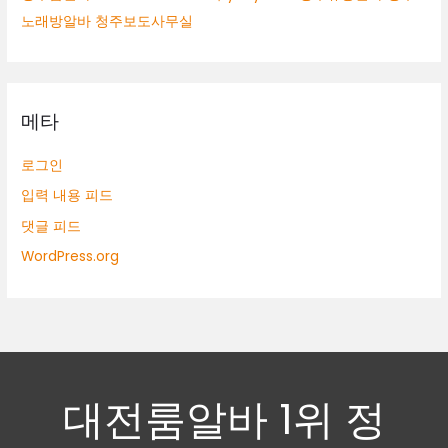
노래방알바 청주보도사무실
메타
로그인
입력 내용 피드
댓글 피드
WordPress.org
대전룸알바 1위 정