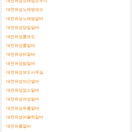
대전유성노래방도우미
대전유성노래방보도
대전유성노래방알바
대전유성당일알바
대전유성룸보도
대전유성룸알바
대전유성바알바
대전유성밤알바
대전유성보도사무실
대전유성야간알바
대전유성업소알바
대전유성여성알바
대전유성유흥알바
대전유성퍼블릭알바
대전유흥알바