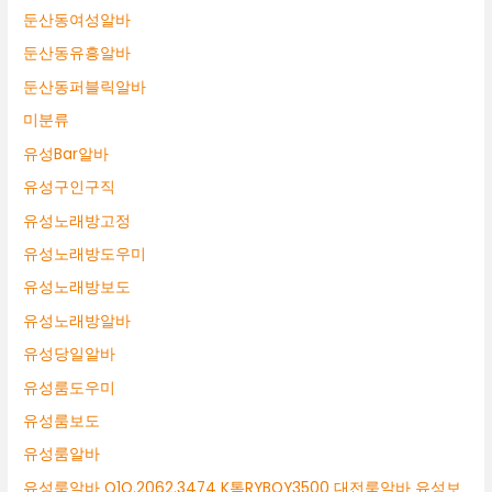
둔산동여성알바
둔산동유흥알바
둔산동퍼블릭알바
미분류
유성Bar알바
유성구인구직
유성노래방고정
유성노래방도우미
유성노래방보도
유성노래방알바
유성당일알바
유성룸도우미
유성룸보도
유성룸알바
유성룸알바 O1O.2062.3474 K톡RYBOY3500 대전룸알바 유성보