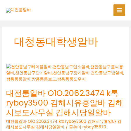
콘
텐
츠
로
건
너
대청동대학생알바
뛰
기
대전룸알바 O1O.2062.3474 k톡
ryboy3500 김해시유흥알바 김해
시보도사무실 김해시당일알바
대전룸알바 O1O.2062.3474 k톡ryboy3500 김해시유흥알바 김
해시보도사무실 김해시당일알바
/ 글쓴이
ryboy35670