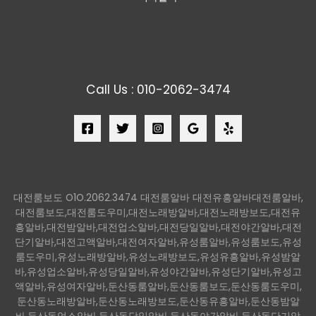
Call Us : 010-2062-3474
대전룸보도 O1O.2062.3474 대전룸알바 대전유흥알바대전룸알바,
대전룸보도,대전룸도우미,대전노래방알바,대전노래방보도,대전유
흥알바,대전밤알바,대전업소알바,대전당일알바,대전야간알바,대전
단기알바,대전고액알바,대전여자알바,유성룸알바,유성룸보도,유성
룸도우미,유성노래방알바,유성노래방보도,유성유흥알바,유성밤알
바,유성업소알바,유성당일알바,유성야간알바,유성단기알바,유성고
액알바,유성여자알바,둔산동룸알바,둔산동룸보도,둔산동룸도우미,
둔산동노래방알바,둔산동노래방보도,둔산동유흥알바,둔산동밤알