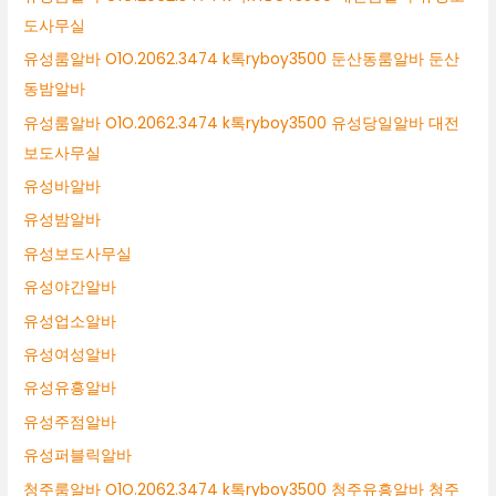
도사무실
유성룸알바 O1O.2062.3474 k톡ryboy3500 둔산동룸알바 둔산
동밤알바
유성룸알바 O1O.2062.3474 k톡ryboy3500 유성당일알바 대전
보도사무실
유성바알바
유성밤알바
유성보도사무실
유성야간알바
유성업소알바
유성여성알바
유성유흥알바
유성주점알바
유성퍼블릭알바
청주룸알바 O1O.2062.3474 k톡ryboy3500 청주유흥알바 청주