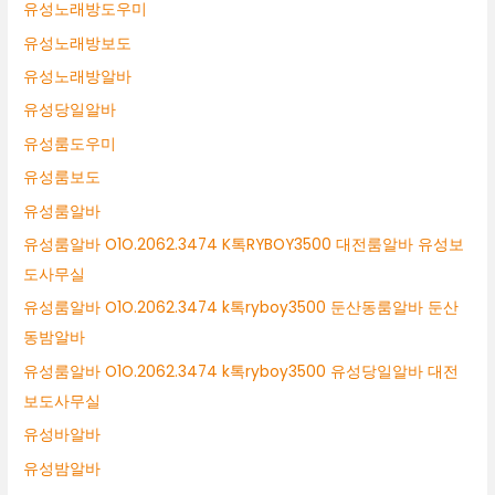
유성노래방도우미
유성노래방보도
유성노래방알바
유성당일알바
유성룸도우미
유성룸보도
유성룸알바
유성룸알바 O1O.2062.3474 K톡RYBOY3500 대전룸알바 유성보
도사무실
유성룸알바 O1O.2062.3474 k톡ryboy3500 둔산동룸알바 둔산
동밤알바
유성룸알바 O1O.2062.3474 k톡ryboy3500 유성당일알바 대전
보도사무실
유성바알바
유성밤알바