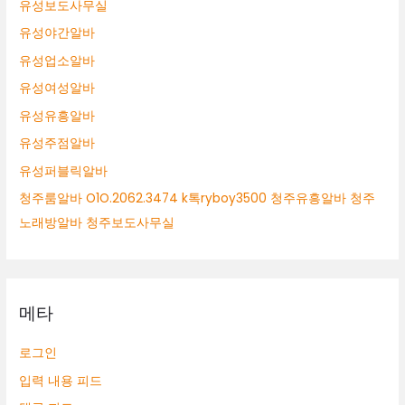
유성보도사무실
유성야간알바
유성업소알바
유성여성알바
유성유흥알바
유성주점알바
유성퍼블릭알바
청주룸알바 O1O.2062.3474 k톡ryboy3500 청주유흥알바 청주
노래방알바 청주보도사무실
메타
로그인
입력 내용 피드