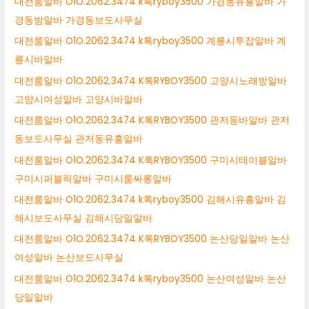
대전룸알바 O1O.2062.3474 k톡ryboy3500 가경동유흥알바 가
경동밤알바 가경동보도사무실
대전룸알바 O1O.2062.3474 k톡ryboy3500 계룡시투잡알바 계
룡시바알바
대전룸알바 O1O.2062.3474 K톡RYBOY3500 고양시노래방알바
고양시여성알바 고양시바알바
대전룸알바 O1O.2062.3474 K톡RYBOY3500 관저동바알바 관저
동보도사무실 관저동유흥알바
대전룸알바 O1O.2062.3474 K톡RYBOY3500 구미시테이블알바
구미시퍼블릭알바 구미시룸싸롱알바
대전룸알바 O1O.2062.3474 k톡ryboy3500 김해시유흥알바 김
해시보도사무실 김해시당일알바
대전룸알바 O1O.2062.3474 K톡RYBOY3500 논산당일알바 논산
여성알바 논산보도사무실
대전룸알바 O1O.2062.3474 k톡ryboy3500 논산여성알바 논산
당일알바