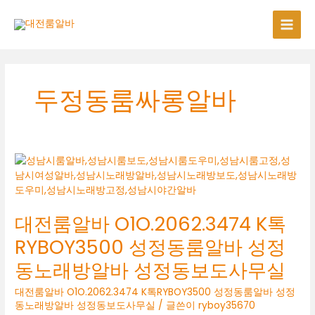
콘
텐
츠
로
건
너
두정동룸싸롱알바
뛰
기
대전룸알바 O1O.2062.3474 K톡
RYBOY3500 성정동룸알바 성정
동노래방알바 성정동보도사무실
대전룸알바 O1O.2062.3474 K톡RYBOY3500 성정동룸알바 성정
동노래방알바 성정동보도사무실
/ 글쓴이
ryboy35670