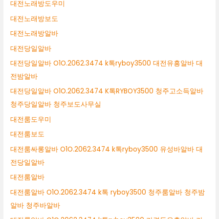
대전노래방도우미
대전노래방보도
대전노래방알바
대전당일알바
대전당일알바 O1O.2062.3474 k톡ryboy3500 대전유흥알바 대
전밤알바
대전당일알바 O1O.2062.3474 K톡RYBOY3500 청주고소득알바
청주당일알바 청주보도사무실
대전룸도우미
대전룸보도
대전룸싸롱알바 O1O.2062.3474 k톡ryboy3500 유성바알바 대
전당일알바
대전룸알바
대전룸알바 O1O.2062.3474 k톡 ryboy3500 청주룸알바 청주밤
알바 청주바알바