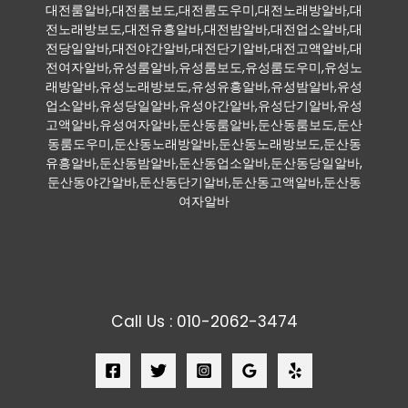
대전룸알바,대전룸보도,대전룸도우미,대전노래방알바,대
전노래방보도,대전유흥알바,대전밤알바,대전업소알바,대
전당일알바,대전야간알바,대전단기알바,대전고액알바,대
전여자알바,유성룸알바,유성룸보도,유성룸도우미,유성노
래방알바,유성노래방보도,유성유흥알바,유성밤알바,유성
업소알바,유성당일알바,유성야간알바,유성단기알바,유성
고액알바,유성여자알바,둔산동룸알바,둔산동룸보도,둔산
동룸도우미,둔산동노래방알바,둔산동노래방보도,둔산동
유흥알바,둔산동밤알바,둔산동업소알바,둔산동당일알바,
둔산동야간알바,둔산동단기알바,둔산동고액알바,둔산동
여자알바
Call Us : 010-2062-3474