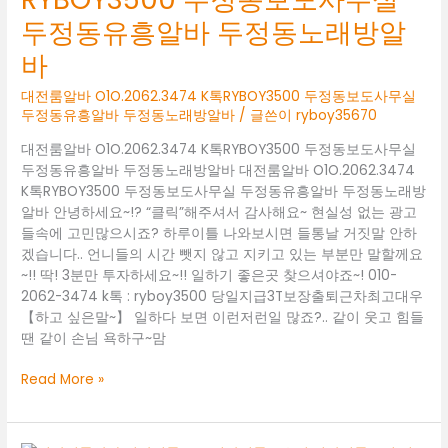
정
두정동유흥알바 두정동노래방알
동
룸
바
알
바
대전룸알바 O1O.2062.3474 K톡RYBOY3500 두정동보도사무실
두정동유흥알바 두정동노래방알바
/ 글쓴이
ryboy35670
성
정
대전룸알바 O1O.2062.3474 K톡RYBOY3500 두정동보도사무실
동
두정동유흥알바 두정동노래방알바 대전룸알바 O1O.2062.3474
노
K톡RYBOY3500 두정동보도사무실 두정동유흥알바 두정동노래방
래
알바 안녕하세요~!? “클릭”해주셔서 감사해요~ 현실성 없는 광고
방
들속에 고민많으시죠? 하루이틀 나와보시면 들통날 거짓말 안하
알
겠습니다.. 언니들의 시간 뺏지 않고 지키고 있는 부분만 말할께요
바
~!! 딱! 3분만 투자하세요~!! 일하기 좋은곳 찾으셔야죠~! 010-
성
2062-3474 k톡 : ryboy3500 당일지급3T보장출퇴근차최고대우
정
【하고 싶은말~】 일하다 보면 이런저런일 많죠?.. 같이 웃고 힘들
동
땐 같이 손님 욕하구~맘
보
도
대
Read More »
사
전
무
룸
실
알