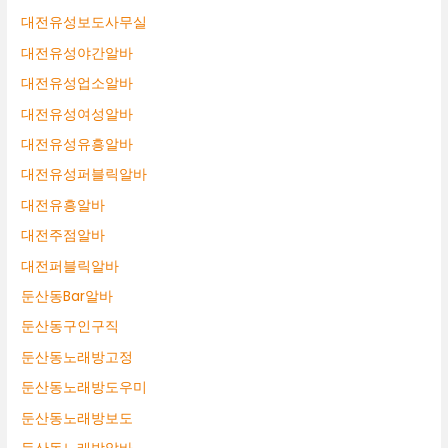
대전유성보도사무실
대전유성야간알바
대전유성업소알바
대전유성여성알바
대전유성유흥알바
대전유성퍼블릭알바
대전유흥알바
대전주점알바
대전퍼블릭알바
둔산동Bar알바
둔산동구인구직
둔산동노래방고정
둔산동노래방도우미
둔산동노래방보도