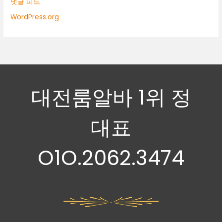
댓글 피드
WordPress.org
대전룸알바 1위 정
대표
O1O.2062.3474