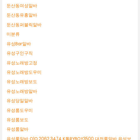
둔산동여성알바
둔산동유흥알바
둔산동퍼블릭알바
미분류
유성Bar알바
유성구인구직
유성노래방고정
유성노래방도우미
유성노래방보도
유성노래방알바
유성당일알바
유성룸도우미
유성룸보도
유성룸알바
유성룸알바 O1O.2062.3474 K톡RYBOY3500 대전룸알바 유성보