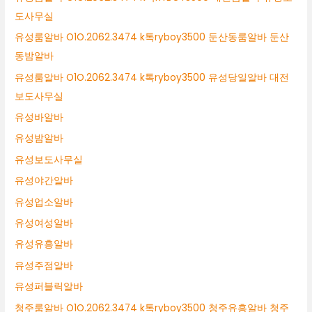
도사무실
유성룸알바 O1O.2062.3474 k톡ryboy3500 둔산동룸알바 둔산
동밤알바
유성룸알바 O1O.2062.3474 k톡ryboy3500 유성당일알바 대전
보도사무실
유성바알바
유성밤알바
유성보도사무실
유성야간알바
유성업소알바
유성여성알바
유성유흥알바
유성주점알바
유성퍼블릭알바
청주룸알바 O1O.2062.3474 k톡ryboy3500 청주유흥알바 청주