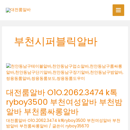
콘
텐
츠
로
건
너
부천시퍼블릭알바
뛰
기
대전룸알바 O1O.2062.3474 k톡
ryboy3500 부천여성알바 부천밤
알바 부천룸싸롱알바
대전룸알바 O1O.2062.3474 k톡ryboy3500 부천여성알바 부천
밤알바 부천룸싸롱알바
/ 글쓴이
ryboy35670