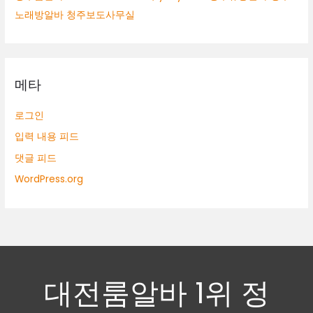
노래방알바 청주보도사무실
메타
로그인
입력 내용 피드
댓글 피드
WordPress.org
대전룸알바 1위 정