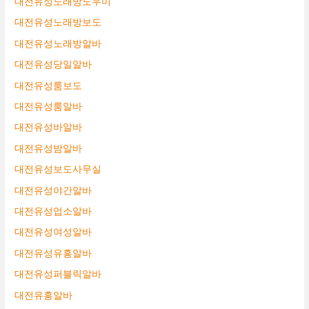
대전유성노래방도우미
대전유성노래방보도
대전유성노래방알바
대전유성당일알바
대전유성룸보도
대전유성룸알바
대전유성바알바
대전유성밤알바
대전유성보도사무실
대전유성야간알바
대전유성업소알바
대전유성여성알바
대전유성유흥알바
대전유성퍼블릭알바
대전유흥알바