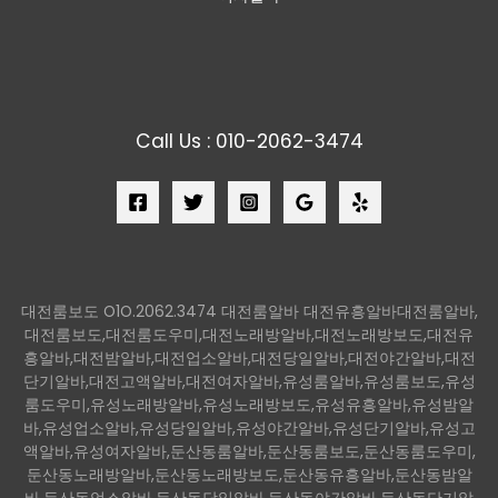
Call Us : 010-2062-3474
대전룸보도 O1O.2062.3474 대전룸알바 대전유흥알바대전룸알바,
대전룸보도,대전룸도우미,대전노래방알바,대전노래방보도,대전유
흥알바,대전밤알바,대전업소알바,대전당일알바,대전야간알바,대전
단기알바,대전고액알바,대전여자알바,유성룸알바,유성룸보도,유성
룸도우미,유성노래방알바,유성노래방보도,유성유흥알바,유성밤알
바,유성업소알바,유성당일알바,유성야간알바,유성단기알바,유성고
액알바,유성여자알바,둔산동룸알바,둔산동룸보도,둔산동룸도우미,
둔산동노래방알바,둔산동노래방보도,둔산동유흥알바,둔산동밤알