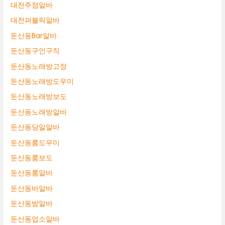
대전주점알바
대전퍼블릭알바
둔산동Bar알바
둔산동구인구직
둔산동노래방고정
둔산동노래방도우미
둔산동노래방보도
둔산동노래방알바
둔산동당일알바
둔산동룸도우미
둔산동룸보도
둔산동룸알바
둔산동바알바
둔산동밤알바
둔산동업소알바