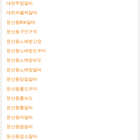
대전주점알바
대전퍼블릭알바
둔산동Bar알바
둔산동구인구직
둔산동노래방고정
둔산동노래방도우미
둔산동노래방보도
둔산동노래방알바
둔산동당일알바
둔산동룸도우미
둔산동룸보도
둔산동룸알바
둔산동바알바
둔산동밤알바
둔산동업소알바