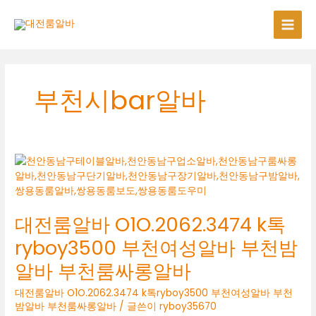
콘
텐
츠
로
건
너
부천시bar알바
뛰
기
대전룸알바 O1O.2062.3474 k톡
ryboy3500 부천여성알바 부천밤
알바 부천룸싸롱알바
대전룸알바 O1O.2062.3474 k톡ryboy3500 부천여성알바 부천
밤알바 부천룸싸롱알바
/ 글쓴이
ryboy35670