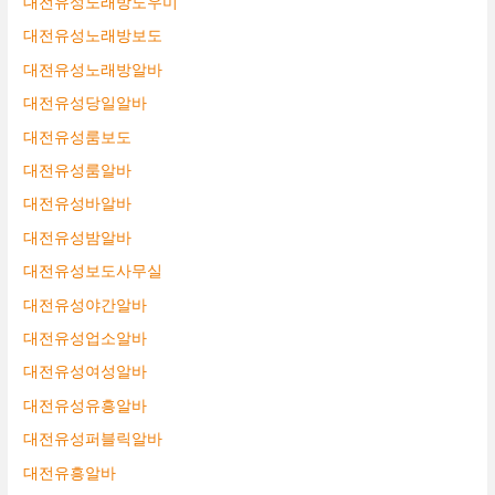
대전유성노래방도우미
대전유성노래방보도
대전유성노래방알바
대전유성당일알바
대전유성룸보도
대전유성룸알바
대전유성바알바
대전유성밤알바
대전유성보도사무실
대전유성야간알바
대전유성업소알바
대전유성여성알바
대전유성유흥알바
대전유성퍼블릭알바
대전유흥알바