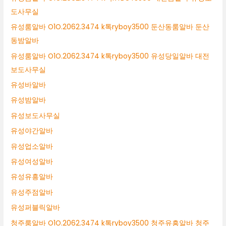
도사무실
유성룸알바 O1O.2062.3474 k톡ryboy3500 둔산동룸알바 둔산
동밤알바
유성룸알바 O1O.2062.3474 k톡ryboy3500 유성당일알바 대전
보도사무실
유성바알바
유성밤알바
유성보도사무실
유성야간알바
유성업소알바
유성여성알바
유성유흥알바
유성주점알바
유성퍼블릭알바
청주룸알바 O1O.2062.3474 k톡ryboy3500 청주유흥알바 청주