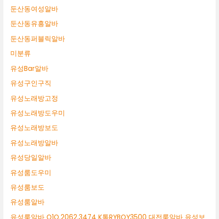
둔산동여성알바
둔산동유흥알바
둔산동퍼블릭알바
미분류
유성Bar알바
유성구인구직
유성노래방고정
유성노래방도우미
유성노래방보도
유성노래방알바
유성당일알바
유성룸도우미
유성룸보도
유성룸알바
유성룸알바 O1O.2062.3474 K톡RYBOY3500 대전룸알바 유성보