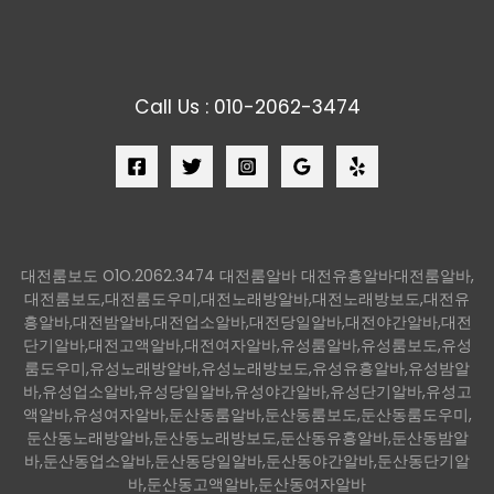
Call Us : 010-2062-3474
대전룸보도 O1O.2062.3474 대전룸알바 대전유흥알바대전룸알바,
대전룸보도,대전룸도우미,대전노래방알바,대전노래방보도,대전유
흥알바,대전밤알바,대전업소알바,대전당일알바,대전야간알바,대전
단기알바,대전고액알바,대전여자알바,유성룸알바,유성룸보도,유성
룸도우미,유성노래방알바,유성노래방보도,유성유흥알바,유성밤알
바,유성업소알바,유성당일알바,유성야간알바,유성단기알바,유성고
액알바,유성여자알바,둔산동룸알바,둔산동룸보도,둔산동룸도우미,
둔산동노래방알바,둔산동노래방보도,둔산동유흥알바,둔산동밤알
바,둔산동업소알바,둔산동당일알바,둔산동야간알바,둔산동단기알
바,둔산동고액알바,둔산동여자알바