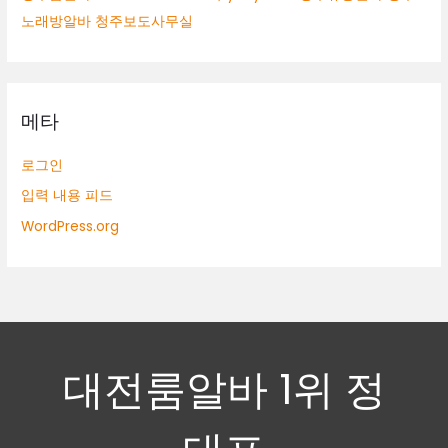
노래방알바 청주보도사무실
메타
로그인
입력 내용 피드
WordPress.org
대전룸알바 1위 정