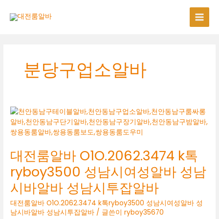
콘
텐
츠
로
건
너
분당구업소알바
뛰
기
대전룸알바 O1O.2062.3474 k톡
ryboy3500 성남시여성알바 성남
시바알바 성남시투잡알바
대전룸알바 O1O.2062.3474 k톡ryboy3500 성남시여성알바 성
남시바알바 성남시투잡알바
/ 글쓴이
ryboy35670