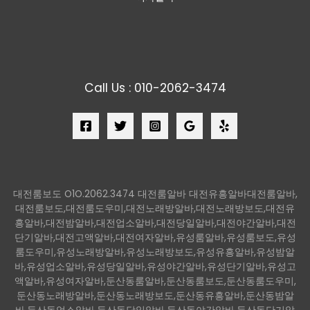
Call Us : 010-2062-3474
대전룸보도 O1O.2062.3474 대전룸알바 대전유흥알바대전룸알바,
대전룸보도,대전룸도우미,대전노래방알바,대전노래방보도,대전유
흥알바,대전밤알바,대전업소알바,대전당일알바,대전야간알바,대전
단기알바,대전고액알바,대전여자알바,유성룸알바,유성룸보도,유성
룸도우미,유성노래방알바,유성노래방보도,유성유흥알바,유성밤알
바,유성업소알바,유성당일알바,유성야간알바,유성단기알바,유성고
액알바,유성여자알바,둔산동룸알바,둔산동룸보도,둔산동룸도우미,
둔산동노래방알바,둔산동노래방보도,둔산동유흥알바,둔산동밤알