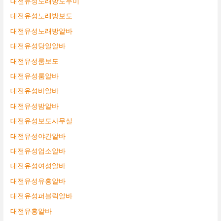
대전유성노래방도우미
대전유성노래방보도
대전유성노래방알바
대전유성당일알바
대전유성룸보도
대전유성룸알바
대전유성바알바
대전유성밤알바
대전유성보도사무실
대전유성야간알바
대전유성업소알바
대전유성여성알바
대전유성유흥알바
대전유성퍼블릭알바
대전유흥알바