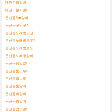
대전주점알바
대전퍼블릭알바
둔산동Bar알바
둔산동구인구직
둔산동노래방고정
둔산동노래방도우미
둔산동노래방보도
둔산동노래방알바
둔산동당일알바
둔산동룸도우미
둔산동룸보도
둔산동룸알바
둔산동바알바
둔산동밤알바
둔산동업소알바