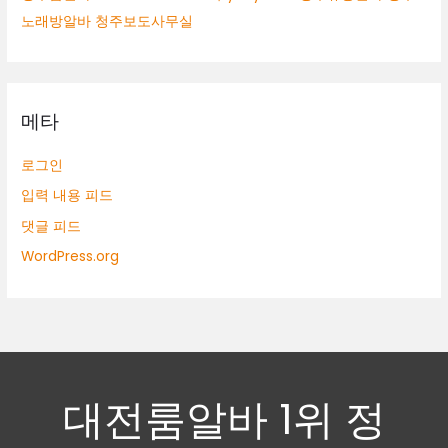
노래방알바 청주보도사무실
메타
로그인
입력 내용 피드
댓글 피드
WordPress.org
대전룸알바 1위 정