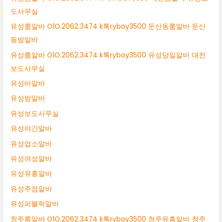
도사무실
유성룸알바 O1O.2062.3474 k톡ryboy3500 둔산동룸알바 둔산
동밤알바
유성룸알바 O1O.2062.3474 k톡ryboy3500 유성당일알바 대전
보도사무실
유성바알바
유성밤알바
유성보도사무실
유성야간알바
유성업소알바
유성여성알바
유성유흥알바
유성주점알바
유성퍼블릭알바
청주룸알바 O1O.2062.3474 k톡ryboy3500 청주유흥알바 청주