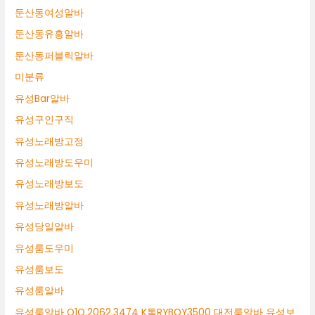
둔산동여성알바
둔산동유흥알바
둔산동퍼블릭알바
미분류
유성Bar알바
유성구인구직
유성노래방고정
유성노래방도우미
유성노래방보도
유성노래방알바
유성당일알바
유성룸도우미
유성룸보도
유성룸알바
유성룸알바 O1O.2062.3474 K톡RYBOY3500 대전룸알바 유성보