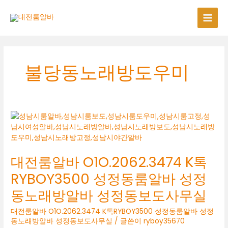
콘
텐
츠
로
건
너
불당동노래방도우미
뛰
기
대전룸알바 O1O.2062.3474 K톡
RYBOY3500 성정동룸알바 성정
동노래방알바 성정동보도사무실
대전룸알바 O1O.2062.3474 K톡RYBOY3500 성정동룸알바 성정
동노래방알바 성정동보도사무실
/ 글쓴이
ryboy35670