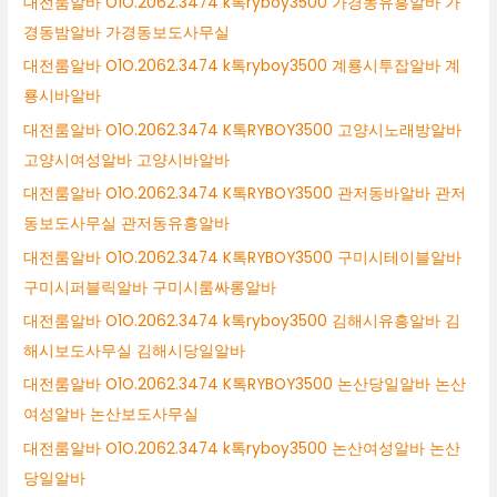
대전룸알바 O1O.2062.3474 k톡ryboy3500 가경동유흥알바 가
경동밤알바 가경동보도사무실
대전룸알바 O1O.2062.3474 k톡ryboy3500 계룡시투잡알바 계
룡시바알바
대전룸알바 O1O.2062.3474 K톡RYBOY3500 고양시노래방알바
고양시여성알바 고양시바알바
대전룸알바 O1O.2062.3474 K톡RYBOY3500 관저동바알바 관저
동보도사무실 관저동유흥알바
대전룸알바 O1O.2062.3474 K톡RYBOY3500 구미시테이블알바
구미시퍼블릭알바 구미시룸싸롱알바
대전룸알바 O1O.2062.3474 k톡ryboy3500 김해시유흥알바 김
해시보도사무실 김해시당일알바
대전룸알바 O1O.2062.3474 K톡RYBOY3500 논산당일알바 논산
여성알바 논산보도사무실
대전룸알바 O1O.2062.3474 k톡ryboy3500 논산여성알바 논산
당일알바