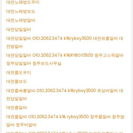
대전노래방도우미
대전노래방보도
대전노래방알바
대전당일알바
대전당일알바 O1O.2062.3474 k톡ryboy3500 대전유흥알바 대
전밤알바
대전당일알바 O1O.2062.3474 K톡RYBOY3500 청주고소득알바
청주당일알바 청주보도사무실
대전룸도우미
대전룸보도
대전룸싸롱알바 O1O.2062.3474 k톡ryboy3500 유성바알바 대
전당일알바
대전룸알바
대전룸알바 O1O.2062.3474 k톡 ryboy3500 청주룸알바 청주밤
알바 청주바알바