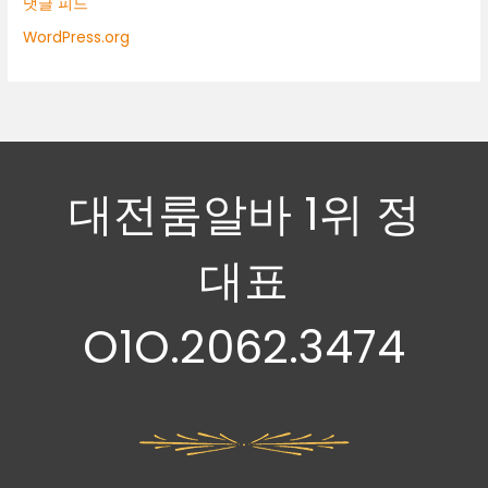
댓글 피드
WordPress.org
대전룸알바 1위 정
대표
O1O.2062.3474