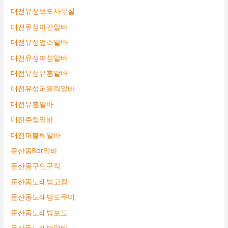
대전유성보도사무실
대전유성야간알바
대전유성업소알바
대전유성여성알바
대전유성유흥알바
대전유성퍼블릭알바
대전유흥알바
대전주점알바
대전퍼블릭알바
둔산동Bar알바
둔산동구인구직
둔산동노래방고정
둔산동노래방도우미
둔산동노래방보도