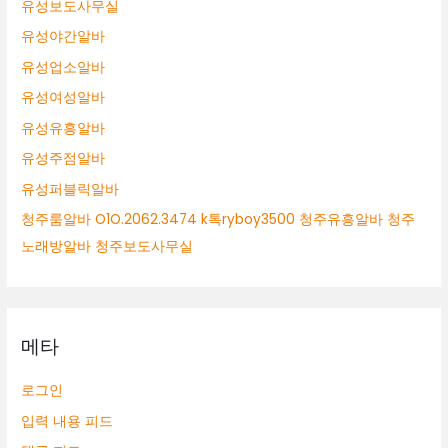
유성보도사무실
유성야간알바
유성업소알바
유성여성알바
유성유흥알바
유성주점알바
유성퍼블릭알바
청주룸알바 O1O.2062.3474 k톡ryboy3500 청주유흥알바 청주
노래방알바 청주보도사무실
메타
로그인
입력 내용 피드