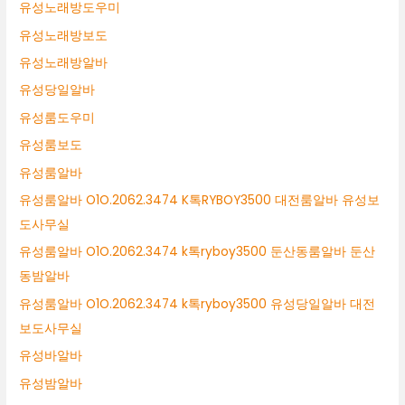
유성노래방도우미
유성노래방보도
유성노래방알바
유성당일알바
유성룸도우미
유성룸보도
유성룸알바
유성룸알바 O1O.2062.3474 K톡RYBOY3500 대전룸알바 유성보
도사무실
유성룸알바 O1O.2062.3474 k톡ryboy3500 둔산동룸알바 둔산
동밤알바
유성룸알바 O1O.2062.3474 k톡ryboy3500 유성당일알바 대전
보도사무실
유성바알바
유성밤알바