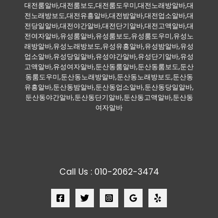
대전룸알바,대전룸보도,대전룸도우미,대전노래방알바,대
전노래방보도,대전유흥알바,대전밤알바,대전업소알바,대
전당일알바,대전야간알바,대전단기알바,대전고액알바,대
전여자알바,유성룸알바,유성룸보도,유성룸도우미,유성노
래방알바,유성노래방보도,유성유흥알바,유성밤알바,유성
업소알바,유성당일알바,유성야간알바,유성단기알바,유성
고액알바,유성여자알바,둔산동룸알바,둔산동룸보도,둔산
동룸도우미,둔산동노래방알바,둔산동노래방보도,둔산동
유흥알바,둔산동밤알바,둔산동업소알바,둔산동당일알바,
둔산동야간알바,둔산동단기알바,둔산동고액알바,둔산동
여자알바
Call Us : 010-2062-3474