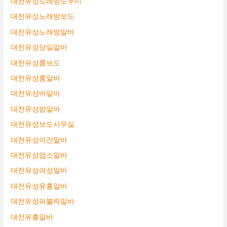
대전유성노래방도우미
대전유성노래방보도
대전유성노래방알바
대전유성당일알바
대전유성룸보도
대전유성룸알바
대전유성바알바
대전유성밤알바
대전유성보도사무실
대전유성야간알바
대전유성업소알바
대전유성여성알바
대전유성유흥알바
대전유성퍼블릭알바
대전유흥알바