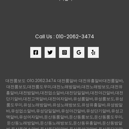
Call Us : 010-2062-3474
대전룸보도 O1O.2062.3474 대전룸알바 대전유흥알바대전룸알바,
대전룸보도,대전룸도우미,대전노래방알바,대전노래방보도,대전유
흥알바,대전밤알바,대전업소알바,대전당일알바,대전야간알바,대전
단기알바,대전고액알바,대전여자알바,유성룸알바,유성룸보도,유성
룸도우미,유성노래방알바,유성노래방보도,유성유흥알바,유성밤알
바,유성업소알바,유성당일알바,유성야간알바,유성단기알바,유성고
액알바,유성여자알바,둔산동룸알바,둔산동룸보도,둔산동룸도우미,
둔산동노래방알바,둔산동노래방보도,둔산동유흥알바,둔산동밤알