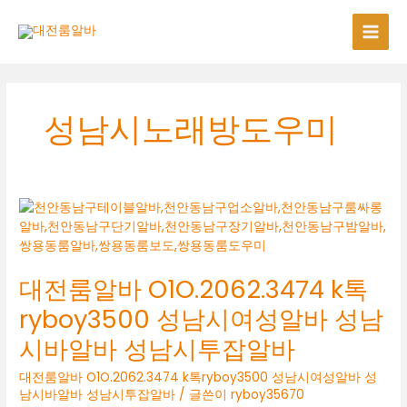
콘
텐
츠
로
건
너
성남시노래방도우미
뛰
기
대전룸알바 O1O.2062.3474 k톡
ryboy3500 성남시여성알바 성남
시바알바 성남시투잡알바
대전룸알바 O1O.2062.3474 k톡ryboy3500 성남시여성알바 성
남시바알바 성남시투잡알바
/ 글쓴이
ryboy35670