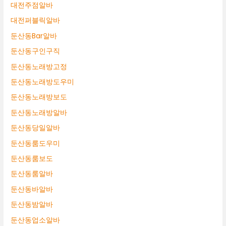
대전주점알바
대전퍼블릭알바
둔산동Bar알바
둔산동구인구직
둔산동노래방고정
둔산동노래방도우미
둔산동노래방보도
둔산동노래방알바
둔산동당일알바
둔산동룸도우미
둔산동룸보도
둔산동룸알바
둔산동바알바
둔산동밤알바
둔산동업소알바