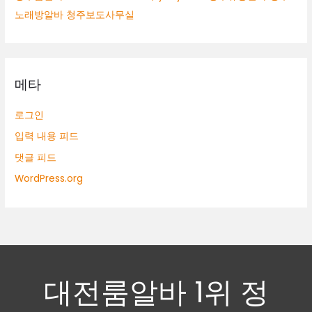
노래방알바 청주보도사무실
메타
로그인
입력 내용 피드
댓글 피드
WordPress.org
대전룸알바 1위 정