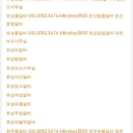
도사무실
유성룸알바 O1O.2062.3474 k톡ryboy3500 둔산동룸알바 둔산
동밤알바
유성룸알바 O1O.2062.3474 k톡ryboy3500 유성당일알바 대전
보도사무실
유성바알바
유성밤알바
유성보도사무실
유성야간알바
유성업소알바
유성여성알바
유성유흥알바
유성주점알바
유성퍼블릭알바
청주룸알바 O1O.2062.3474 k톡ryboy3500 청주유흥알바 청주