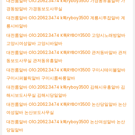
대전룸알바 O1O.2062.3474 k톡ryboy3500 가경동유흥알바 가
경동밤알바 가경동보도사무실
대전룸알바 O1O.2062.3474 k톡ryboy3500 계룡시투잡알바 계
룡시바알바
대전룸알바 O1O.2062.3474 K톡RYBOY3500 고양시노래방알바
고양시여성알바 고양시바알바
대전룸알바 O1O.2062.3474 K톡RYBOY3500 관저동바알바 관저
동보도사무실 관저동유흥알바
대전룸알바 O1O.2062.3474 K톡RYBOY3500 구미시테이블알바
구미시퍼블릭알바 구미시룸싸롱알바
대전룸알바 O1O.2062.3474 k톡ryboy3500 김해시유흥알바 김
해시보도사무실 김해시당일알바
대전룸알바 O1O.2062.3474 K톡RYBOY3500 논산당일알바 논산
여성알바 논산보도사무실
대전룸알바 O1O.2062.3474 k톡ryboy3500 논산여성알바 논산
당일알바