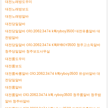
대전노래방도우미
대전노래방보도
대전노래방알바
대전당일알바
대전당일알바 O1O.2062.3474 k톡ryboy3500 대전유흥알바 대
전밤알바
대전당일알바 O1O.2062.3474 K톡RYBOY3500 청주고소득알바
청주당일알바 청주보도사무실
대전룸도우미
대전룸보도
대전룸싸롱알바 O1O.2062.3474 k톡ryboy3500 유성바알바 대
전당일알바
대전룸알바
대전룸알바 O1O.2062.3474 k톡 ryboy3500 청주룸알바 청주밤
알바 청주바알바