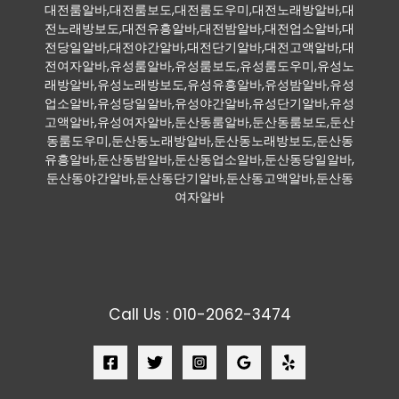
대전룸알바,대전룸보도,대전룸도우미,대전노래방알바,대
전노래방보도,대전유흥알바,대전밤알바,대전업소알바,대
전당일알바,대전야간알바,대전단기알바,대전고액알바,대
전여자알바,유성룸알바,유성룸보도,유성룸도우미,유성노
래방알바,유성노래방보도,유성유흥알바,유성밤알바,유성
업소알바,유성당일알바,유성야간알바,유성단기알바,유성
고액알바,유성여자알바,둔산동룸알바,둔산동룸보도,둔산
동룸도우미,둔산동노래방알바,둔산동노래방보도,둔산동
유흥알바,둔산동밤알바,둔산동업소알바,둔산동당일알바,
둔산동야간알바,둔산동단기알바,둔산동고액알바,둔산동
여자알바
Call Us : 010-2062-3474