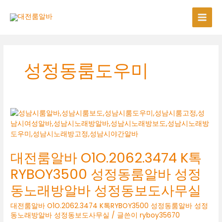
콘
텐
츠
로
건
너
성정동룸도우미
뛰
기
대전룸알바 O1O.2062.3474 K톡
RYBOY3500 성정동룸알바 성정
동노래방알바 성정동보도사무실
대전룸알바 O1O.2062.3474 K톡RYBOY3500 성정동룸알바 성정
동노래방알바 성정동보도사무실
/ 글쓴이
ryboy35670