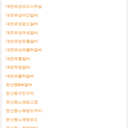
대전유성보도사무실
대전유성야간알바
대전유성업소알바
대전유성여성알바
대전유성유흥알바
대전유성퍼블릭알바
대전유흥알바
대전주점알바
대전퍼블릭알바
둔산동Bar알바
둔산동구인구직
둔산동노래방고정
둔산동노래방도우미
둔산동노래방보도