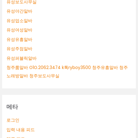
유성보도사무실
유성야간알바
유성업소알바
유성여성알바
유성유흥알바
유성주점알바
유성퍼블릭알바
청주룸알바 O1O.2062.3474 k톡ryboy3500 청주유흥알바 청주
노래방알바 청주보도사무실
메타
로그인
입력 내용 피드