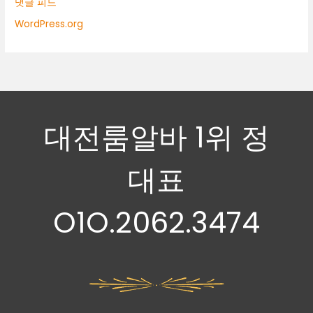
댓글 피드
WordPress.org
대전룸알바 1위 정
대표
O1O.2062.3474