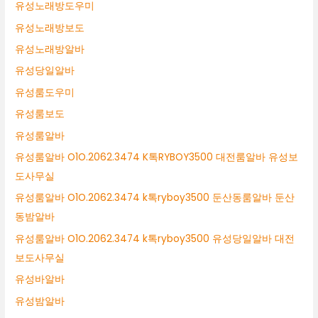
유성노래방도우미
유성노래방보도
유성노래방알바
유성당일알바
유성룸도우미
유성룸보도
유성룸알바
유성룸알바 O1O.2062.3474 K톡RYBOY3500 대전룸알바 유성보
도사무실
유성룸알바 O1O.2062.3474 k톡ryboy3500 둔산동룸알바 둔산
동밤알바
유성룸알바 O1O.2062.3474 k톡ryboy3500 유성당일알바 대전
보도사무실
유성바알바
유성밤알바