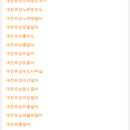
대전유성노래방도우미
대전유성노래방보도
대전유성노래방알바
대전유성당일알바
대전유성룸보도
대전유성룸알바
대전유성바알바
대전유성밤알바
대전유성보도사무실
대전유성야간알바
대전유성업소알바
대전유성여성알바
대전유성유흥알바
대전유성퍼블릭알바
대전유흥알바