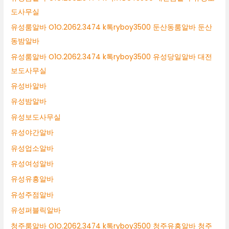
도사무실
유성룸알바 O1O.2062.3474 k톡ryboy3500 둔산동룸알바 둔산
동밤알바
유성룸알바 O1O.2062.3474 k톡ryboy3500 유성당일알바 대전
보도사무실
유성바알바
유성밤알바
유성보도사무실
유성야간알바
유성업소알바
유성여성알바
유성유흥알바
유성주점알바
유성퍼블릭알바
청주룸알바 O1O.2062.3474 k톡ryboy3500 청주유흥알바 청주