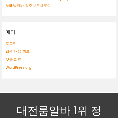
노래방알바 청주보도사무실
메타
로그인
입력 내용 피드
댓글 피드
WordPress.org
대전룸알바 1위 정