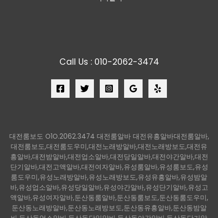
Call Us : 010-2062-3474
대전룸보도 O1O.2062.3474 대전룸알바 대전유흥알바대전룸알바,
대전룸보도,대전룸도우미,대전노래방알바,대전노래방보도,대전유
흥알바,대전밤알바,대전업소알바,대전당일알바,대전야간알바,대전
단기알바,대전고액알바,대전여자알바,유성룸알바,유성룸보도,유성
룸도우미,유성노래방알바,유성노래방보도,유성유흥알바,유성밤알
바,유성업소알바,유성당일알바,유성야간알바,유성단기알바,유성고
액알바,유성여자알바,둔산동룸알바,둔산동룸보도,둔산동룸도우미,
둔산동노래방알바,둔산동노래방보도,둔산동유흥알바,둔산동밤알