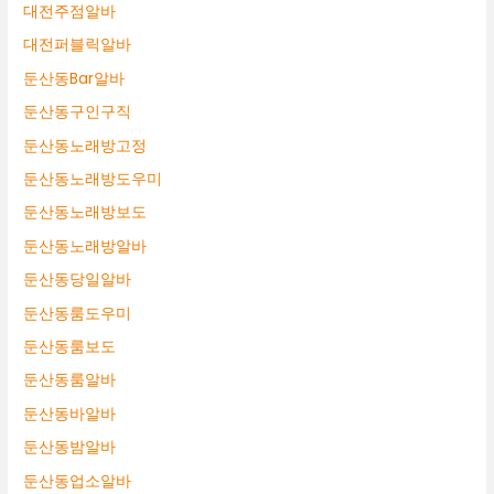
대전주점알바
대전퍼블릭알바
둔산동Bar알바
둔산동구인구직
둔산동노래방고정
둔산동노래방도우미
둔산동노래방보도
둔산동노래방알바
둔산동당일알바
둔산동룸도우미
둔산동룸보도
둔산동룸알바
둔산동바알바
둔산동밤알바
둔산동업소알바