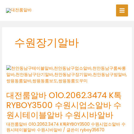
콘
텐
츠
로
건
너
수원장기알바
뛰
기
대전룸알바 O1O.2062.3474 K톡
RYBOY3500 수원시업소알바 수
원시테이블알바 수원시바알바
대전룸알바 O1O.2062.3474 K톡RYBOY3500 수원시업소알바 수
원시테이블알바 수원시바알바
/ 글쓴이
ryboy35670