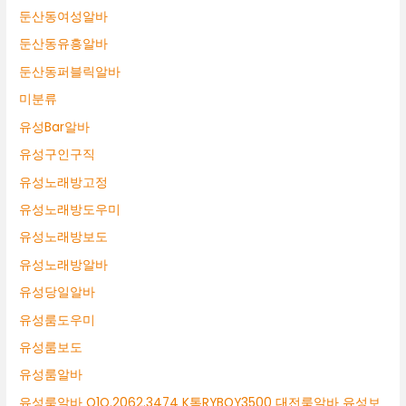
둔산동여성알바
둔산동유흥알바
둔산동퍼블릭알바
미분류
유성Bar알바
유성구인구직
유성노래방고정
유성노래방도우미
유성노래방보도
유성노래방알바
유성당일알바
유성룸도우미
유성룸보도
유성룸알바
유성룸알바 O1O.2062.3474 K톡RYBOY3500 대전룸알바 유성보