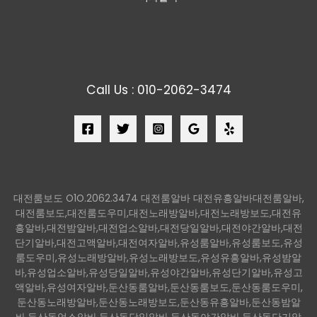
Call Us : 010-2062-3474
대전룸보도 O1O.2062.3474 대전룸알바 대전유흥알바대전룸알바,
대전룸보도,대전룸도우미,대전노래방알바,대전노래방보도,대전유
흥알바,대전밤알바,대전업소알바,대전당일알바,대전야간알바,대전
단기알바,대전고액알바,대전여자알바,유성룸알바,유성룸보도,유성
룸도우미,유성노래방알바,유성노래방보도,유성유흥알바,유성밤알
바,유성업소알바,유성당일알바,유성야간알바,유성단기알바,유성고
액알바,유성여자알바,둔산동룸알바,둔산동룸보도,둔산동룸도우미,
둔산동노래방알바,둔산동노래방보도,둔산동유흥알바,둔산동밤알