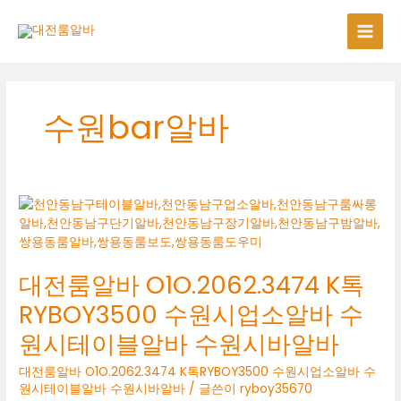
콘
텐
츠
로
건
너
수원bar알바
뛰
기
대전룸알바 O1O.2062.3474 K톡
RYBOY3500 수원시업소알바 수
원시테이블알바 수원시바알바
대전룸알바 O1O.2062.3474 K톡RYBOY3500 수원시업소알바 수
원시테이블알바 수원시바알바
/ 글쓴이
ryboy35670