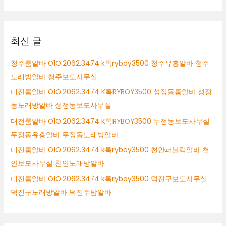
원
대
시
상
업
소
최신 글
알
바
청주룸알바 O1O.2062.3474 k톡ryboy3500 청주유흥알바 청주
수
노래방알바 청주보도사무실
원
시
대전룸알바 O1O.2062.3474 K톡RYBOY3500 성정동룸알바 성정
테
동노래방알바 성정동보도사무실
이
대전룸알바 O1O.2062.3474 K톡RYBOY3500 두정동보도사무실
블
알
두정동유흥알바 두정동노래방알바
바
대전룸알바 O1O.2062.3474 k톡ryboy3500 천안퍼블릭알바 천
수
안보도사무실 천안노래방알바
원
시
대전룸알바 O1O.2062.3474 k톡ryboy3500 덕진구보도사무실
바
덕진구노래방알바 덕진주밤알바
알
바