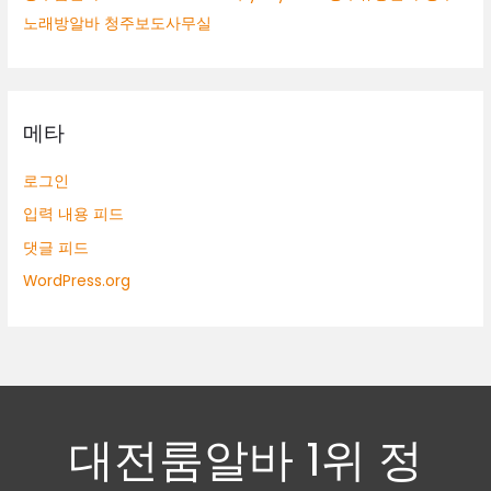
노래방알바 청주보도사무실
메타
로그인
입력 내용 피드
댓글 피드
WordPress.org
대전룸알바 1위 정