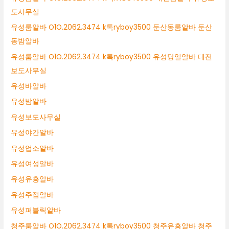
도사무실
유성룸알바 O1O.2062.3474 k톡ryboy3500 둔산동룸알바 둔산
동밤알바
유성룸알바 O1O.2062.3474 k톡ryboy3500 유성당일알바 대전
보도사무실
유성바알바
유성밤알바
유성보도사무실
유성야간알바
유성업소알바
유성여성알바
유성유흥알바
유성주점알바
유성퍼블릭알바
청주룸알바 O1O.2062.3474 k톡ryboy3500 청주유흥알바 청주