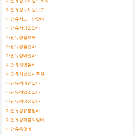
대전유성노래방도우미
대전유성노래방보도
대전유성노래방알바
대전유성당일알바
대전유성룸보도
대전유성룸알바
대전유성바알바
대전유성밤알바
대전유성보도사무실
대전유성야간알바
대전유성업소알바
대전유성여성알바
대전유성유흥알바
대전유성퍼블릭알바
대전유흥알바