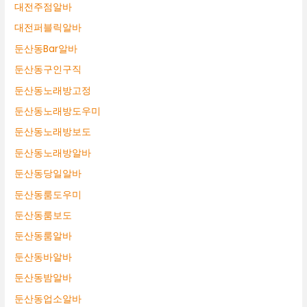
대전주점알바
대전퍼블릭알바
둔산동Bar알바
둔산동구인구직
둔산동노래방고정
둔산동노래방도우미
둔산동노래방보도
둔산동노래방알바
둔산동당일알바
둔산동룸도우미
둔산동룸보도
둔산동룸알바
둔산동바알바
둔산동밤알바
둔산동업소알바