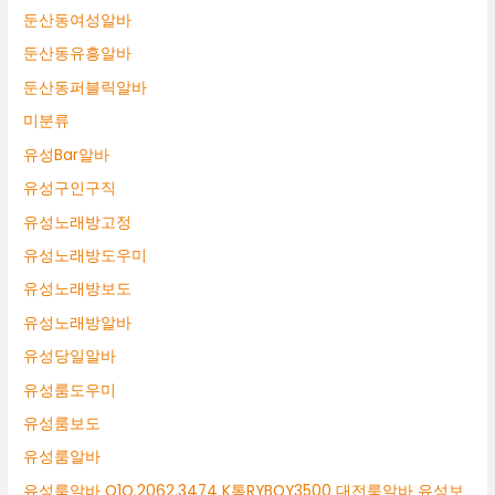
둔산동여성알바
둔산동유흥알바
둔산동퍼블릭알바
미분류
유성Bar알바
유성구인구직
유성노래방고정
유성노래방도우미
유성노래방보도
유성노래방알바
유성당일알바
유성룸도우미
유성룸보도
유성룸알바
유성룸알바 O1O.2062.3474 K톡RYBOY3500 대전룸알바 유성보