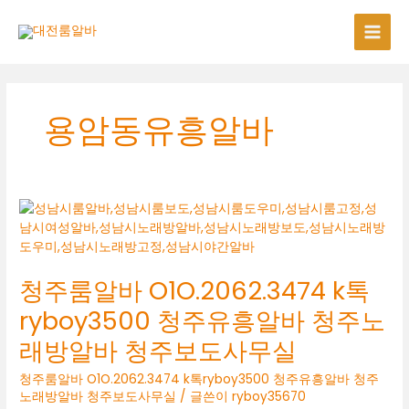
콘
텐
츠
로
건
너
용암동유흥알바
뛰
기
청주룸알바 O1O.2062.3474 k톡
ryboy3500 청주유흥알바 청주노
래방알바 청주보도사무실
청주룸알바 O1O.2062.3474 k톡ryboy3500 청주유흥알바 청주
노래방알바 청주보도사무실
/ 글쓴이
ryboy35670