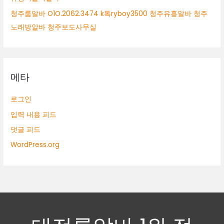
청주룸알바 O1O.2062.3474 k톡ryboy3500 청주유흥알바 청주
노래방알바 청주보도사무실
메타
로그인
입력 내용 피드
댓글 피드
WordPress.org