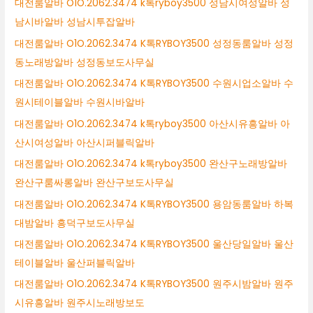
대전룸알바 O1O.2062.3474 k톡ryboy3500 성남시여성알바 성
남시바알바 성남시투잡알바
대전룸알바 O1O.2062.3474 K톡RYBOY3500 성정동룸알바 성정
동노래방알바 성정동보도사무실
대전룸알바 O1O.2062.3474 K톡RYBOY3500 수원시업소알바 수
원시테이블알바 수원시바알바
대전룸알바 O1O.2062.3474 k톡ryboy3500 아산시유흥알바 아
산시여성알바 아산시퍼블릭알바
대전룸알바 O1O.2062.3474 k톡ryboy3500 완산구노래방알바
완산구룸싸롱알바 완산구보도사무실
대전룸알바 O1O.2062.3474 K톡RYBOY3500 용암동룸알바 하복
대밤알바 흥덕구보도사무실
대전룸알바 O1O.2062.3474 K톡RYBOY3500 울산당일알바 울산
테이블알바 울산퍼블릭알바
대전룸알바 O1O.2062.3474 K톡RYBOY3500 원주시밤알바 원주
시유흥알바 원주시노래방보도