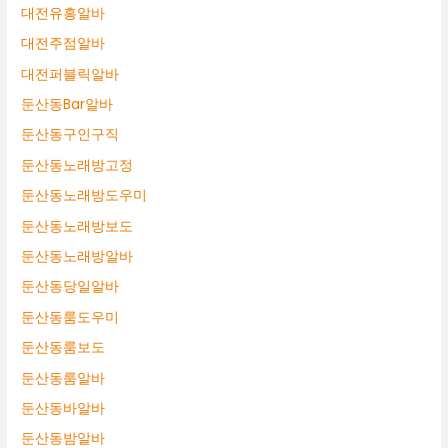
대전유흥알바
대전주점알바
대전퍼블릭알바
둔산동Bar알바
둔산동구인구직
둔산동노래방고정
둔산동노래방도우미
둔산동노래방보도
둔산동노래방알바
둔산동당일알바
둔산동룸도우미
둔산동룸보도
둔산동룸알바
둔산동바알바
둔산동밤알바